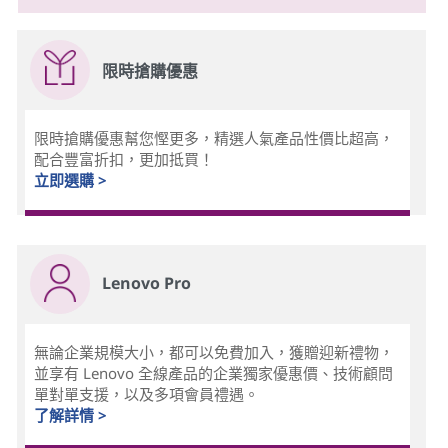
限時搶購優惠
限時搶購優惠幫您慳更多，精選人氣產品性價比超高，
配合豐富折扣，更加抵買！
立即選購 >
Lenovo Pro
無論企業規模大小，都可以免費加入，獲贈迎新禮物，
並享有 Lenovo 全線產品的企業獨家優惠價、技術顧問
單對單支援，以及多項會員禮遇。
了解詳情 >