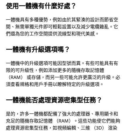
使用一體機有什麼好處？
一體機具有多種優勢，例如由於其緊湊的設計而節省空
間、無需單獨元件即可輕鬆設置以及減少電纜雜亂。它
們還為您的工作空間提供流線型和現代美感。
一體機有升級選項嗎？
一體機中的升級選項可能因型號而異。有些可能具有有
限的可升級性，例如添加更多的隨機存取記憶體
（RAM） 或存儲，而另一些可能允許更廣泛的升級。必
須查看規格和用戶手冊以瞭解特定的升級選項。
一體機能否處理資源密集型任務？
是的，許多一體機都配備了強大的處理器、專用顯卡和
充足的隨機存取記憶體 （RAM）。這些功能使它們能夠
處理資源密集型任務，如視頻編輯、三維 （3D） 渲染