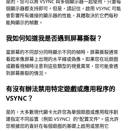
是的，您可以將 VSYNC 與多個顯示器一起使用，只要每
個顯示器都支持即可。但是，請記住，啟用 VSYNC 可能
會影響所有連接的顯示器的性能，具體取決於它們每秒
能夠顯示的幀數。
我如何知道我是否遇到屏幕撕裂？
當屏幕的不同部分同時顯示不同的幀時，屏幕撕裂通常
看起來像屏幕上出現的水平線或偽像。如果您在玩遊戲
或觀看視頻時注意到這些類型的視覺異常，您可能會遇
到屏幕撕裂的情況。
有沒有辦法禁用特定遊戲或應用程序的
VSYNC？
是的，大多數現代顯卡允許您為單個遊戲或應用程序創
建指定不同設置（例如 VSYNC）的“配置文件”。這允許
您根據您的喜好在每個遊戲的基礎上啟用或禁用它