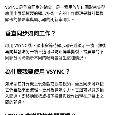
VSYNC 是垂直同步的縮寫，是一種用於防止圖形密集型
應用中屏幕撕裂的顯示技術。它的工作原理是將計算機
顯卡的幀速率與顯示器的刷新率同步。
垂直同步如何工作？
啟用 VSYNC 後，顯卡會等待顯示器完成顯示一幀，然後
再向其發送另一幀。這可以防止屏幕撕裂，當屏幕的不
同部分同時顯示不同的幀時會發生這種情況。
為什麼我要使用 VSYNC？
如果您在計算機上玩遊戲或觀看視頻，垂直同步可以使
它們看起來更流暢、更具視覺吸引力。它還可以減少輸
入延遲，即移動鼠標或按下按鍵與操作出現在屏幕上之
間的延遲。