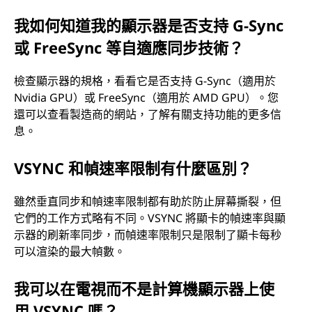
我如何知道我的顯示器是否支持 G-Sync
或 FreeSync 等自適應同步技術？
檢查顯示器的規格，看看它是否支持 G-Sync（適用於
Nvidia GPU）或 FreeSync（適用於 AMD GPU）。您
還可以查看製造商的網站，了解有關支持功能的更多信
息。
VSYNC 和幀速率限制有什麼區別？
雖然垂直同步和幀速率限制都有助於防止屏幕撕裂，但
它們的工作方式略有不同。VSYNC 將顯卡的幀速率與顯
示器的刷新率同步，而幀速率限制只是限制了顯卡每秒
可以渲染的最大幀數。
我可以在電視而不是計算機顯示器上使
用 VSYNC 嗎？