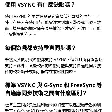
使用 VSYNC 有什麼缺點嗎？
使用 VSYNC 的主要缺點是它會降低計算機的性能。此
外，有些人在使用時可能會注意到輸入滯後或卡頓。然
而，這些問題通常僅在某些情況下才會引人注目，可能
不會影響所有人。
每個遊戲都支持垂直同步嗎？
雖然大多數現代遊戲都支持 VSYNC，但並非所有遊戲都
支持。此外，某些較舊的遊戲可能與支持自適應同步技
術的較新顯卡或顯示器存在兼容性問題。
標準 VSYNC 與 G-Sync 和 FreeSync 等
自適應同步技術之間有什麼區別？
標準垂直同步只是限制顯卡的幀速率以匹配顯示器的刷
新率。G-Sync 和 FreeSync 等自適應同步技術可根據任