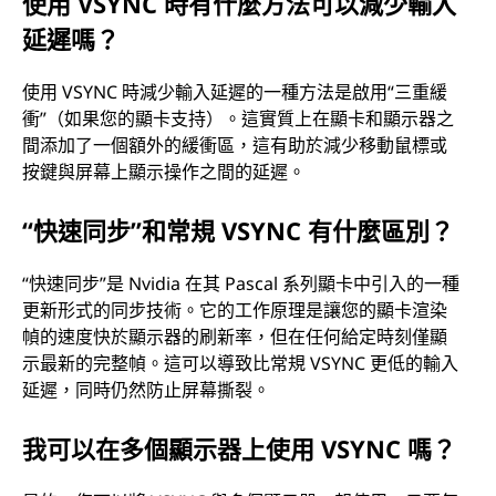
使用 VSYNC 時有什麼方法可以減少輸入
延遲嗎？
使用 VSYNC 時減少輸入延遲的一種方法是啟用“三重緩
衝”（如果您的顯卡支持）。這實質上在顯卡和顯示器之
間添加了一個額外的緩衝區，這有助於減少移動鼠標或
按鍵與屏幕上顯示操作之間的延遲。
“快速同步”和常規 VSYNC 有什麼區別？
“快速同步”是 Nvidia 在其 Pascal 系列顯卡中引入的一種
更新形式的同步技術。它的工作原理是讓您的顯卡渲染
幀的速度快於顯示器的刷新率，但在任何給定時刻僅顯
示最新的完整幀。這可以導致比常規 VSYNC 更低的輸入
延遲，同時仍然防止屏幕撕裂。
我可以在多個顯示器上使用 VSYNC 嗎？