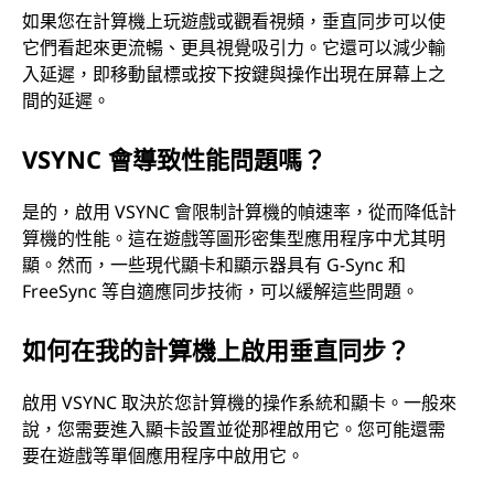
如果您在計算機上玩遊戲或觀看視頻，垂直同步可以使
它們看起來更流暢、更具視覺吸引力。它還可以減少輸
入延遲，即移動鼠標或按下按鍵與操作出現在屏幕上之
間的延遲。
VSYNC 會導致性能問題嗎？
是的，啟用 VSYNC 會限制計算機的幀速率，從而降低計
算機的性能。這在遊戲等圖形密集型應用程序中尤其明
顯。然而，一些現代顯卡和顯示器具有 G-Sync 和
FreeSync 等自適應同步技術，可以緩解這些問題。
如何在我的計算機上啟用垂直同步？
啟用 VSYNC 取決於您計算機的操作系統和顯卡。一般來
說，您需要進入顯卡設置並從那裡啟用它。您可能還需
要在遊戲等單個應用程序中啟用它。