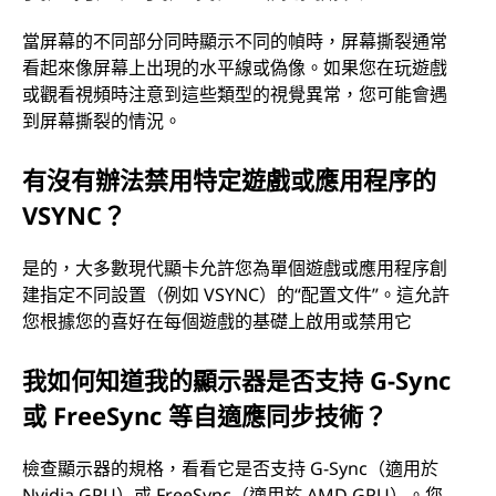
當屏幕的不同部分同時顯示不同的幀時，屏幕撕裂通常
看起來像屏幕上出現的水平線或偽像。如果您在玩遊戲
或觀看視頻時注意到這些類型的視覺異常，您可能會遇
到屏幕撕裂的情況。
有沒有辦法禁用特定遊戲或應用程序的
VSYNC？
是的，大多數現代顯卡允許您為單個遊戲或應用程序創
建指定不同設置（例如 VSYNC）的“配置文件”。這允許
您根據您的喜好在每個遊戲的基礎上啟用或禁用它
我如何知道我的顯示器是否支持 G-Sync
或 FreeSync 等自適應同步技術？
檢查顯示器的規格，看看它是否支持 G-Sync（適用於
Nvidia GPU）或 FreeSync（適用於 AMD GPU）。您