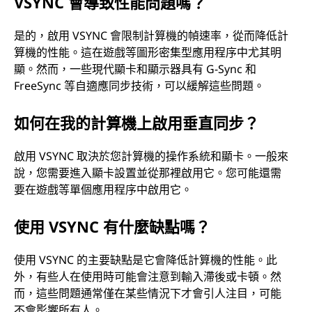
VSYNC 會導致性能問題嗎？
是的，啟用 VSYNC 會限制計算機的幀速率，從而降低計
算機的性能。這在遊戲等圖形密集型應用程序中尤其明
顯。然而，一些現代顯卡和顯示器具有 G-Sync 和
FreeSync 等自適應同步技術，可以緩解這些問題。
如何在我的計算機上啟用垂直同步？
啟用 VSYNC 取決於您計算機的操作系統和顯卡。一般來
說，您需要進入顯卡設置並從那裡啟用它。您可能還需
要在遊戲等單個應用程序中啟用它。
使用 VSYNC 有什麼缺點嗎？
使用 VSYNC 的主要缺點是它會降低計算機的性能。此
外，有些人在使用時可能會注意到輸入滯後或卡頓。然
而，這些問題通常僅在某些情況下才會引人注目，可能
不會影響所有人。