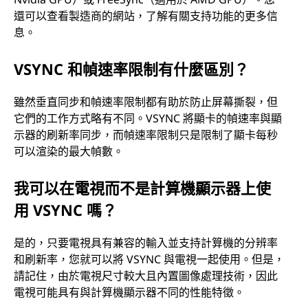
還可以查看製造商的網站，了解有關支持功能的更多信
息。
VSYNC 和幀速率限制有什麼區別？
雖然垂直同步和幀速率限制都有助於防止屏幕撕裂，但
它們的工作方式略有不同。VSYNC 將顯卡的幀速率與顯
示器的刷新率同步，而幀速率限制只是限制了顯卡每秒
可以渲染的最大幀數。
我可以在電視而不是計算機顯示器上使
用 VSYNC 嗎？
是的，只要電視具有兼容的輸入並支持計算機的分辨率
和刷新率，您就可以將 VSYNC 與電視一起使用。但是，
請記住，由於電視尺寸較大且內置圖像處理技術，因此
電視可能具有與計算機顯示器不同的性能特徵。