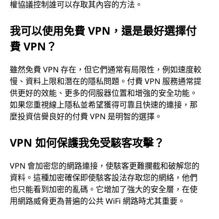
權協議控制誰可以存取其內容的方法。
我可以使用免費 VPN，還是最好選擇付
費 VPN？
雖然免費 VPN 存在，但它們通常有局限性，例如速度較
慢、資料上限和潛在的隱私問題。付費 VPN 服務通常提
供更好的效能、更多的伺服器位置和增強的安全功能。
如果您重視線上隱私並希望獲得可靠且快速的連接，那
麼投資信譽良好的付費 VPN 是明智的選擇。
VPN 如何保護我免受駭客攻擊？
VPN 會加密您的網路連接，使駭客更難攔截和破解您的
資料。這種加密確保即使駭客設法存取您的網絡，他們
也只能看到加密的亂碼。它增加了強大的安全層，在使
用網路威脅更為普遍的公共 WiFi 網路時尤其重要。