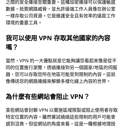
之間的安全連接至關重要。這種加密連接可以保護敏感
數據，抵禦網路威脅，並允許遠端工作人員像在辦公室
一樣存取公司資源。它是維護安全且有效率的遠距工作
環境的重要工具。
我可以使用 VPN 存取其他國家的內容
嗎？
當然，VPN 的一大優點就是它能夠讓您看起來像是從不
同的位置進行瀏覽。透過連接到另一個國家/地區的伺服
器，您可以存取您所在地區可能受到限制的內容。這就
像傳送您的網路連線來解鎖多樣化線上內容的世界。
為什麼有些網站會阻止 VPN？
某些網站會封鎖 VPN 以實施區域限製或阻止使用者存取
特定位置的內容。雖然嘗試繞過這些限制的用戶可能會
感到沮喪，但從網站的角度來看，這是一種根據地理授