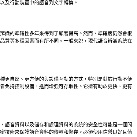
化以及行動裝置中的語音到文字轉換。
音辨識的準確性多年來得到了顯著提高。然而，準確度仍然會根
的品質等多種因素而有所不同。一般來說，現代語音辨識系統在
一種更自然、更方便的與設備互動的方式，特別是對於行動不便
用者免持控制設備，進而增強可存取性。它還有助於更快、更有
而，語音資料以及儲存和處理資料的系統的安全性可能是一個問
加密技術來保護語音資料的傳輸和儲存。必須使用信譽良好且值