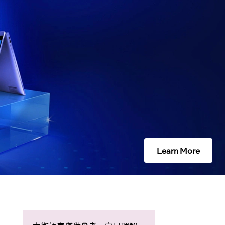
Learn More