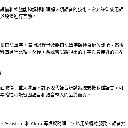
、設備和軟體能夠解釋和理解人類語音的技術。它允許您使用語
）與設備進行互動。
 來分析口語單字。這個過程涉及將口語單字轉換為數位訊號，然後
資料庫進行比較。然後，系統嘗試將說出的單字與最接近的匹配
？
方面取得了重大進展。許多現代語音辨識系統支援多種語言，可
，準確性可能會因語言和語音輸入的品質而異。
Assistant 和 Alexa 等虛擬助理。它也用於轉錄服務、語音控