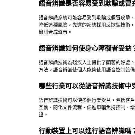
語音辨識是否容易受到欺騙或冒
語音辨識系統可能容易受到欺騙或假冒攻擊
降低這種風險，先進的系統採用反欺騙技術
檢測合成聲音。
語音辨識如何使身心障礙者受益
語音辨識技術為殘疾人士提供了顯著的好處
方法。語音辨識使個人能夠使用語音控制設
哪些行業可以從語音辨識技術中
語音辨識技術可以使多個行業受益，包括客
互動、簡化文件流程、促進車輛免持控制、
證。
行動裝置上可以進行語音辨識嗎