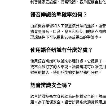
制智慧家庭設備、聽寫軟體、客戶服務自動
語音辨識的準確率如何？
由於機器學習和人工智慧演算法的進步，語
據背景噪音、口音、發音和所使用的麥克風
理想條件下可以達到90%或更高的準確率。
使用語音辨識有什麼好處？
使用語音辨識可以帶來多種好處。它提供了
或不喜歡打字的人來說。語音辨識可以讓使
效率的輸入，使用戶能夠更快地執行任務。
語音辨識安全嗎？
語音辨識技術本身被認為是相對安全的。然
題。為了確保安全，語音辨識系統通常採用