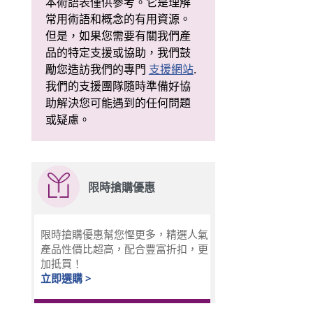
本術語表僅供參考。它是理解
常用術語和概念的有用資源。
但是，如果您需要有關我們產
品的特定支援或協助，我們鼓
勵您造訪我們的專門
支援網站
.
我們的支援團隊隨時準備好協
助解決您可能遇到的任何問題
或疑慮。
限時搶購優惠
限時搶購優惠幫您慳更多，精選人氣
產品性價比超高，配合豐富折扣，更
加抵買！
立即選購 >