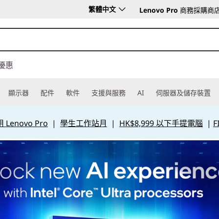
繁體中文
Lenovo Pro
商務採購商
優惠
顯示器
配件
軟件
支援與服務
AI
伺服器及儲存裝置
Lenovo Pro
|
學生工作站月
|
HK$8,999 以下手提電腦
|
F