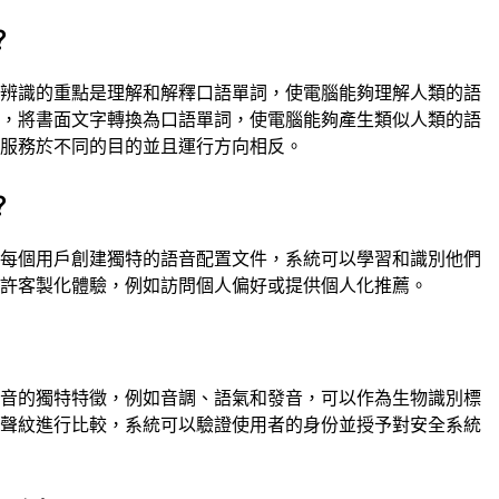
？
音辨識的重點是理解和解釋口語單詞，使電腦能夠理解人類的語
音，將書面文字轉換為口語單詞，使電腦能夠產生類似人類的語
們服務於不同的目的並且運行方向相反。
？
為每個用戶創建獨特的語音配置文件，系統可以學習和識別他們
允許客製化體驗，例如訪問個人偏好或提供個人化推薦。
聲音的獨特特徵，例如音調、語氣和發音，可以作為生物識別標
的聲紋進行比較，系統可以驗證使用者的身份並授予對安全系統