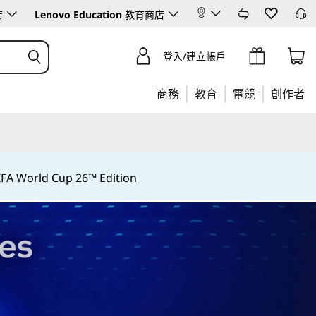
店
Lenovo Education
教育商店
登入/建立帳戶
商務
教育
電競
創作者
IFA World Cup 26™ Edition