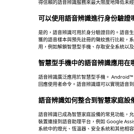
得信賴的語音辨識服務來最大限度地降低未
可以使用語音辨識進行身份驗證
是的，語音辨識可用於身分驗證目的。語音
獲的語音樣本與預先註冊的聲紋進行比較，
用，例如解鎖智慧型手機、存取安全系統以
智慧型手機中的語音辨識應用在
語音辨識廣泛應用於智慧型手機。 Android™ 裝
回應使用者命令。語音辨識還可以實現語音
語音辨識如何整合到智慧家庭設
語音辨識已成為智慧家庭設備的常見功能，
裝置連接到語音助理平台，例如 Google A
系統中的燈光、恆溫器、安全系統和其他相