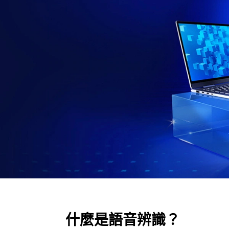
什麼是語音辨識？