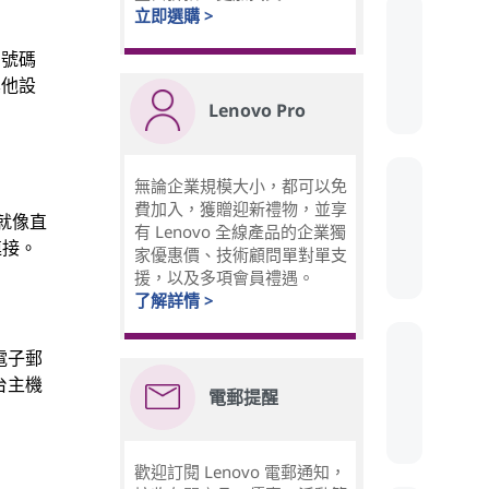
立即選購 >
的號碼
其他設
Lenovo Pro
無論企業規模大小，都可以免
費加入，獲贈迎新禮物，並享
就像直
有 Lenovo 全線產品的企業獨
連接。
家優惠價、技術顧問單對單支
援，以及多項會員禮遇。
了解詳情 >
電子郵
台主機
電郵提醒
歡迎訂閱 Lenovo 電郵通知，