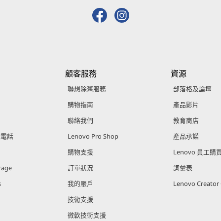
顧客服務
資源
聯想除舊服務
部落格及論壇
購物指南
產品影片
聯絡我們
教育商店
能電話
Lenovo Pro Shop
產品承諾
購物支援
Lenovo 員工
rage
訂單狀況
詞彙表
s
我的賬戶
Lenovo Creato
技術支援
微軟技術支援