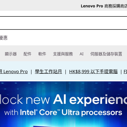
Lenovo Pro
商務採購商
優惠
顯示器
配件
軟件
支援與服務
AI
伺服器及儲存裝置
Lenovo Pro
|
學生工作站月
|
HK$8,999 以下手提電腦
|
F