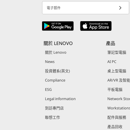
電子郵件
關於 LENOVO
產品
關於 Lenovo
筆記型電腦
News
AI PC
投資體系(英文)
桌上型電腦
Compliance
AR/VR 及智
ESG
平板電腦
Legal information
Network Sto
到訪專門店
Workstation
聯想工作
配件與服務
產品回收