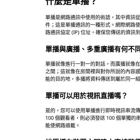
什麼是單播？
單播是網路通訊中使用的術語，其中資訊
件；這是單播通訊的一種形式。網際網路使用
路通訊協定 (IP) 位址，確保您傳送的
單播與廣播、多重廣播有何不
單播就像進行一對一的對話，而廣播就像
之間；這就像在房間裡與對你所說的內容
能的目的地，多播將資料傳送到屬於同一
單播可以用於視訊直播嗎？
是的，您可以使用單播進行即時視訊串流
100 個觀看者，則必須發送 100 個
能使網路過載。