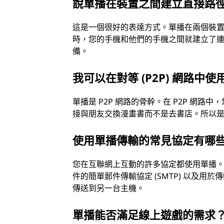
說單播在裝置之間建立直接路
這是一個很好的表達方式。單播在兩個裝
時，您的手機和他們的手機之間就建立了
備。
我可以在對等 (P2P) 網路中
單播是 P2P 網路的骨幹。在 P2P 網
接與朋友交換漫畫書而不是去書店。所以是
使用單播傳輸的常見協定有哪
您在互聯網上互動的許多協定都使用單播。例
件的簡單郵件傳輸協定 (SMTP) 以及用
傳送到另一台主機。
單播能否滿足線上遊戲的需求