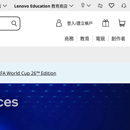
店
Lenovo Education
教育商店
登入/建立帳戶
商務
教育
電競
創作者
IFA World Cup 26™ Edition