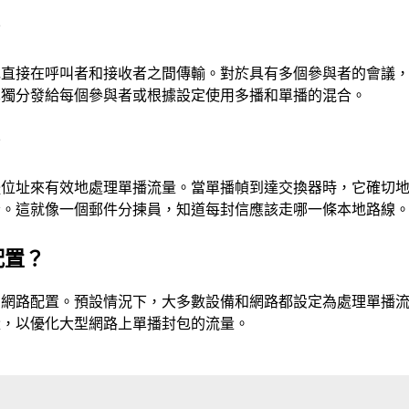
？
包直接在呼叫者和接收者之間傳輸。對於具有多個參與者的會議
單獨分發給每個參與者或根據設定使用多播和單播的混合。
？
體位址來有效地處理單播流量。當單播幀到達交換器時，它確切
者。這就像一個郵件分揀員，知道每封信應該走哪一條本地路線
配置？
的網路配置。預設情況下，大多數設備和網路都設定為處理單播
量，以優化大型網路上單播封包的流量。