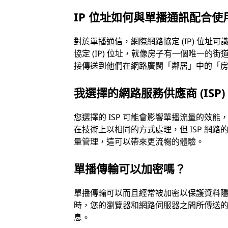
IP 位址如何與單播通訊配合使
對於單播通信，網際網路協定 (IP) 位
協定 (IP) 位址，就像房子有一個唯一的
接傳送到他們在網路廣闊「鄰居」中的「
我選擇的網路服務供應商 (IS
您選擇的 ISP 可能會影響單播流量的效
在技術上以相同的方式處理，但 ISP 網路
量管理，這可以帶來更流暢的體驗。
單播傳輸可以加密嗎？
單播傳輸可以而且經常被加密以保護資料隱私
時，您的瀏覽器和網路伺服器之間所傳送
息。