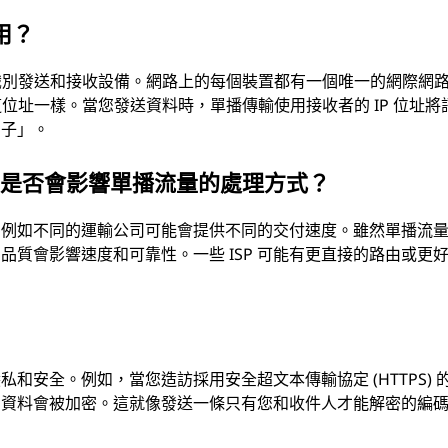
用？
址可識別發送和接收設備。網路上的每個裝置都有一個唯一的網際網
街道位址一樣。當您發送資料時，單播傳輸使用接收者的 IP 位址將
房子」。
P) 是否會影響單播流量的處理方式？
能，例如不同的運輸公司可能會提供不同的交付速度。雖然單播流
的品質會影響速度和可靠性。一些 ISP 可能有更直接的路由或更
和安全。例如，當您造訪採用安全超文本傳輸協定 (HTTPS) 
的資料會被加密。這就像發送一條只有您和收件人才能解密的編