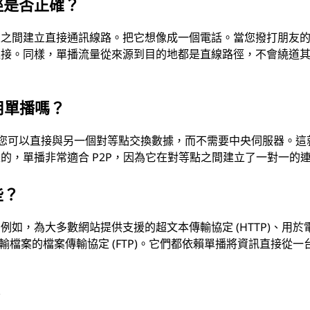
徑是否正確？
置之間建立直接通訊線路。把它想像成一個電話。當您撥打朋友
連接。同樣，單播流量從來源到目的地都是直線路徑，不會繞道
使用單播嗎？
路中，您可以直接與另一個對等點交換數據，而不需要中央伺服器。這
的，單播非常適合 P2P，因為它在對等點之間建立了一對一的
些？
如，為大多數網站提供支援的超文本傳輸協定 (HTTP)、用於
於傳輸檔案的檔案傳輸協定 (FTP)。它們都依賴單播將資訊直接從一
？