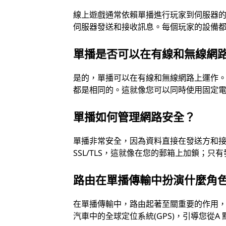
線上遊戲通常依賴單播進行玩家到伺服器的通
伺服器發送和接收訊息。每個玩家的設備
單播是否可以在有線和無線網
是的，單播可以在有線和無線網路上運作。無
都是相同的。這就像您可以同時使用固定
單播如何管理網路安全？
單播非常安全，因為資料直接在發送方和
SSL/TLS，這就像在您的郵箱上加鎖；
路由在單播傳輸中扮演什麼角
在單播傳輸中，路由起著至關重要的作用
汽車中的全球定位系統(GPS)，引導您從A