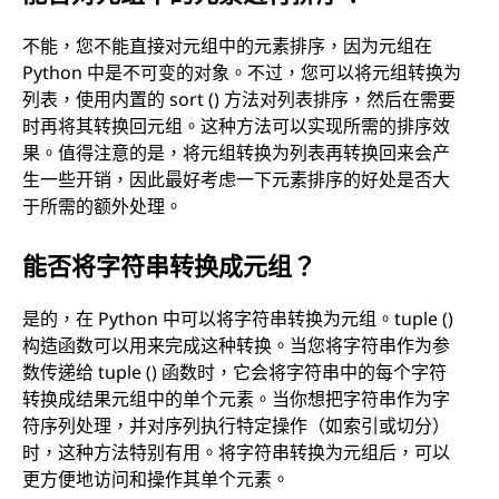
不能，您不能直接对元组中的元素排序，因为元组在
Python 中是不可变的对象。不过，您可以将元组转换为
列表，使用内置的 sort () 方法对列表排序，然后在需要
时再将其转换回元组。这种方法可以实现所需的排序效
果。值得注意的是，将元组转换为列表再转换回来会产
生一些开销，因此最好考虑一下元素排序的好处是否大
于所需的额外处理。
能否将字符串转换成元组？
是的，在 Python 中可以将字符串转换为元组。tuple ()
构造函数可以用来完成这种转换。当您将字符串作为参
数传递给 tuple () 函数时，它会将字符串中的每个字符
转换成结果元组中的单个元素。当你想把字符串作为字
符序列处理，并对序列执行特定操作（如索引或切分）
时，这种方法特别有用。将字符串转换为元组后，可以
更方便地访问和操作其单个元素。