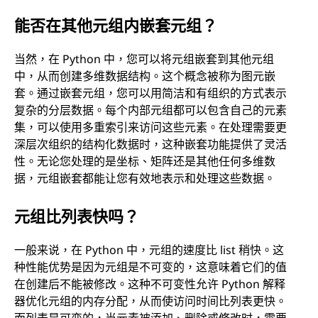
能否在其他元组内嵌套元组？
当然，在 Python 中，您可以将元组嵌套到其他元组
中，从而创建多维数据结构。这个概念被称为图元嵌
套。通过嵌套元组，您可以用简洁和有组织的方式表示
复杂的分层数据。每个内部元组都可以包含自己的元素
集，可以使用多重索引来访问这些元素。在处理需要更
深层次组织的结构化数据时，这种嵌套功能提供了灵活
性。无论您处理的是坐标、矩阵还是其他任何多维数
据，元组嵌套都能让您有效地表示和处理这些数据。
元组比列表快吗？
一般来说，在 Python 中，元组的速度比 list 稍快。这
种性能优势是因为元组是不可变的，这意味着它们的值
在创建后不能被修改。这种不可变性允许 Python 解释
器优化元组的内存分配，从而使访问时间比列表更快。
而列表是可变的，当元素被添加、删除或修改时，需要