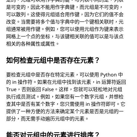
是可变的，因此不能用作字典键，而元组是不可变的，
可以散列。这使得元组适合用作键，因为它们的值不会
改变。当需要将多个值与字典中的一个键相关联时，元
组通常被用作键。例如，您可以使用元组作为键来表示
网格上一个点的坐标，与该键相关联的值可以是与该点
相关的各种属性或属性。
如何检查元组中是否存在元素？
要检查元组中是否存在特定元素，可以使用 Python 中
的 in 操作符。如果在元组中找到该元素，in 运算符返回
True，否则返回 False。这样，您就可以轻松地对元组
执行成员测试。例如，如果您有一个数字元组，并想检
查其中是否有某个数字，您只需使用 in 操作符即可。它
提供了一种方便的方法来确定某个元素是否是元组的一
部分，而无需手动遍历元组中的元素。
能否对元组中的元素进行排序？