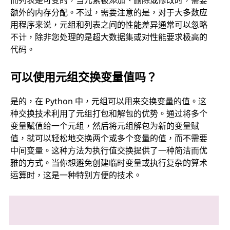
额外的内存分配。不过，需要注意的是，对于大多数应
用程序来说，元组和列表之间的性能差异通常可以忽略
不计，除非您处理的是超大数据集或对性能要求极高的
代码。
可以使用元组交换变量值吗？
是的，在 Python 中，元组可以用来交换变量的值。这
种交换技术利用了元组打包和解包的优势。通过将多个
变量赋值给一个元组，然后将元组解包为新的变量赋
值，就可以轻松地交换两个或多个变量的值，而不需要
中间变量。这种方法为执行值交换提供了一种简洁而优
雅的方式。当你想避免创建临时变量或执行复杂的算术
运算时，这是一种特别方便的技术。