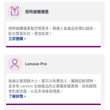
限時搶購優惠
限時搶購優惠幫您慳更多，精選人氣產品性價比超高，
配合豐富折扣，更加抵買！
立即選購 >
Lenovo Pro
無論企業規模大小，都可以免費加入，獲贈迎新禮物，
並享有 Lenovo 全線產品的企業獨家優惠價、技術顧問
單對單支援，以及多項會員禮遇。
了解詳情 >