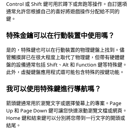
Control 或 Shift 鍵可用於蹲下或奔跑等操作。自訂選項
通常允許您根據自己的喜好將遊戲操作分配給不同的
鍵。
特殊金鑰可以在行動裝置中使用嗎？
是的，特殊鍵也可以在行動裝置的物理鍵盤上找到。儘
管觸摸屏已在很大程度上取代了物理鍵，但帶有硬體鍵
盤的設備通常包括 Shift、Alt 和 Function 鍵等特殊鍵。
此外，虛擬鍵盤應用程式還可能包含特殊的按鍵功能。
我可以使用特殊鍵進行導航嗎？
箭頭鍵通常用於瀏覽文字或選擇螢幕上的專案。Page
Up 和 Page Down 鍵可讓您快速滾動瀏覽文檔或網頁。
Home 鍵和結束鍵可以分別將您帶到一行文字的開頭或
結尾。