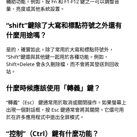
輔助功能。例如，按 Fn 和 F1-F12 鍵之一可以調整音
量、亮度或其他系統設置。
“shift”鍵除了大寫和標點符號之外還有
什麼用途嗎？
是的，確實如此。除了常用於大寫和標點符號外，
“Shift”鍵還與其他鍵一起用於各種功能。例如，
Shift+Delete 會永久刪除檔，而不會將其發送到回收
站。
什麼時候應該使用「轉義」鍵？
“轉義”（Esc） 鍵通常用於取消或關閉操作。如果螢幕上
出現一個對話框，按 Esc 鍵通常會將其關閉。它還可用
於在許多應用程式中退出全屏模式。
“控制”（Ctrl）鍵有什麼功能？