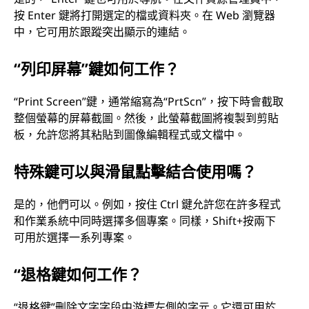
按 Enter 鍵將打開選定的檔或資料夾。在 Web 瀏覽器
中，它可用於跟蹤突出顯示的連結。
“列印屏幕”鍵如何工作？
“Print Screen”鍵，通常縮寫為“PrtScn”，按下時會截取
整個螢幕的屏幕截圖。然後，此螢幕截圖將複製到剪貼
板，允許您將其粘貼到圖像編輯程式或文檔中。
特殊鍵可以與滑鼠點擊結合使用嗎？
是的，他們可以。例如，按住 Ctrl 鍵允許您在許多程式
和作業系統中同時選擇多個專案。同樣，Shift+按兩下
可用於選擇一系列專案。
“退格鍵如何工作？
“退格鍵”刪除文字字段中游標左側的字元。它還可用於