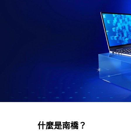
什麼是南橋？