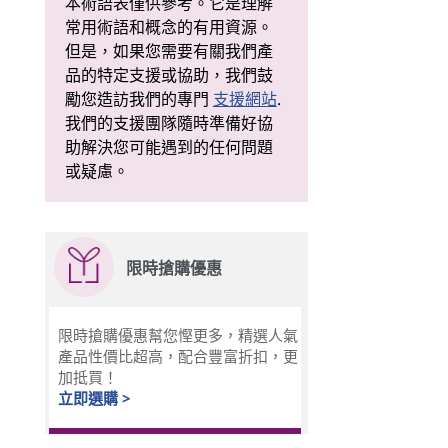
本術語表僅供參考。它是理解
常用術語和概念的有用資源。
但是，如果您需要有關我們產
品的特定支援或協助，我們鼓
勵您造訪我們的專門
支援網站
.
我們的支援團隊隨時準備好協
助解決您可能遇到的任何問題
或疑慮。
限時搶購優惠
限時搶購優惠幫您慳更多，精選人氣
產品性價比超高，配合豐富折扣，更
加抵買！
立即選購 >