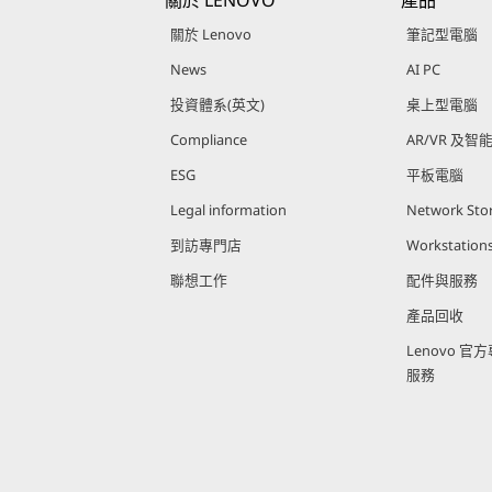
關於 LENOVO
產品
關於 Lenovo
筆記型電腦
News
AI PC
投資體系(英文)
桌上型電腦
Compliance
AR/VR 及智
ESG
平板電腦
Legal information
Network Sto
到訪專門店
Workstation
聯想工作
配件與服務
產品回收
Lenovo 
服務