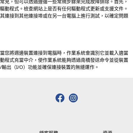
太常見，但可以透過遵循一些常規步驟來完成故障排除。首先，
新驅動程式。檢查網站上是否有任何驅動程式更新或支援文件。
將其連接到其他連接埠或在另一台電腦上進行測試，以確定問題
。當您將週邊裝置連接到電腦時，作業系統會識別它並載入適當
驅動程式充當中介，使作業系統能夠透過南橋發送命令並從裝置
輸出（I/O）功能並確保連接裝置的無縫運作。