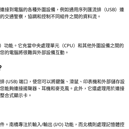
連接到電腦的各種外圍設備，例如通用序列匯流排（USB）連
腦的交通警察，協調和控制不同組件之間的資料流。
O）功能。它充當中央處理單元（CPU）和其他外圍設備之間的
，您的電腦將很難與外部設備互動。
？
 (USB) 端口，使您可以將鍵盤、滑鼠、印表機和外部儲存設
使您能夠連接揚聲器、耳機和麥克風。此外，它還處理用於連接
的整合式顯示卡。
南橋專注於輸入/輸出 (I/O) 功能，而北橋則處理記憶體控