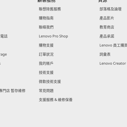
顧客服務
資源
聯想除舊服務
部落格及論壇
購物指南
產品影片
聯絡我們
教育商店
能電話
Lenovo Pro Shop
產品承諾
購物支援
Lenovo 員工
rage
訂單狀況
詞彙表
s
我的賬戶
Lenovo Creato
技術支援
微軟技術支援
官方專門店 暫存維修
常見問題
支援服務 & 維修保養