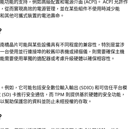
的支持，例如高級配置和電源介面 (ACPI)。 ACPI 允許作
態，從而實現高效的電源管理，並在某些組件不使用時減少能
腦和其他可攜式裝置的電池壽命。
？
的南橋晶片可能與某些設備具有不同程度的兼容性，特別是當涉
有一台使用並行連接埠的較舊印表機或掃描儀，則需要確保主機
可能需要使用單獨的適配器或考慮升級硬體以確保相容性。
例如，它可能包括安全數位輸入輸出 (SDIO) 和可信任平台模
數位 (SD) 卡進行安全通信，而 TPM 則提供基於硬體的安全功能，
可以幫助保護您的資料並防止未經授權的存取。
？