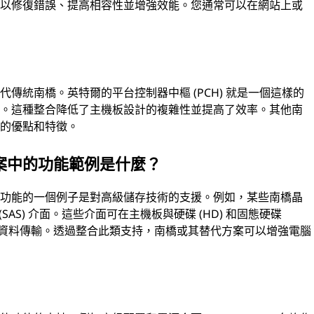
新以修復錯誤、提高相容性並增強效能。您通常可以在網站上或
傳統南橋。英特爾的平台控制器中樞 (PCH) 就是一個這樣的
中。這種整合降低了主機板設計的複雜性並提高了效率。其他南
己的優點和特徵。
案中的功能範例是什麼？
的功能的一個例子是對高級儲存技術的支援。例如，某些南橋晶
SI (SAS) 介面。這些介面可在主機板與硬碟 (HD) 和固態硬碟
率的資料傳輸。透過整合此類支持，南橋或其替代方案可以增強電腦