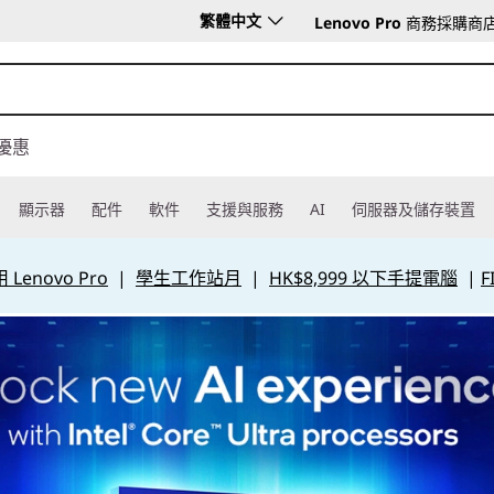
繁體中文
Lenovo Pro
商務採購商
優惠
顯示器
配件
軟件
支援與服務
AI
伺服器及儲存裝置
Lenovo Pro
|
學生工作站月
|
HK$8,999 以下手提電腦
|
F