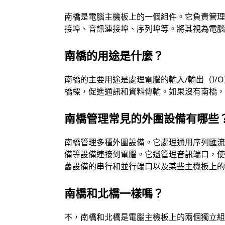
南橋是電腦主機板上的一個組件。它負責管理
接埠、音訊連接埠、序列埠等。將其視為電
南橋的用途是什麼？
南橋的主要用途是處理電腦的輸入/輸出（I/
橋樑，促進通訊和資料傳輸。如果沒有南橋
南橋管理常見的外圍設備有哪些
南橋管理多種外圍設備。它處理通用序列匯流排
備等設備連接到電腦。它還管理音訊端口，
舊設備的串行和並行端口以及某些主機板上
南橋和北橋一樣嗎？
不，南橋和北橋是電腦主機板上的兩個獨立組件。