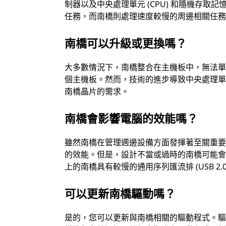
制器以及中央處理單元 (CPU) 和隨機存取記
任務，而南橋則處理速度較慢的周邊相關任
南橋可以升級或更換嗎？
大多數情況下，南橋整合在主機板中，無法
個主機板。然而，技術的進步導致中央處理單元
南橋晶片的需求。
南橋會影響電腦的效能嗎？
雖然南橋在管理週邊設備方面發揮著至關重
的效能。但是，設計不當或過時的南橋可能
上的南橋具有較慢的通用序列匯流排 (USB 2.
可以更新南橋驅動嗎？
是的，您可以更新與南橋相關的驅動程式。