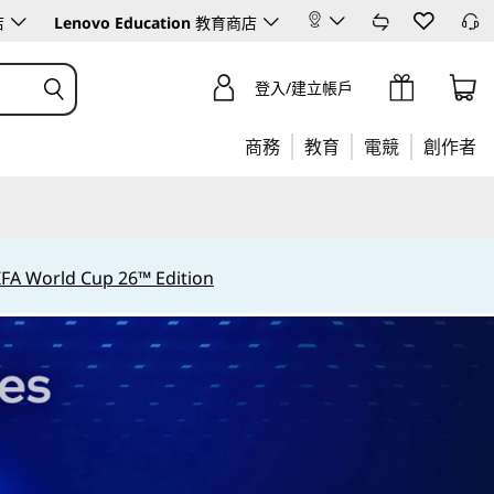
店
Lenovo Education
教育商店
登入/建立帳戶
商務
教育
電競
創作者
IFA World Cup 26™ Edition