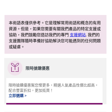
S
E
本術語表僅供參考。它是理解常用術語和概念的有用
O
資源。但是，如果您需要有關我們產品的特定支援或
協助，我們鼓勵您造訪我們的專門
支援網站
. 我們的
)
支援團隊隨時準備好協助解決您可能遇到的任何問題
或疑慮。
？
限時搶購優惠
限時搶購優惠幫您慳更多，精選人氣產品性價比超高，
配合豐富折扣，更加抵買！
立即選購 >