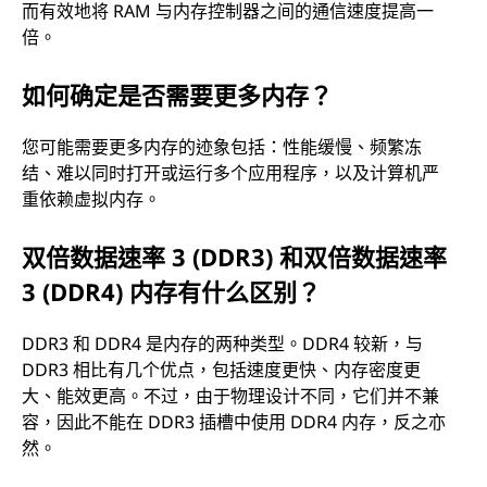
而有效地将 RAM 与内存控制器之间的通信速度提高一
倍。
如何确定是否需要更多内存？
您可能需要更多内存的迹象包括：性能缓慢、频繁冻
结、难以同时打开或运行多个应用程序，以及计算机严
重依赖虚拟内存。
双倍数据速率 3 (DDR3) 和双倍数据速率
3 (DDR4) 内存有什么区别？
DDR3 和 DDR4 是内存的两种类型。DDR4 较新，与
DDR3 相比有几个优点，包括速度更快、内存密度更
大、能效更高。不过，由于物理设计不同，它们并不兼
容，因此不能在 DDR3 插槽中使用 DDR4 内存，反之亦
然。