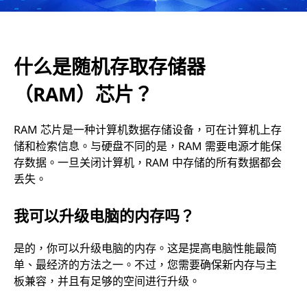
（
R
什么是随机存取存储器
A
（RAM）芯片？
M
RAM 芯片是一种计算机数据存储设备，可在计算机上存
）
储和检索信息。与硬盘不同的是，RAM 需要电源才能保
存数据。一旦关闭计算机，RAM 中存储的所有数据都会
芯
丢失。
片
我可以升级电脑的内存吗？
？
是的，你可以升级电脑的内存。这是提高电脑性能最简
单、最经济的方法之一。不过，您需要确保新内存与主
板兼容，并且有足够的空间进行升级。