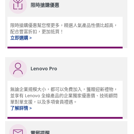
限時搶購優惠
限時搶購優惠幫您慳更多，精選人氣產品性價比超高，
配合豐富折扣，更加抵買！
立即選購 >
Lenovo Pro
無論企業規模大小，都可以免費加入，獲贈迎新禮物，
並享有 Lenovo 全線產品的企業獨家優惠價、技術顧問
單對單支援，以及多項會員禮遇。
了解詳情 >
電郵提醒