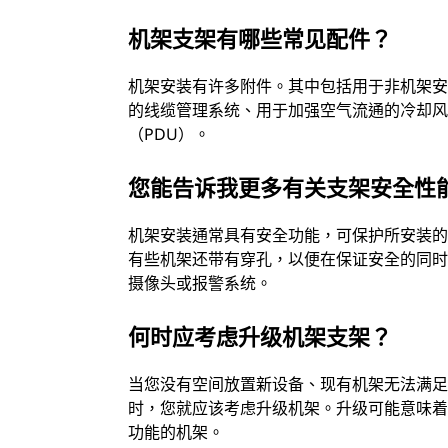
机架支架有哪些常见配件？
机架安装有许多附件。其中包括用于非机架
的线缆管理系统、用于加强空气流通的冷却
（PDU）。
您能告诉我更多有关支架安全性
机架安装通常具有安全功能，可保护所安装
有些机架还带有穿孔，以便在保证安全的同
摄像头或报警系统。
何时应考虑升级机架支架？
当您没有空间放置新设备、现有机架无法满
时，您就应该考虑升级机架。升级可能意味
功能的机架。