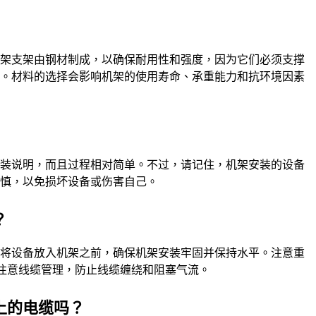
机架支架由钢材制成，以确保耐用性和强度，因为它们必须支撑
用。材料的选择会影响机架的使用寿命、承重能力和抗环境因素
组装说明，而且过程相对简单。不过，请记住，机架安装的设备
谨慎，以免损坏设备或伤害自己。
？
在将设备放入机架之前，确保机架安装牢固并保持水平。注意重
要注意线缆管理，防止线缆缠绕和阻塞气流。
上的电缆吗？