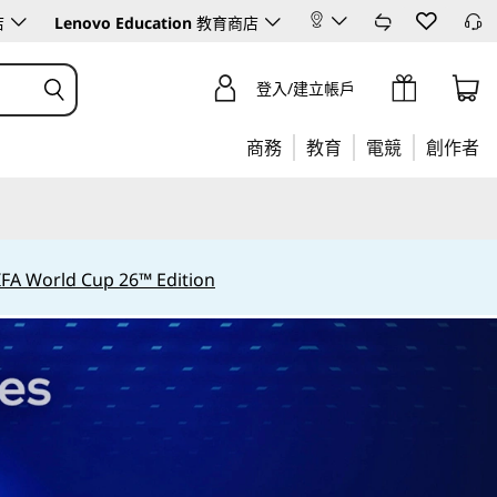
店
Lenovo Education
教育商店
登入/建立帳戶
商務
教育
電競
創作者
IFA World Cup 26™ Edition