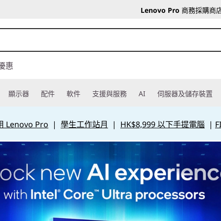
Lenovo Pro
商務採購商
優惠
顯示器
配件
軟件
支援與服務
AI
伺服器及儲存裝置
Lenovo Pro
|
學生工作站月
|
HK$8,999 以下手提電腦
|
F