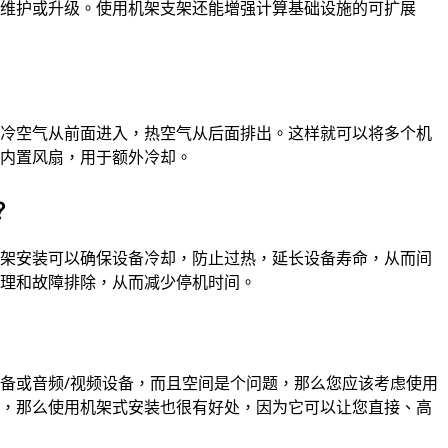
于维护或升级。使用机架支架还能增强计算基础设施的可扩展
成冷空气从前面进入，热空气从后面排出。这样就可以将多个机
有内置风扇，用于额外冷却。
？
机架安装可以确保设备冷却，防止过热，延长设备寿命，从而间
管理和故障排除，从而减少停机时间。
备或音频/视频设备，而且空间是个问题，那么您应该考虑使用
模，那么使用机架式安装也很有好处，因为它可以让您直接、高