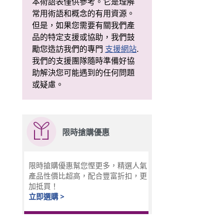
本術語表僅供參考。它是理解
常用術語和概念的有用資源。
但是，如果您需要有關我們產
品的特定支援或協助，我們鼓
勵您造訪我們的專門
支援網站
.
我們的支援團隊隨時準備好協
助解決您可能遇到的任何問題
或疑慮。
限時搶購優惠
限時搶購優惠幫您慳更多，精選人氣
產品性價比超高，配合豐富折扣，更
加抵買！
立即選購 >