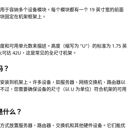
于容纳多个设备模块。每个模块都有一个 19 英寸宽的前面
模块固定在机架框架上。
可用单元数来描述。高度（缩写为 "U"）的标准为 1.75 英
最大可达 42U，这是常见的全尺寸机架。
吗？
备安装到机架上。许多设备，如服务器、网络交换机、路由器以
不过，您需要确保设备的尺寸（以 U 为单位）符合机架的可用
是什么？
的方式放置服务器、路由器、交换机和其他硬件设备。它们能优