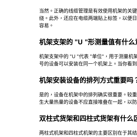
当然。正确的线缆管理是有效使用机架的关
绕。此外，还应在电缆两端贴上标签，以便
容易。
机架支架的 "U "形测量值有什
机架支架中的 "U "代表 "单位"，用于测量机
号的设备可以安装在同一个机架上。当你看到一
机架安装设备的排列方式重要吗
是的，设备在机架中的排列确实很重要。较
生大量热量的设备不应直接堆叠在一起，以
双柱式货架和四柱式货架有什么
两柱式机架和四柱式机架的主要区别在于其