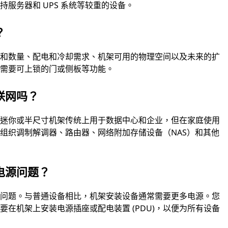
服务器和 UPS 系统等较重的设备。
？
型和数量、配电和冷却需求、机架可用的物理空间以及未来的扩
否需要可上锁的门或侧板等功能。
联网吗？
然迷你或半尺寸机架传统上用于数据中心和企业，但在家庭使用
组织调制解调器、路由器、网络附加存储设备（NAS）和其他
电源问题？
源问题。与普通设备相比，机架安装设备通常需要更多电源。您
在机架上安装电源插座或配电装置 (PDU)，以便为所有设备