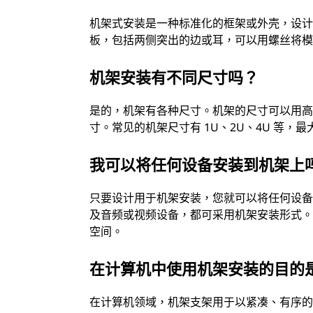
机架式安装是一种标准化的框架或外壳，设计用
板，包括两侧突出的边或耳，可以用螺丝将
机架安装有不同尺寸吗？
是的，机架有各种尺寸。机架的尺寸可以用高度和
寸。常见的机架尺寸有 1U、2U、4U 等，
我可以将任何设备安装到机架上
只要设计用于机架安装，您就可以将任何设
及音频或视频设备，都可采用机架安装形式。
空间。
在计算机中使用机架安装的目的
在计算机领域，机架支架用于以紧凑、有序