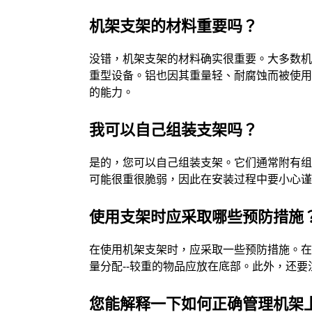
机架支架的材料重要吗？
没错，机架支架的材料确实很重要。大多数
重型设备。铝也因其重量轻、耐腐蚀而被使
的能力。
我可以自己组装支架吗？
是的，您可以自己组装支架。它们通常附有
可能很重很脆弱，因此在安装过程中要小心
使用支架时应采取哪些预防措施
在使用机架支架时，应采取一些预防措施。
量分配--较重的物品应放在底部。此外，还
您能解释一下如何正确管理机架