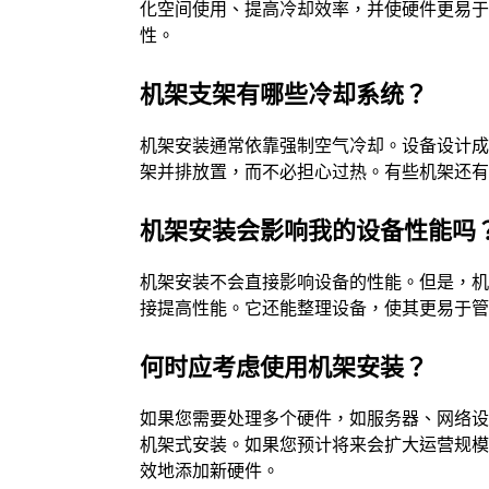
化空间使用、提高冷却效率，并使硬件更易
性。
机架支架有哪些冷却系统？
机架安装通常依靠强制空气冷却。设备设计
架并排放置，而不必担心过热。有些机架还
机架安装会影响我的设备性能吗
机架安装不会直接影响设备的性能。但是，
接提高性能。它还能整理设备，使其更易于
何时应考虑使用机架安装？
如果您需要处理多个硬件，如服务器、网络设
机架式安装。如果您预计将来会扩大运营规
效地添加新硬件。