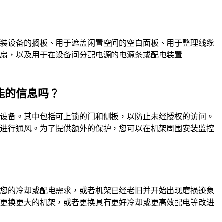
安装设备的搁板、用于遮盖闲置空间的空白面板、用于整理线缆
风扇，以及用于在设备间分配电源的电源条或配电装置
能的信息吗？
的设备。其中包括可上锁的门和侧板，以防止未经授权的访问。
时进行通风。为了提供额外的保护，您可以在机架周围安装监控
足您的冷却或配电需求，或者机架已经老旧并开始出现磨损迹象
着更换更大的机架，或者更换具有更好冷却或更高效配电等改进