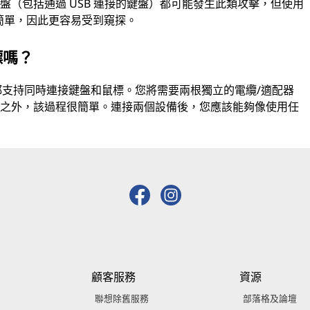
（包括通過 USB 連接的鍵盤）都可能發生此類攻擊，但使用
更簡單，因此更容易受到窺探。
標嗎？
算機都支持同時連接鍵盤和鼠標。您將需要兩根獨立的電纜/適配器
此之外，該過程很簡單。連接兩個設備後，您應該能夠像使用任
顧客服務
資源
聯想除舊服務
部落格及論壇