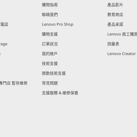
購物指南
產品影片
聯絡我們
教育商店
能電話
Lenovo Pro Shop
產品承諾
購物支援
Lenovo 員工
rage
訂單狀況
詞彙表
s
我的賬戶
Lenovo Creato
技術支援
微軟技術支援
官方專門店 暫存維修
常見問題
支援服務 & 維修保養