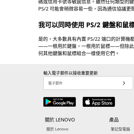
碼或信用卡號等敏感信息。雖然任何類型的鍵盤
PS/2 可能會稍微容易一些，因為通信協議
我可以同時使用 PS/2 鍵盤和鼠
是的，大多數具有內置 PS/22 端口的計
——一根用於鍵盤，一根用於鼠標——但除
何其他鍵盤和鼠標組合一樣使用它們。
輸入電子郵件以接收重要更新
電子郵件
關於 LENOVO
產品
關於 Lenovo
筆記型電腦