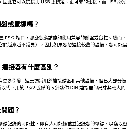
，因此它可以提供比 USB 更穩定、更可靠的連接，而 USB 必須
 鍵盤或鼠標嗎？
置 PS/2 端口，那麼您應該能夠使用兼容的鍵盤或鼠標。然而，
因為它們越來越不常見），因此如果您想連接較舊的設備，您可能需
IN 連接器有什麼區別？
且具有更多引腳 - 過去通常用於連接鍵盤和其他設備，但已大部分被
取代。用於 PS/2 設備的 6 針迷你 DIN 連接器的尺寸與較大的
全問題？
題是擊鍵記錄的可能性，即有人可能攔截並記錄您的擊鍵，以竊取密