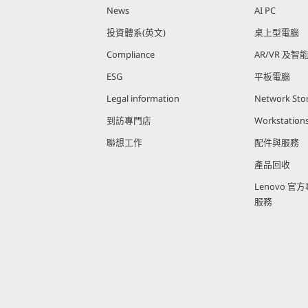
News
AI PC
投資體系(英文)
桌上型電腦
Compliance
AR/VR 及智
ESG
平板電腦
Legal information
Network Sto
到訪專門店
Workstation
聯想工作
配件與服務
產品回收
Lenovo 
服務