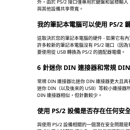
外，由於 PS/2 接口僅專用於鍵盤和鼠標輸入
與其他設備共享帶寬。
我的筆記本電腦可以使用 PS/2
這取決於您的筆記本電腦的硬件 - 如果它有內
許多較新的筆記本電腦沒有 PS/2 端口（
要使用從 USB 轉換為 PS/2 的適配器電纜。
6 針迷你 DIN 連接器和常規 D
常規 DIN 連接器比迷你 DIN 連接器更大
迷你 DIN（以及後來的 USB）等較小連接器所
DIN 連接器相似，但針數較少。
使用 PS/2 設備是否存在任何安
與使用 PS/2 設備相關的一個潛在安全問