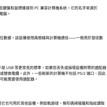
於將某些鍵盤和鼠標連接到 PC 兼容計算機系統。它的名字來源於
個人電腦。
次發送一位數據。該設備使用兩根線與計算機通信——一根用於發送數
不是 USB 等更常見的標準。如果您丟失或損壞設備附帶的適配器
替換電纜。此外，一些較新的計算機不包括 PS/2 端口，因此
您可能需要使用適配器。
，但它也可用於其他設備，例如軌跡球、條形碼掃描儀和指紋讀取