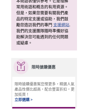
本術語表僅供參考。它是理解
常用術語和概念的有用資源。
但是，如果您需要有關我們產
品的特定支援或協助，我們鼓
勵您造訪我們的專門
支援網站
.
我們的支援團隊隨時準備好協
助解決您可能遇到的任何問題
或疑慮。
限時搶購優惠
限時搶購優惠幫您慳更多，精選人氣
產品性價比超高，配合豐富折扣，更
加抵買！
立即選購 >