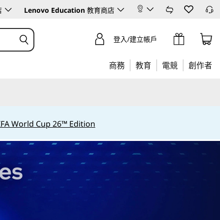
店
Lenovo Education
教育商店
登入/建立帳戶
商務
教育
電競
創作者
IFA World Cup 26™ Edition