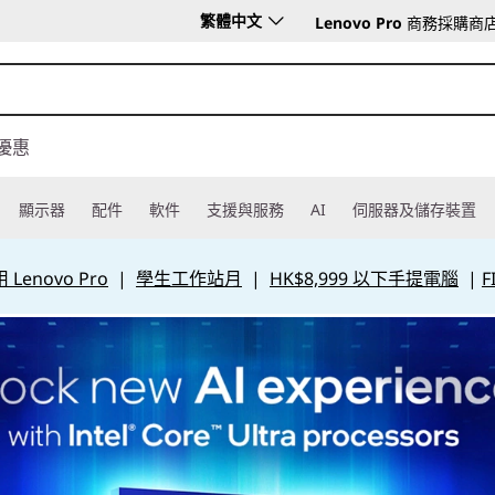
繁體中文
Lenovo Pro
商務採購商
優惠
顯示器
配件
軟件
支援與服務
AI
伺服器及儲存裝置
Lenovo Pro
|
學生工作站月
|
HK$8,999 以下手提電腦
|
F