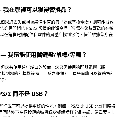
等 — 我在哪裡可以獲得替換品？
，因此如果您丟失或損壞設備附帶的適配器或替換電纜，則可能很難
商專門銷售 PS/22 設備的此類產品（只需在您最喜歡的在線
可以在銷售電腦配件和零件的實體店找到它們，儘管根據您所在
口 — 我還能使用舊鍵盤/鼠標/等嗎？
端口，但您有使用這些端口的設備，您只需使用適配器電纜（將
將它們連接到您的計算機設備——反之亦然）。這些電纜可以從銷售計
獲得。
/2 而不是 USB？
某些情況下可以提供更好的性能。例如，PS/2 比 USB 允許同時按
於需要同時按下多個按鍵的遊戲玩家或觸摸打字員來說非常重要。此