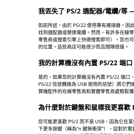
我丟失了 PS/2 適配器/電纜/
如前所述，由於 PS/22 使用專有連接器
找到適配器或替換電纜。然而，有許多在線零售
零售商或搜索引擎上快速搜索即可）。您也
的位置，這些商店可能很少而且間隔很遠。
我的計算機沒有內置 PS/22 端
是的，如果您的計算機沒有內置 PS/22 
PS/22 信號轉換為 USB 使用的信號）
算機配件的在線零售商和實體零售商處輕鬆
為什麼對於鍵盤和鼠標我更喜歡 PS
您可能更喜歡 PS/2 而不是 USB，因為它在
下更多按鍵（稱為“n 鍵無衝突”），這對