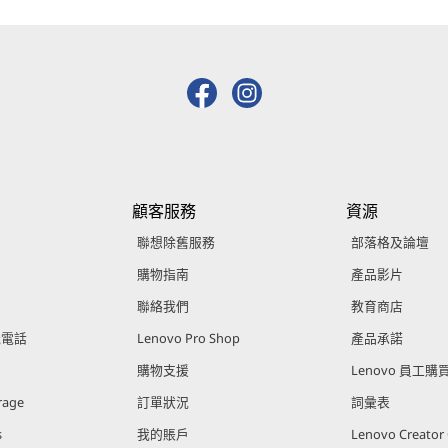
顧客服務
資源
聯想除舊服務
部落格及論壇
購物指南
產品影片
聯絡我們
教育商店
能電話
Lenovo Pro Shop
產品承諾
購物支援
Lenovo 員工
rage
訂單狀況
詞彙表
s
我的賬戶
Lenovo Creato