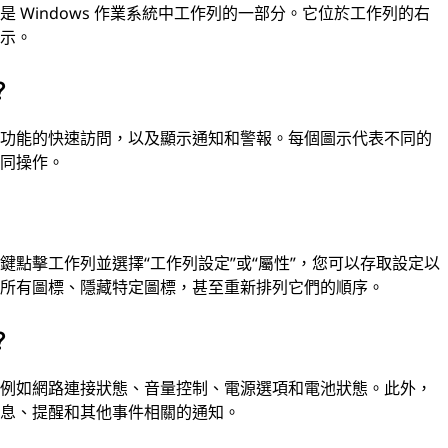
 Windows 作業系統中工作列的一部分。它位於工作列的右
圖示。
？
式功能的快速訪問，以及顯示通知和警報。每個圖示代表不同的
不同操作。
點擊工作列並選擇“工作列設定”或“屬性”，您可以存取設定以
示所有圖標、隱藏特定圖標，甚至重新排列它們的順序。
？
，例如網路連接狀態、音量控制、電源選項和電池狀態。此外，
訊息、提醒和其他事件相關的通知。