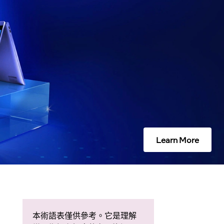
Learn More
本術語表僅供參考。它是理解