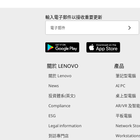
輸入電子郵件以接收重要更新
電子郵件
關於 LENOVO
產品
關於 Lenovo
筆記型電腦
News
AI PC
投資體系(英文)
桌上型電腦
Compliance
AR/VR 及智
ESG
平板電腦
Legal information
Network Sto
到訪專門店
Workstation