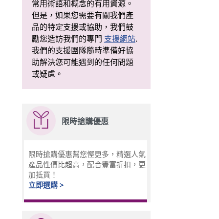
常用術語和概念的有用資源。
但是，如果您需要有關我們產
品的特定支援或協助，我們鼓
勵您造訪我們的專門
支援網站
.
我們的支援團隊隨時準備好協
助解決您可能遇到的任何問題
或疑慮。
限時搶購優惠
限時搶購優惠幫您慳更多，精選人氣
產品性價比超高，配合豐富折扣，更
加抵買！
立即選購 >