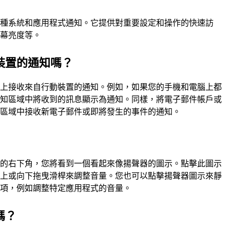
各種系統和應用程式通知。它提供對重要設定和操作的快速訪
螢幕亮度等。
裝置的通知嗎？
腦上接收來自行動裝置的通知。例如，如果您的手機和電腦上都
通知區域中將收到的訊息顯示為通知。同樣，將電子郵件帳戶或
知區域中接收新電子郵件或即將發生的事件的通知。
列的右下角，您將看到一個看起來像揚聲器的圖示。點擊此圖示
向上或向下拖曳滑桿來調整音量。您也可以點擊揚聲器圖示來靜
選項，例如調整特定應用程式的音量。
嗎？