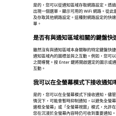
是的，您可以從通知區域存取網路設定。透
出現一個選單，顯示可用的 WiFi 網路。
及存取其他網路設定。這種對網路設定的快
單。
是否有與通知區域相關的鍵盤快
雖然沒有與通知區域本身關聯的特定鍵盤快捷鍵
通知區域內的圖標並與之互動。例如，您可以按 W
之間導覽。按 Enter 鍵將開啟選定的圖
互動。
我可以在全螢幕模式下接收通知
是的，您可以在全螢幕模式下接收通知，儘
情況下，可能會暫時抑制通知，以避免全螢
邊框全螢幕」或「全螢幕視窗」模式，允許
您在沉浸於全螢幕內容時仍可收到重要通知