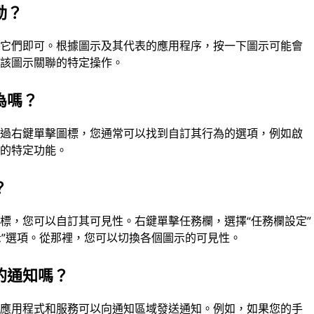
動？
擊它們即可。根據圖示及其代表的應用程序，按一下圖示可能會
與該圖示關聯的特定操作。
為嗎？
透過右鍵單擊圖標，您通常可以找到自訂其行為的選項，例如啟
式的特定功能。
？
標，您可以自訂其可見性。右鍵單擊任務欄，選擇“任務欄設定”
示”選項。從那裡，您可以切換各個圖示的可見性。
的通知嗎？
些應用程式和服務可以向通知區域發送通知。例如，如果您的手