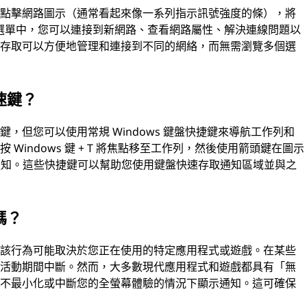
過點擊網路圖示（通常看起來像一系列指示訊號強度的條），將
從此選單中，您可以連接到新網路、查看網路屬性、解決連線問題以
速存取可以方便地管理和連接到不同的網絡，而無需瀏覽多個選
速鍵？
，但您可以使用常規 Windows 鍵盤快捷鍵來導航工作列和
indows 鍵 + T 將焦點移至工作列，然後使用箭頭鍵在圖示
示或通知。這些快捷鍵可以幫助您使用鍵盤快速存取通知區域並與之
嗎？
管該行為可能取決於您正在使用的特定應用程式或遊戲。在某些
幕活動期間中斷。然而，大多數現代應用程式和遊戲都具有「無
在不最小化或中斷您的全螢幕體驗的情況下顯示通知。這可確保
。