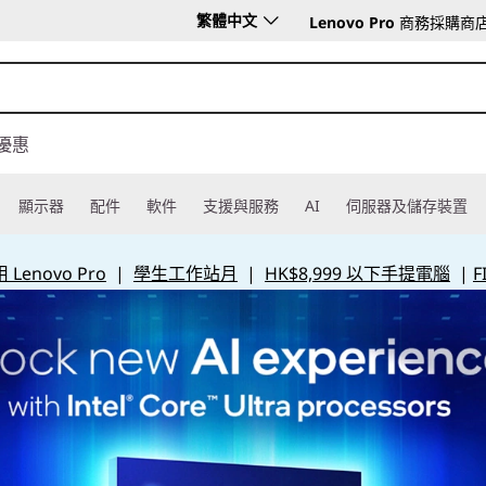
繁體中文
Lenovo Pro
商務採購商
優惠
顯示器
配件
軟件
支援與服務
AI
伺服器及儲存裝置
Lenovo Pro
|
學生工作站月
|
HK$8,999 以下手提電腦
|
F