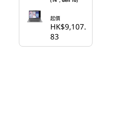
(14'', Gen 10)
起價
HK$9,107.
83