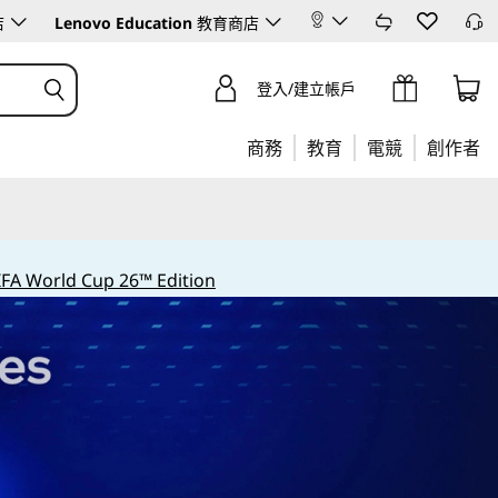
店
Lenovo Education
教育商店
登入/建立帳戶
商務
教育
電競
創作者
IFA World Cup 26™ Edition