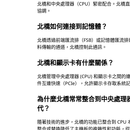
北橋和中央處理器（CPU）緊密配合。北橋
協調。
北橋如何連接到記憶體？
北橋透過前端匯流排（FSB）或記憶體匯流排連接
料傳輸的通道，北橋控制此通訊。
北橋和顯示卡有什麼關係？
北橋管理中央處理器 (CPU) 和顯示卡之間
件互連快速（PCIe），允許顯示卡存取系統
為什麼北橋常常整合到中央處理器
代？
隨著技術的進步，北橋的功能已整合到 CPU 
整合或替換降低了主機板的複雜性和功耗，