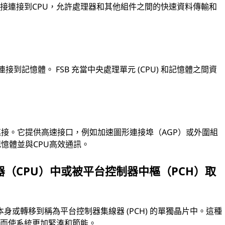
直接連接到CPU，允許處理器和其他組件之間的快速資料傳輸和
到記憶體。 FSB 充當中央處理單元 (CPU) 和記憶體之間資
的連接。它提供高速接口，例如加速圖形連接埠（AGP）或外圍組
記憶體並與CPU高效通訊。
（CPU）中或被平台控制器中樞（PCH）取
本身或轉移到稱為平台控制器集線器 (PCH) 的單獨晶片中。這種
從而使系統更加緊湊和節能。