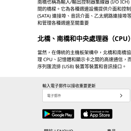
南橋也稱為輸入/輸出控制器集線器 (I/O IC
間的橋樑。它為各種週邊設備提供介面和控制器
(SATA) 連接埠、音訊介面、乙太網路連
和管理各種週邊至關重要
北橋、南橋和中央處理器（CPU
當然，在傳統的主機板架構中，北橋和南橋協
理 CPU、記憶體和顯示卡之間的高速通信，而南
序列匯流排 (USB) 裝置等裝置和音訊接口。
輸入電子郵件以接收重要更新
電子郵件