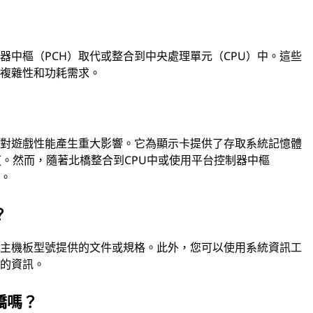
器中樞（PCH）取代或整合到中央處理單元（CPU）中。這些
的複雜性和功耗需求。
經對遊戲性能產生重大影響。它為顯示卡提供了存取系統記憶體
通道。然而，隨著北橋整合到CPU中或使用平台控制器中樞
顯。
？
看主機板型號提供的文件或規格。此外，您可以使用系統資訊工
組的資訊。
橋嗎？