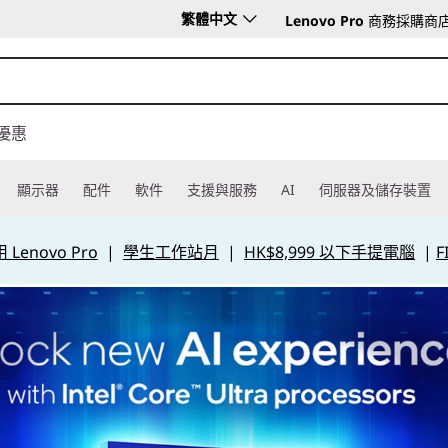
繁體中文
Lenovo Pro
商務採購商
優惠
顯示器
配件
軟件
支援與服務
AI
伺服器及儲存裝置
Lenovo Pro
|
學生工作站月
|
HK$8,999 以下手提電腦
|
F