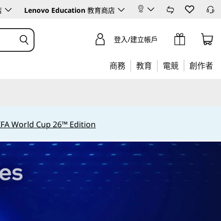
店
Lenovo Education
教育商店
登入/建立帳戶
商務
教育
電競
創作者
IFA World Cup 26™ Edition