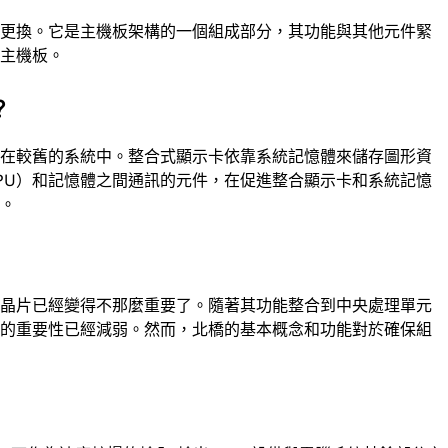
或更換。它是主機板架構的一個組成部分，其功能與其他元件緊
個主機板。
？
是在較舊的系統中。整合式顯示卡依靠系統記憶體來儲存圖形資
PU）和記憶體之間通訊的元件，在促進整合顯示卡和系統記憶
用。
立晶片已經變得不那麼重要了。隨著其功能整合到中央處理單元
使用，北橋的重要性已經減弱。然而，北橋的基本概念和功能對於確保組