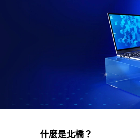
什麼是北橋？