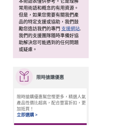
本術語表僅供參考。它是理解
常用術語和概念的有用資源。
但是，如果您需要有關我們產
品的特定支援或協助，我們鼓
勵您造訪我們的專門
支援網站
.
我們的支援團隊隨時準備好協
助解決您可能遇到的任何問題
或疑慮。
限時搶購優惠
限時搶購優惠幫您慳更多，精選人氣
產品性價比超高，配合豐富折扣，更
加抵買！
立即選購 >