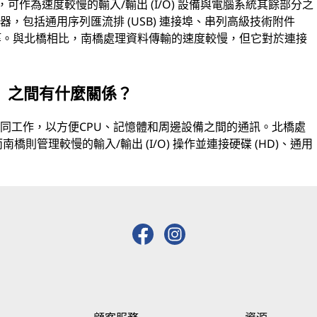
H)，可作為速度較慢的輸入/輸出 (I/O) 設備與電腦系統其餘部分之
，包括通用序列匯流排 (USB) 連接埠、串列高級技術附件
接埠等。與北橋相比，南橋處理資料傳輸的速度較慢，但它對於連接
）之間有什麼關係？
同工作，以方便CPU、記憶體和周邊設備之間的通訊。北橋處
橋則管理較慢的輸入/輸出 (I/O) 操作並連接硬碟 (HD)、通用