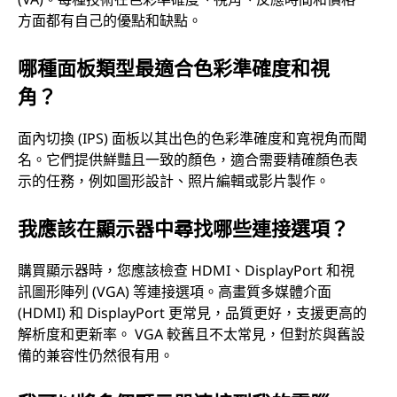
方面都有自己的優點和缺點。
哪種面板類型最適合色彩準確度和視
角？
面內切換 (IPS) 面板以其出色的色彩準確度和寬視角而聞
名。它們提供鮮豔且一致的顏色，適合需要精確顏色表
示的任務，例如圖形設計、照片編輯或影片製作。
我應該在顯示器中尋找哪些連接選項？
購買顯示器時，您應該檢查 HDMI、DisplayPort 和視
訊圖形陣列 (VGA) 等連接選項。高畫質多媒體介面
(HDMI) 和 DisplayPort 更常見，品質更好，支援更高的
解析度和更新率。 VGA 較舊且不太常見，但對於與舊設
備的兼容性仍然很有用。