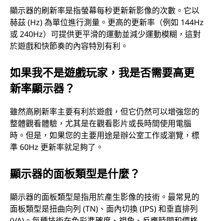
顯示器的刷新率是指螢幕每秒更新新影像的次數。它以
赫茲 (Hz) 為單位進行測量。更高的更新率（例如 144Hz
或 240Hz）可提供更平滑的運動並減少運動模糊，這對
於遊戲和快節奏的內容特別有利。
如果我不是遊戲玩家，我是否需要高更
新率顯示器？
雖然高刷新率主要有利於遊戲，但它仍然可以增強您的
整體觀看體驗，尤其是在觀看影片或長時間使用電腦
時。但是，如果您的主要用途是辦公室工作或瀏覽，標
準 60Hz 更新率就足夠了。
顯示器的面板類型是什麼？
顯示器的面板類型是指用於產生影像的技術。最常見的
面板類型是扭曲向列 (TN)、面內切換 (IPS) 和垂直排列
(VA)。每種技術在色彩準確度、視角、反應時間和價格