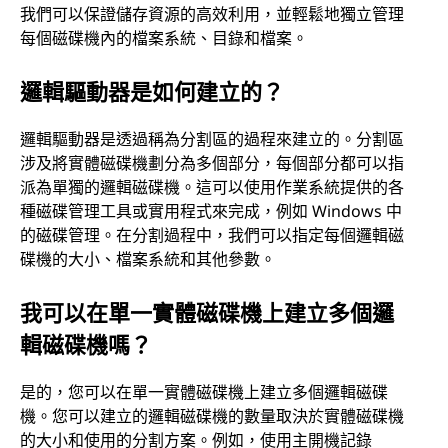
我們可以保證儲存資源的高效利用，並輕鬆地獨立管理
每個磁碟機內的檔案系統、目錄和檔案。
邏輯驅動器是如何建立的？
邏輯驅動器是透過稱為分割區的過程來建立的。分割區
涉及將實體磁碟機劃分為多個部分，每個部分都可以指
派為單獨的邏輯磁碟機。這可以使用作業系統提供的各
種磁碟管理工具或實用程式來完成，例如 Windows 中
的磁碟管理。在分割過程中，我們可以指定每個邏輯磁
碟機的大小、檔案系統和其他參數。
我可以在單一實體磁碟機上建立多個邏
輯磁碟機嗎？
是的，您可以在單一實體磁碟機上建立多個邏輯磁碟
機。您可以建立的邏輯磁碟機的數量取決於實體磁碟機
的大小和使用的分割方案。例如，使用主開機記錄