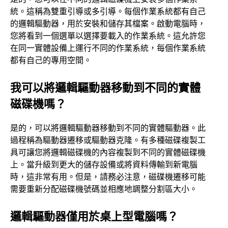
統。這稱為雙重引導或多引導。每個作業系統都有自己
的邏輯驅動器，用於安裝和儲存其檔案。啟動電腦時，
您將看到一個選單以選擇要載入的作業系統。這允許您
在同一實體設備上運行不同的作業系統，每個作業系統
都有自己的專用空間。
我可以將邏輯驅動器移動到不同的實體
磁碟機嗎？
是的，可以將邏輯驅動器移動到不同的實體驅動器。此
過程稱為驅動器遷移或驅動器克隆。有多種磁碟複製工
具可讓您將邏輯磁碟機的內容複製到不同的實體磁碟機
上。當升級到更大的儲存設備或將資料傳輸到新電腦
時，這非常有用。但是，請務必注意，磁碟機遷移可能
需要重新分配磁碟機號碼並相應地調整分割區大小。
邏輯驅動器僅用於桌上型電腦嗎？