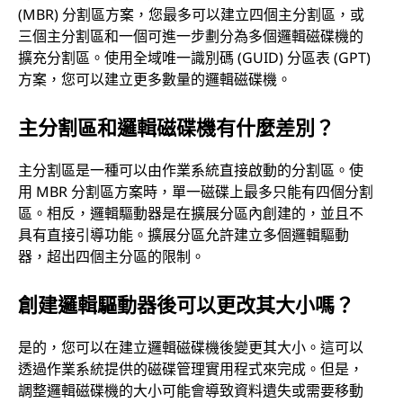
(MBR) 分割區方案，您最多可以建立四個主分割區，或
三個主分割區和一個可進一步劃分為多個邏輯磁碟機的
擴充分割區。使用全域唯一識別碼 (GUID) 分區表 (GPT)
方案，您可以建立更多數量的邏輯磁碟機。
主分割區和邏輯磁碟機有什麼差別？
主分割區是一種可以由作業系統直接啟動的分割區。使
用 MBR 分割區方案時，單一磁碟上最多只能有四個分割
區。相反，邏輯驅動器是在擴展分區內創建的，並且不
具有直接引導功能。擴展分區允許建立多個邏輯驅動
器，超出四個主分區的限制。
創建邏輯驅動器後可以更改其大小嗎？
是的，您可以在建立邏輯磁碟機後變更其大小。這可以
透過作業系統提供的磁碟管理實用程式來完成。但是，
調整邏輯磁碟機的大小可能會導致資料遺失或需要移動