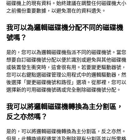
磁碟機上的現有資料。始終建議在調整任何磁碟機大小
之前備份重要數據，以避免潛在的資料遺失。
我可以為邏輯磁碟機分配不同的磁碟機
號嗎？
是的，您可以為邏輯磁碟機指派不同的磁碟機號。當您
想要自訂磁碟機號分配以便於識別或避免與其他磁碟機
或裝置發生衝突時，這會很有用。若要變更驅動器號，
您可以右鍵點選磁碟管理公用程式中的邏輯驅動器，然
後選擇「變更磁碟機號和路徑」選項。從那裡，您可以
選擇新的可用磁碟機號碼或完全刪除磁碟機號分配。
我可以將邏輯磁碟機轉換為主分割區，
反之亦然嗎？
是的，可以將邏輯磁碟機轉換為主分割區，反之亦然。
但是，此轉換過程通常涉及刪除現有分割區並以所需格