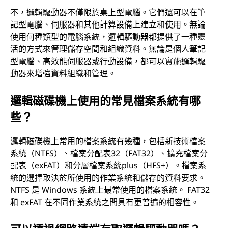
不，邏輯驅動器不僅限於桌上型電腦。它們還可以在筆
記型電腦、伺服器和其他計算設備上建立和使用。無論
使用何種類型的電腦系統，邏輯驅動器都提供了一種靈
活的方式來管理儲存空間和組織資料。無論是個人筆記
型電腦、高效能伺服器或行動設備，都可以實施邏輯驅
動器來增強資料組織和管理。
邏輯磁碟機上使用的常見檔案系統有哪
些？
邏輯磁碟機上常用的檔案系統有幾種，包括新技術檔案
系統（NTFS）、檔案分配表32（FAT32）、擴充檔案分
配表（exFAT）和分層檔案系統plus（HFS+）。檔案系
統的選擇取決於所使用的作業系統和儲存的資料要求。
NTFS 是 Windows 系統上最常使用的檔案系統。 FAT32
和 exFAT 在不同作業系統之間具有更普遍的相容性。