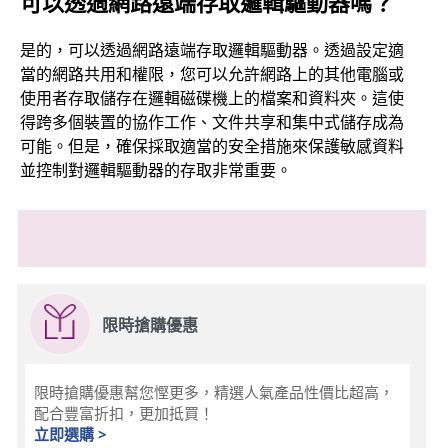
可以透過網路遠端存取邏輯驅動器嗎？
是的，可以透過網路遠端存取邏輯驅動器。透過設定適
當的網路共用和權限，您可以允許網路上的其他電腦或
使用者存取儲存在邏輯磁碟機上的檔案和資料夾。這使
得跨多個裝置的協作工作、文件共享和集中式儲存成為
可能。但是，確保採取適當的安全措施來保護敏感資料
並控制對邏輯驅動器的存取非常重要。
限時搶購優惠
限時搶購優惠幫您慳更多，精選人氣產品性價比超高，
配合豐富折扣，更加抵買！
立即選購 >