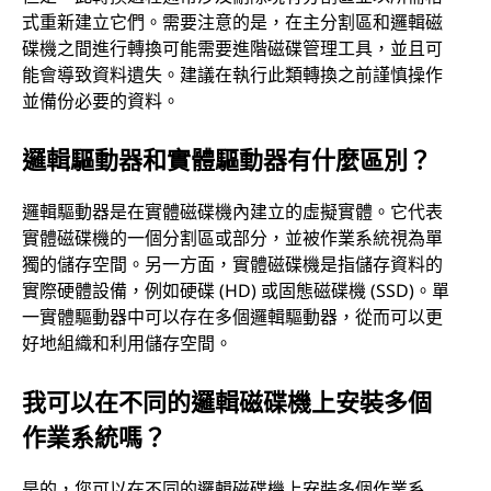
式重新建立它們。需要注意的是，在主分割區和邏輯磁
碟機之間進行轉換可能需要進階磁碟管理工具，並且可
能會導致資料遺失。建議在執行此類轉換之前謹慎操作
並備份必要的資料。
邏輯驅動器和實體驅動器有什麼區別？
邏輯驅動器是在實體磁碟機內建立的虛擬實體。它代表
實體磁碟機的一個分割區或部分，並被作業系統視為單
獨的儲存空間。另一方面，實體磁碟機是指儲存資料的
實際硬體設備，例如硬碟 (HD) 或固態磁碟機 (SSD)。單
一實體驅動器中可以存在多個邏輯驅動器，從而可以更
好地組織和利用儲存空間。
我可以在不同的邏輯磁碟機上安裝多個
作業系統嗎？
是的，您可以在不同的邏輯磁碟機上安裝多個作業系