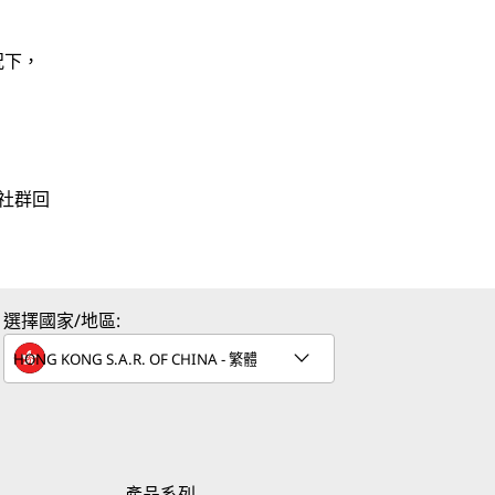
況下，
於社群回
。
選擇國家/地區:
產品系列