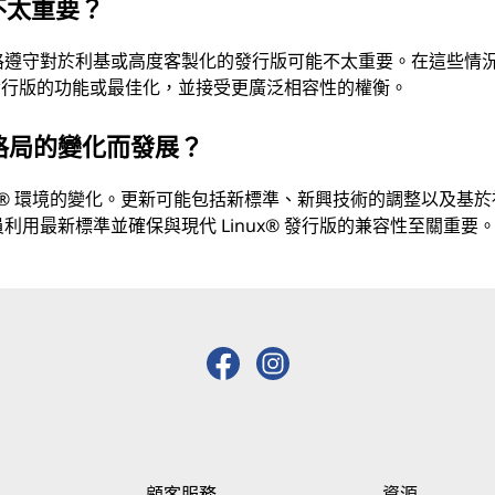
不太重要？
嚴格遵守對於利基或高度客製化的發行版可能不太重要。在這些情
發行版的功能或最佳化，並接受更廣泛相容性的權衡。
行版格局的變化而發展？
nux® 環境的變化。更新可能包括新標準、新興技術的調整以及基
員利用最新標準並確保與現代 Linux® 發行版的兼容性至關重要
顧客服務
資源