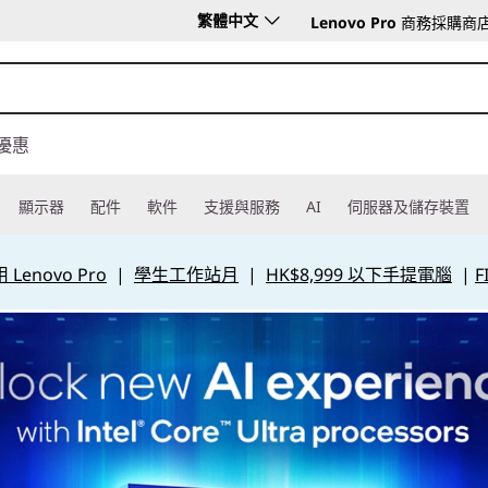
繁體中文
Lenovo Pro
商務採購商
優惠
顯示器
配件
軟件
支援與服務
AI
伺服器及儲存裝置
Lenovo Pro
|
學生工作站月
|
HK$8,999 以下手提電腦
|
F