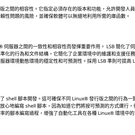
發行版之間的相容性。它指定必須存在的版本和功能，允許開發人
依賴性問題的風險，並確保軟體可以無縫地利用所需的庫函數。
ux® 伺服器之間的一致性和相容性而發揮重要作用。 LSB 簡化了
標準化的行為和文件結構，它簡化了企業環境中的維護和支援任
環境動態環境的穩定性和可預測性。採用 LSB 準則可提高 Li
shell 腳本開發。這可確保不同 Linux® 發行版之間的行為一
放心地編寫 shell 腳本，因為知道它們將按可預測的方式運行
的腳本編寫過程，增強了自動化工具在各種 Linux® 環境中