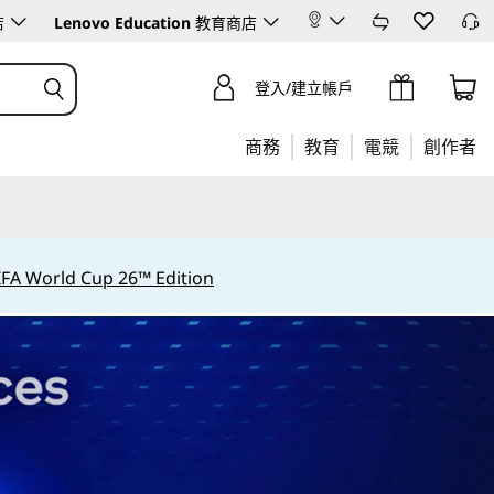
店
Lenovo Education
教育商店
登入/建立帳戶
商務
教育
電競
創作者
IFA World Cup 26™ Edition