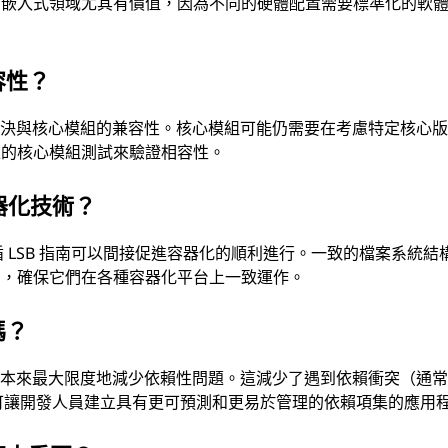
在嵌入式領域尤其有價值，因為不同的硬體配置需要標準化的軟
容性？
接解決與核心模組的兼容性。核心模組可能仍需要在考慮特定核心
上的核心模組測試來驗證相容性。
容器化技術？
循 LSB 指南可以間接促進容器化的順利進行。一致的檔案系統結
中，確保它們在各種容器化平台上一致運作。
嗎？
和版本來最大限度地減少依賴性問題。這減少了遇到依賴衝突（通
則可讓開發人員建立具有更可預測和更易於管理的依賴項集的應用