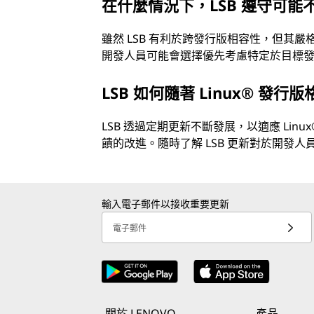
在什麼情況下，LSB 遵守可能
雖然 LSB 有利於跨發行版相容性，但其
開發人員可能會選擇優先考慮特定於目標
LSB 如何隨著 Linux® 發
LSB 透過定期更新不斷發展，以適應 Li
饋的改進。隨時了解 LSB 更新對於開發人
輸入電子郵件以接收重要更新
電子郵件
關於 LENOVO
產品