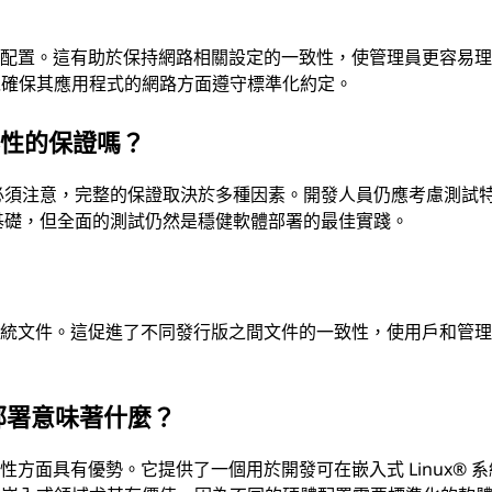
網路配置。這有助於保持網路相關設定的一致性，使管理員更容易
以確保其應用程式的網路方面遵守標準化約定。
容性的保證嗎？
但必須注意，完整的保證取決於多種因素。開發人員仍應考慮測試
的基礎，但全面的測試仍然是穩健軟體部署的最佳實踐。
響系統文件。這促進了不同發行版之間文件的一致性，使用戶和管
。
部署意味著什麼？
性方面具有優勢。它提供了一個用於開發可在嵌入式 Linux® 