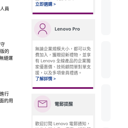
立即選購 >
發人員
Lenovo Pro
遵守
無論企業規模大小，都可以免
行版的
費加入，獲贈迎新禮物，並享
上無縫運
有 Lenovo 全線產品的企業獨
家優惠價、技術顧問單對單支
援，以及多項會員禮遇。
了解詳情 >
境進行
介面的用
電郵提醒
歡迎訂閱 Lenovo 電郵通知，