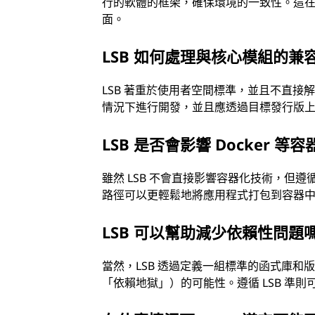
行的軟體的框架，確保環境的一致性。這
面。
LSB 如何處理與核心模組的兼
LSB 著重於使用者空間標準，並且不直
情況下進行開發，並且應透過目標發行版
LSB 是否會影響 Docker 等
雖然 LSB 不會直接影響容器化技術，但遵
路徑可以更輕鬆地將應用程式打包到容器
LSB 可以幫助減少依賴性問題
當然，LSB 透過定義一組標準的函式庫
「依賴地獄」）的可能性。遵循 LSB 準