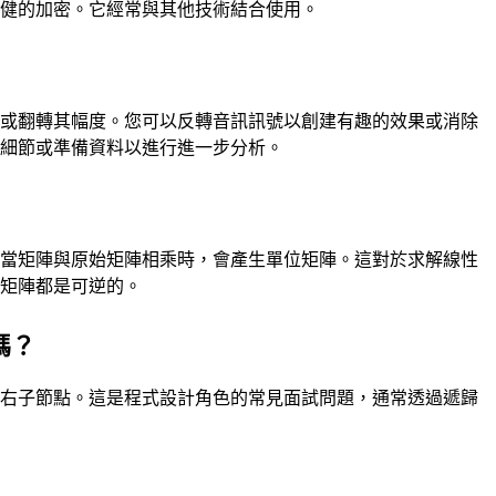
穩健的加密。它經常與其他技術結合使用。
號或翻轉其幅度。您可以反轉音訊訊號以創建有趣的效果或消除
強細節或準備資料以進行進一步分析。
，當矩陣與原始矩陣相乘時，會產生單位矩陣。這對於求解線性
有矩陣都是可逆的。
嗎？
左右子節點。這是程式設計角色的常見面試問題，通常透過遞歸