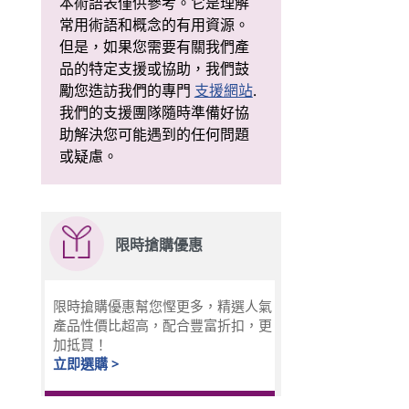
本術語表僅供參考。它是理解
常用術語和概念的有用資源。
但是，如果您需要有關我們產
品的特定支援或協助，我們鼓
勵您造訪我們的專門
支援網站
.
我們的支援團隊隨時準備好協
助解決您可能遇到的任何問題
或疑慮。
限時搶購優惠
限時搶購優惠幫您慳更多，精選人氣
產品性價比超高，配合豐富折扣，更
加抵買！
立即選購 >