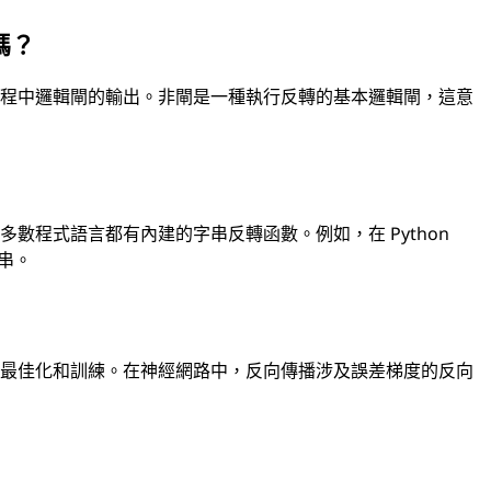
嗎？
工程中邏輯閘的輸出。非閘是一種執行反轉的基本邏輯閘，這意
數程式語言都有內建的字串反轉函數。例如，在 Python
字串。
行最佳化和訓練。在神經網路中，反向傳播涉及誤差梯度的反向
。