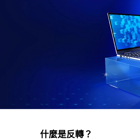
什麼是反轉？