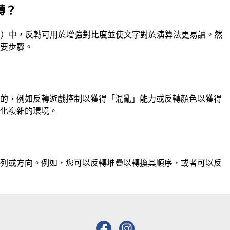
轉？
R）中，反轉可用於增強對比度並使文字對於演算法更易讀。然
主要步驟。
目的，例如反轉遊戲控制以獲得「混亂」能力或反轉顏色以獲得
簡化複雜的環境。
排列或方向。例如，您可以反轉堆疊以轉換其順序，或者可以反