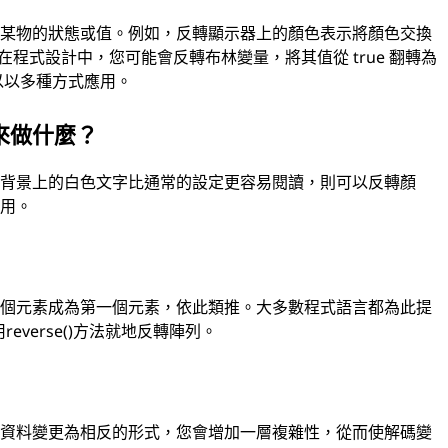
轉某物的狀態或值。例如，反轉顯示器上的顏色表示將顏色交換
在程式設計中，您可能會反轉布林變量，將其值從 true 翻轉為
可以以多種方式應用。
來做什麼？
色背景上的白色文字比通常的設定更容易閱讀，則可以反轉顏
有用。
一個元素成為第一個元素，依此類推。大多數程式語言都為此提
everse()方法就地反轉陣列。
將資料變更為相反的形式，您會增加一層複雜性，從而使解碼變