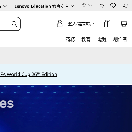
店
Lenovo Education
教育商店
登入/建立帳戶
商務
教育
電競
創作者
IFA World Cup 26™ Edition