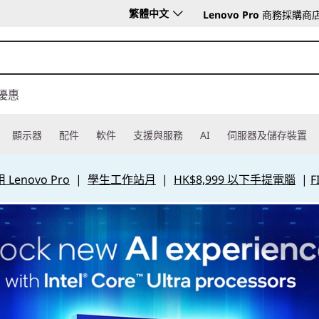
繁體中文
Lenovo Pro
商務採購商
優惠
顯示器
配件
軟件
支援與服務
AI
伺服器及儲存裝置
Lenovo Pro
|
學生工作站月
|
HK$8,999 以下手提電腦
|
F