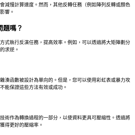
且會減慢計算速度。然而，其他反轉任務（例如陣列反轉或顏色
大影響。
問題嗎？
式方式執行反演任務，提高效率。例如，可以透過將大矩陣劃分
陣的求逆。
為雜湊函數被設計為單向的。但是，您可以使用彩虹表或暴力攻
但不能保證這些方法有效或成功。
轉技術作為轉換過程的一部分，以使資料更具可壓縮性。透過將
以獲得更好的壓縮率。