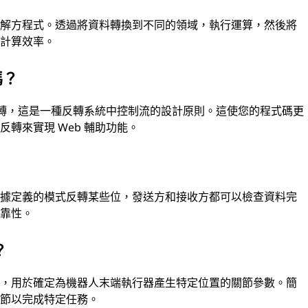
求解方程式。透過將資料轉換到不同的領域，執行運算，然後將
高計算效率。
嗎？
制反轉，這是一種反轉系統中控制流的設計原則。這使您的程式碼更
轉來實現 Web 輔助功能。
根據定義的模式反轉某些位，發送方和接收方都可以檢查資料完
可靠性。
？
念，用於確定為機器人末端執行器產生特定位置的關節參數。簡
關節以完成特定任務。