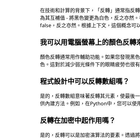
在技術和計算的背景下，「反轉」通常指反
為其互補值 - 將黑色變更為白色，反之亦然。
false，反之亦然。根據上下文，這個概念
我可以用電腦螢幕上的顏色反轉
顏色反轉通常用作輔助功能。如果您發現黑
色。這對於減少弱光條件下的眼睛疲勞也很
程式設計中可以反轉數組嗎？
是的，反轉數組意味著反轉其元素，使最後
供內建方法。例如，在Python中，您可以使用r
反轉在加密中起作用嗎？
是的，反轉可以是加密演算法的要素。透過