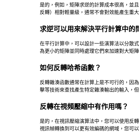
是的，例如，矩陣求逆的計算成本很高，並
反轉）相對輕量級，通常不會對效能產生重
求逆可以用來解決平行計算中的
在平行計算中，可以設計一些演算法以分散
為更小的矩陣並同時處理它們來加速對大矩
如何反轉哈希函數？
反轉雜湊函數通常在計算上是不可行的，因
擊等技術來查找產生特定雜湊輸出的輸入，
反轉在視頻壓縮中有作用嗎？
是的，在視訊壓縮演算法中，您可以使用反
視訊幀轉換到可以更有效編碼的網域，您可