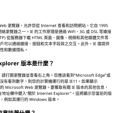
ft 開發的 Web 瀏覽器，允許您從 Internet 查看和訪問網站。它自 1995
絡瀏覽器之一。IE 的工作原理是通過 WiFi、3G 或 DSL 等連接
P) 從服務器下載 HTML 頁面、圖像、視頻和其他媒體文件等
戶可以通過鏈接、按鈕和文本字段與之交互。此外，IE 還提供
全性和數據隱私。
xplorer 版本是什麼？
) 版本，請打開瀏覽器並查看右上角。您應該看到“Microsoft Edge”或
字。如果您沒有看到數字，則您的計算機運行的是 IE11。如果顯示
本的 Microsoft Web 瀏覽器。要獲取有關 IE 版本的其他信息，
”，或在地址欄中鍵入“關於 Internet Explorer”。這將顯示您當前的版
如其運行的 Windows 版本。
週期結束意味著什麼？