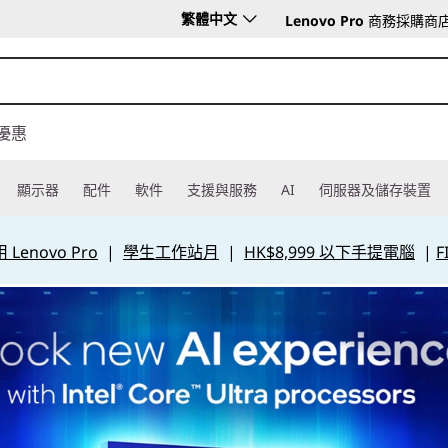
繁體中文
Lenovo Pro
商務採購商
優惠
顯示器
配件
軟件
支援與服務
AI
伺服器及儲存裝置
Lenovo Pro
|
學生工作站月
|
HK$8,999 以下手提電腦
|
F