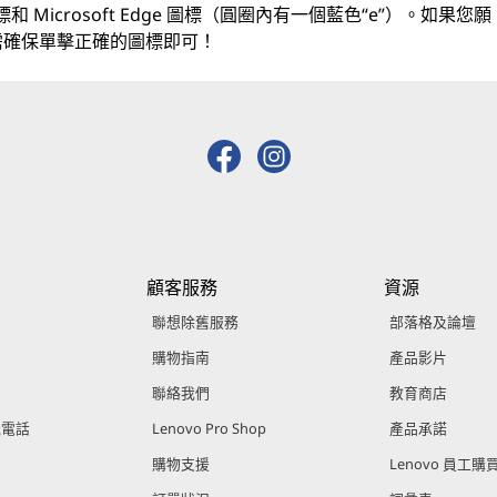
 圖標和 Microsoft Edge 圖標（圓圈內有一個藍色“e”）。如果您願
 - 只需確保單擊正確的圖標即可！
顧客服務
資源
聯想除舊服務
部落格及論壇
購物指南
產品影片
聯絡我們
教育商店
能電話
Lenovo Pro Shop
產品承諾
購物支援
Lenovo 員工