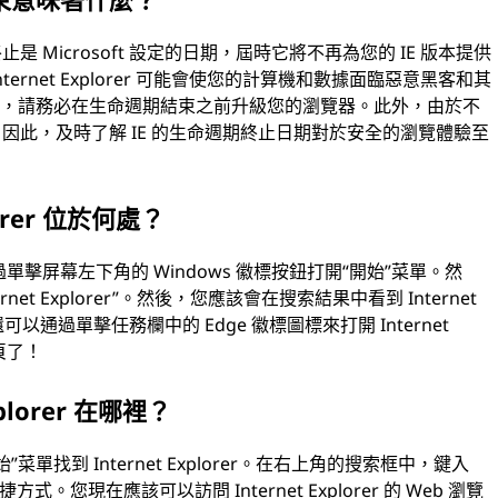
止或支持終止是 Microsoft 設定的日期，屆時它將不再為您的 IE 版本提供
rnet Explorer 可能會使您的計算機和數據面臨惡意黑客和其
備，請務必在生命週期結束之前升級您的瀏覽器。此外，由於不
。因此，及時了解 IE 的生命週期終止日期對於安全的瀏覽體驗至
orer 位於何處？
，請通過單擊屏幕左下角的 Windows 徽標按鈕打開“開始”菜單。然
et Explorer”。然後，您應該會在搜索結果中看到 Internet
可以通過單擊任務欄中的 Edge 徽標圖標來打開 Internet
網頁了！
xplorer 在哪裡？
”菜單找到 Internet Explorer。在右上角的搜索框中，鍵入
快捷方式。您現在應該可以訪問 Internet Explorer 的 Web 瀏覽