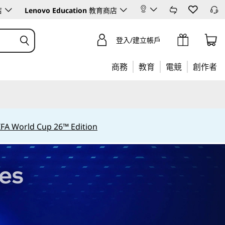
店
Lenovo Education
教育商店
登入/建立帳戶
商務
教育
電競
創作者
IFA World Cup 26™ Edition