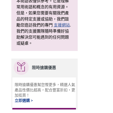
本術語表僅供參考。它是理解
常用術語和概念的有用資源。
但是，如果您需要有關我們產
品的特定支援或協助，我們鼓
勵您造訪我們的專門
支援網站
.
我們的支援團隊隨時準備好協
助解決您可能遇到的任何問題
或疑慮。
限時搶購優惠
限時搶購優惠幫您慳更多，精選人氣
產品性價比超高，配合豐富折扣，更
加抵買！
立即選購 >