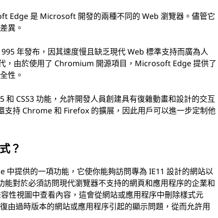
crosoft Edge 是 Microsoft 開發的兩種不同的 Web 瀏覽器。儘管它
多差異。
器，於 1995 年發布，因其速度慢且缺乏現代 Web 標準支持而廣為人
代，由於使用了 Chromium 開源項目，Microsoft Edge 提供了
安全性。
TML5 和 CSS3 功能，允許開發人員創建具有復雜動畫和設計的交互
持 Chrome 和 Firefox 的擴展，因此用戶可以進一步定制他
 模式？
rosoft Edge 中提供的一項功能，它使你能夠訪問專為 IE11 設計的網站以
。此功能對於必須訪問現代瀏覽器不支持的網頁和應用程序的企業和
在兼容性視圖中查看內容，這會從網站或應用程序中刪除樣式元
修復由過時版本的網站或應用程序引起的顯示問題，從而允許用