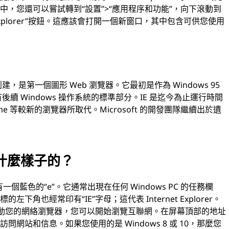
，您還可以嘗試轉到“設置”>“應用程序和功能”，向下滾動到
rnet Explorer”按鈕。這應該會打開一個新窗口，其中包含可供您使用
 1995 年創建，是第一個圖形 Web 瀏覽器。它最初是作為 Windows 95
後續 Windows 操作系統的標準部分。IE 是迄今為止運行時間
me 等較新的瀏覽器所取代。Microsoft 的開發團隊繼續出於遺
圖標是什麼樣子的？
裡面有一個藍色的“e”。它通常出現在任何 Windows PC 的任務欄
也經常印有“IE”字母；這代表 Internet Explorer。
標時，它將啟動您的網絡瀏覽器，您可以開始瀏覽互聯網。在屏幕頂部的地址
網站和信息。如果您使用的是 Windows 8 或 10，那麼您