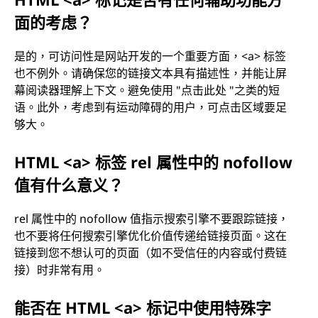
面的考虑？
是的，可访问性是网站开发的一个重要方面，<a> 标签
也不例外。请确保您的链接文本具有描述性，并能让屏
幕阅读器理解上下文。避免使用 "点击此处 "之类的短
语。此外，考虑到有运动障碍的用户，可点击区域要足
够大。
HTML <a> 标签 rel 属性中的 nofollow
值有什么意义？
rel 属性中的 nofollow 值指示搜索引擎不要跟踪链接，
也不要将任何搜索引擎优化价值传递给链接页面。这在
链接到您不想认可的页面（如不受信任的内容或付费链
接）时非常有用。
能否在 HTML <a> 标记中使用特殊字