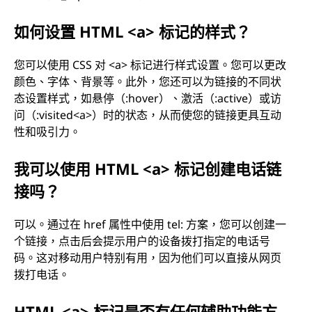
如何设置 HTML <a> 标记的样式？
您可以使用 CSS 对 <a> 标记进行样式设置。您可以更改
颜色、字体、背景等。此外，您还可以为链接的不同状
态设置样式，如悬停（:hover）、激活（:active）或访
问（:visited<a>）时的状态，从而使您的链接更具互动
性和吸引力。
我可以使用 HTML <a> 标记创建电话链
接吗？
可以。通过在 href 属性中使用 tel: 方案，您可以创建一
个链接，点击后会提示用户的设备拨打指定的电话号
码。这对移动用户特别有用，因为他们可以直接从网页
拨打电话。
HTML <a> 标记是否有任何辅助功能方