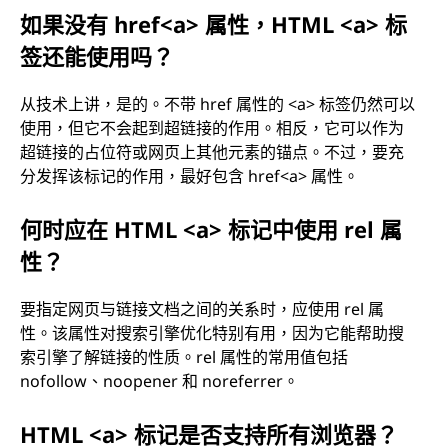
如果没有 href<a> 属性，HTML <a> 标
签还能使用吗？
从技术上讲，是的。不带 href 属性的 <a> 标签仍然可以
使用，但它不会起到超链接的作用。相反，它可以作为
超链接的占位符或网页上其他元素的锚点。不过，要充
分发挥该标记的作用，最好包含 href<a> 属性。
何时应在 HTML <a> 标记中使用 rel 属
性？
要指定网页与链接文档之间的关系时，应使用 rel 属
性。该属性对搜索引擎优化特别有用，因为它能帮助搜
索引擎了解链接的性质。rel 属性的常用值包括
nofollow、noopener 和 noreferrer。
HTML <a> 标记是否支持所有浏览器？