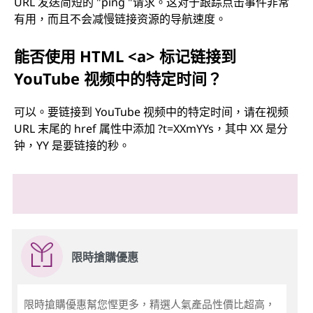
URL 发送简短的 "ping "请求。这对于跟踪点击事件非常
有用，而且不会减慢链接资源的导航速度。
能否使用 HTML <a> 标记链接到
YouTube 视频中的特定时间？
可以。要链接到 YouTube 视频中的特定时间，请在视频
URL 末尾的 href 属性中添加 ?t=XXmYYs，其中 XX 是分
钟，YY 是要链接的秒。
限時搶購優惠
限時搶購優惠幫您慳更多，精選人氣產品性價比超高，