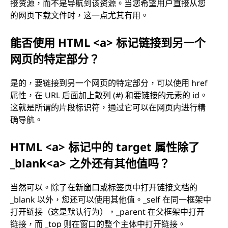
接资源，而不是导航到该资源。当您希望用户直接从您
的网页下载文件时，这一点尤其有用。
能否使用 HTML <a> 标记链接到另一个
网页的特定部分？
是的，要链接到另一个网页的特定部分，可以使用 href
属性，在 URL 后面加上散列 (#) 和要链接的元素的 id。
这就是所谓的片段标识符，通过它可以在网页内进行精
确导航。
HTML <a> 标记中的 target 属性除了
_blank<a> 之外还有其他值吗？
当然可以。除了在新窗口或标签页中打开链接文档的
_blank 以外，您还可以使用其他值。_self 在同一框架中
打开链接（这是默认行为），_parent 在父框架中打开
链接，而 _top 则在窗口的整个主体中打开链接。