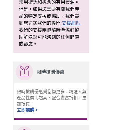
常用術語和概念的有用資源。
但是，如果您需要有關我們產
品的特定支援或協助，我們鼓
勵您造訪我們的專門
支援網站
.
我們的支援團隊隨時準備好協
助解決您可能遇到的任何問題
或疑慮。
限時搶購優惠
限時搶購優惠幫您慳更多，精選人氣
產品性價比超高，配合豐富折扣，更
加抵買！
立即選購 >