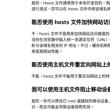
是的，Hosts 文件通常用于本地开发目的
进行测试，您可以在 Hosts 文件中将该域名映射
能否使用 hosts 文件加快网站
不，hosts 文件不是用来加快网站访问速度的
当你在浏览器中输入统一资源定位符（URL）时，
析与该域名相关的 IP 地址。不过，缓存机
来提高网站性能。
能否使用主机文件重定向网站上
不能，hosts 文件不能用于重定向网站上的
我可以使用主机文件阻止移动设
是的，你可以修改已 root 或越狱的移动设备
识，而且可能会导致设备保修失效。