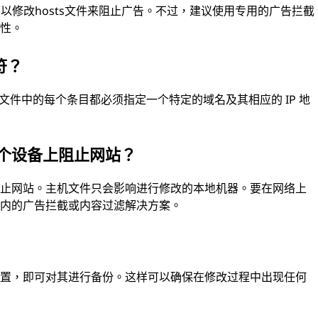
可以修改hosts文件来阻止广告。不过，建议使用专用的广告拦截
用性。
符？
机文件中的每个条目都必须指定一个特定的域名及其相应的 IP 地
的多个设备上阻止网站？
阻止网站。主机文件只会影响进行修改的本地机器。要在网络上
围内的广告拦截或内容过滤解决方案。
位置，即可对其进行备份。这样可以确保在修改过程中出现任何