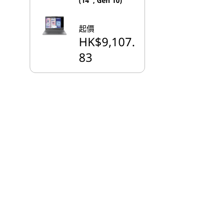
(14'', Gen 10)
起價
HK$9,107.
83