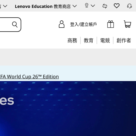
店
Lenovo Education
教育商店
登入/建立帳戶
商務
教育
電競
創作者
IFA World Cup 26™ Edition