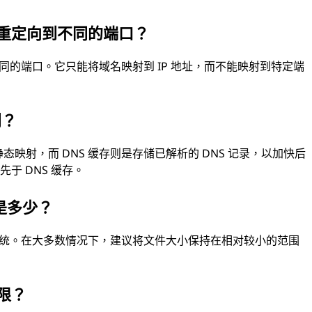
网站重定向到不同的端口？
不同的端口。它只能将域名映射到 IP 地址，而不能映射到特定端
别？
的静态映射，而 DNS 缓存则是存储已解析的 DNS 记录，以加快后
于 DNS 缓存。
制是多少？
作系统。在大多数情况下，建议将文件大小保持在相对较小的范围
权限？