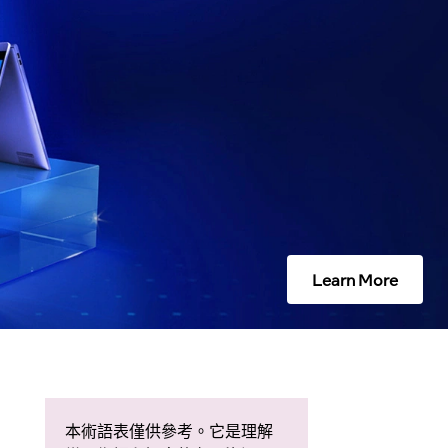
Learn More
本術語表僅供參考。它是理解