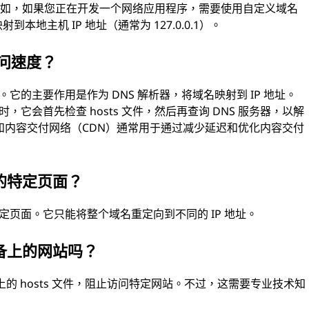
。例如，如果您正在开发一个网络应用程序，需要使用自定义域名
到本地主机 IP 地址（通常为 127.0.0.1）。
访问速度？
。它的主要作用是作为 DNS 解析器，将域名映射到 IP 地址。
它会首先检查 hosts 文件，然后再查询 DNS 服务器，以解
制和内容交付网络（CDN）通常用于通过减少延迟和优化内容交付
的特定页面？
特定页面。它只能将整个域名重定向到不同的 IP 地址。
备上的网站吗？
上的 hosts 文件，阻止访问特定网站。不过，这需要专业技术知