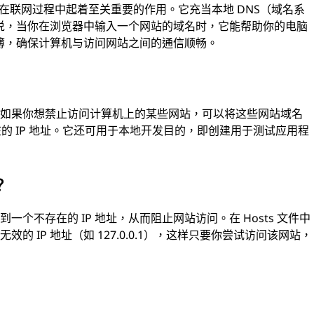
，在联网过程中起着至关重要的作用。它充当本地 DNS（域名系
话说，当你在浏览器中输入一个网站的域名时，它能帮助你的电脑
话簿，确保计算机与访问网站之间的通信顺畅。
，如果你想禁止访问计算机上的某些网站，可以将这些网站域名
存在的 IP 地址。它还可用于本地开发目的，即创建用于测试应用程
？
个不存在的 IP 地址，从而阻止网站访问。在 Hosts 文件中
 IP 地址（如 127.0.0.1），这样只要你尝试访问该网站，