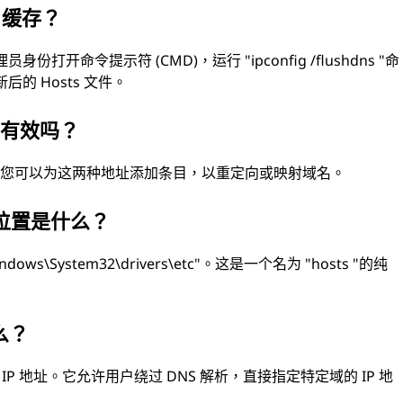
 缓存？
开命令提示符 (CMD)，运行 "ipconfig /flushdns "命
的 Hosts 文件。
址都有效吗？
都有效。您可以为这两种地址添加条目，以重定向或映射域名。
默认位置是什么？
dows\System32\drivers\etc"。这是一个名为 "hosts "的纯
么？
IP 地址。它允许用户绕过 DNS 解析，直接指定特定域的 IP 地