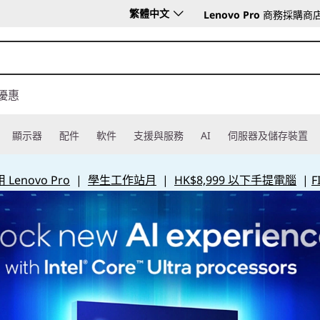
繁體中文
Lenovo Pro
商務採購商
優惠
顯示器
配件
軟件
支援與服務
AI
伺服器及儲存裝置
Lenovo Pro
|
學生工作站月
|
HK$8,999 以下手提電腦
|
F