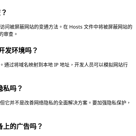
查？
问被屏蔽网站的变通方法。在 Hosts 文件中将被屏蔽网站的
 的审查。
地开发环境吗？
境。通过将域名映射到本地 IP 地址，开发人员可以模拟网站行
隐私吗？
，但它并不是改善网络隐私的全面解决方案。要加强隐私保护，
。
备上的广告吗？