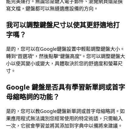
能完美運行。無論您是鍵入電子郵件、瀏覽網頁還是撰
寫文檔，鍵盤都可以無縫適應設備的方向。
我可以調整鍵盤尺寸以使其更舒適地打
字嗎？
是的，您可以在Google鍵盤設置中輕鬆調整鍵盤大小。
轉到“首選項”，然後點擊“鍵盤高度”。您可以調整鍵盤大
小以使其變小或變大，具體取決於您的舒適度和螢幕尺
寸。
Google 鍵盤是否具有學習新單詞或首字
母縮略詞的功能？
是的，您可以教Google鍵盤新單詞或首字母縮略詞。如
果應用程式無法識別您經常使用的特定術語，只需輸入
一次，它就會學習並將其添加到字典中以備將來建議。