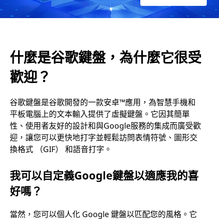
麼
它
什麼是谷歌鍵盤，為什麼它很受
很
歡迎？
受
谷歌鍵盤是谷歌開發的一款安卓™應用，為智慧手機和
歡
平板電腦上的文本輸入提供了虛擬鍵盤。它因其簡單
迎
性、使用者友好的設計和與Google服務的集成而廣受歡
迎，讓您可以更快地打字並輕鬆訪問表情符號、圖形交
？
換格式 （GIF） 和語音打字。
我可以自定義Google鍵盤以適應我的喜
好嗎？
當然，您可以個人化 Google 鍵盤以匹配您的風格。它