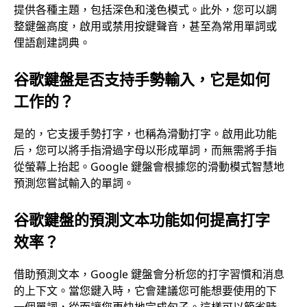
提供各種主題，包括深色和淺色模式。此外，您可以調
整鍵盤高度，啟用或禁用按鍵聲音，甚至為常用單詞或
俚語創建詞典。
谷歌鍵盤是否支持手勢輸入，它是如何
工作的？
是的，它支援手勢打字，也稱為滑動打字。啟用此功能
后，您可以將手指滑過字母以形成單詞，而無需將手指
從螢幕上抬起。Google 鍵盤會根據您的滑動模式智慧地
預測您嘗試輸入的單詞。
谷歌鍵盤的預測文本功能如何提高打字
效率？
借助預測文本，Google 鍵盤會分析您的打字習慣和消息
的上下文。當您鍵入時，它會建議您可能想要使用的下
一個單詞，從而讓您更快地完成句子。這樣可以節省時