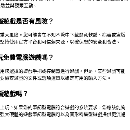
戲體驗並與觀眾互動。
腦遊戲是否有風險？
來重大風險。您可能會在不知不覺中下載惡意軟體、病毒或盜版
。堅持使用官方平台和可信賴來源，以確保您的安全和合法。
玩免費電腦遊戲嗎？
使用您選擇的遊戲手把或控制器進行遊戲。但是，某些遊戲可能
必要檢查遊戲的文件或選項選單以確定可用的輸入方法。
腦遊戲嗎？
腦上玩。如果您的筆記型電腦符合遊戲的系統要求，您應該能夠
更強大硬體的遊戲筆記型電腦可以為圖形密集型遊戲提供更流暢