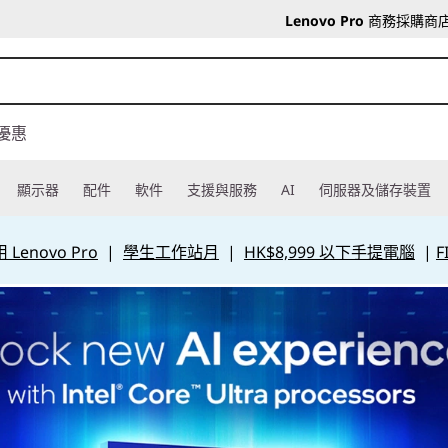
Lenovo Pro
商務採購商
優惠
顯示器
配件
軟件
支援與服務
AI
伺服器及儲存裝置
Lenovo Pro
|
學生工作站月
|
HK$8,999 以下手提電腦
|
F