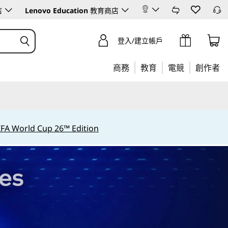
店
Lenovo Education
教育商店
登入/建立帳戶
商務
教育
電競
創作者
IFA World Cup 26™ Edition