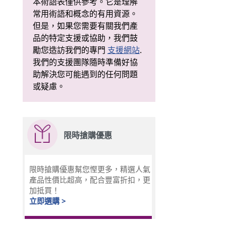
本術語表僅供參考。它是理解
常用術語和概念的有用資源。
但是，如果您需要有關我們產
品的特定支援或協助，我們鼓
勵您造訪我們的專門
支援網站
.
我們的支援團隊隨時準備好協
助解決您可能遇到的任何問題
或疑慮。
限時搶購優惠
限時搶購優惠幫您慳更多，精選人氣
產品性價比超高，配合豐富折扣，更
加抵買！
立即選購 >