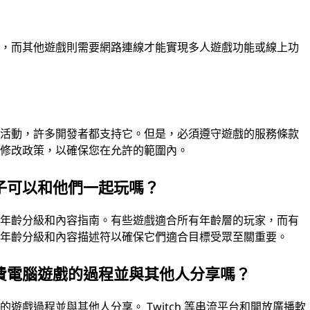
玩，而其他遊戲則需要網路連線才能實現多人遊戲功能或線上功
。
的活動，許多開發者都支持它。但是，必須遵守遊戲的服務條款
的修改政策，以確保您在允許的範圍內。
子可以和他們一起玩嗎？
有年齡分級和內容指南。有些遊戲適合所有年齡層的玩家，而有
的年齡分級和內容描述符以確保它們適合目標受眾至關重要。
費電腦遊戲的過程並與其他人分享嗎？
遊戲過程並與其他人分享。 Twitch 等串流平台和開放廣播軟