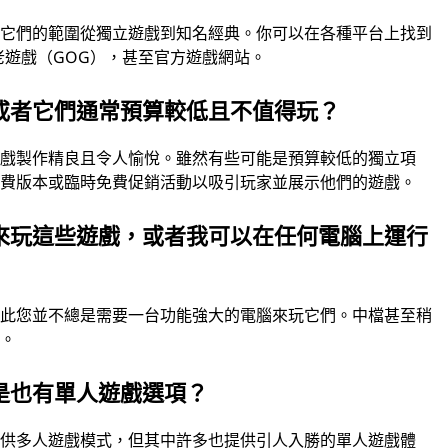
。它們的範圍從獨立遊戲到知名經典。你可以在各種平台上找到
re、好老遊戲（GOG），甚至官方遊戲網站。
或者它們通常預算較低且不值得玩？
遊戲製作精良且令人愉悅。雖然有些可能是預算較低的獨立項
免費版本或臨時免費促銷活動以吸引玩家並展示他們的遊戲。
來玩這些遊戲，或者我可以在任何電腦上運行
因此您並不總是需要一台功能強大的電腦來玩它們。中檔甚至稍
戲。
是也有單人遊戲選項？
提供多人遊戲模式，但其中許多也提供引人入勝的單人遊戲體