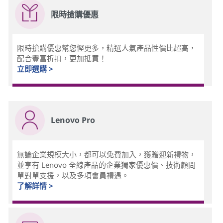
限時搶購優惠
限時搶購優惠幫您慳更多，精選人氣產品性價比超高，
配合豐富折扣，更加抵買！
立即選購 >
Lenovo Pro
無論企業規模大小，都可以免費加入，獲贈迎新禮物，
並享有 Lenovo 全線產品的企業獨家優惠價、技術顧問
單對單支援，以及多項會員禮遇。
了解詳情 >