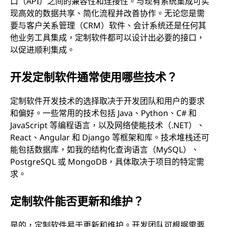
口（API）之间的兼容性和连接性。与现有系统集成可实
现高效的数据共享、简化流程并改善协作。无论您是需
要与客户关系管理（CRM）软件、会计系统还是任何其
他业务工具集成，定制软件都可以设计出必要的接口，
以促进顺利集成。
开发定制软件通常使用哪些技术？
定制软件开发技术的选择取决于开发团队和用户的要求
和偏好。一些常用的技术包括 Java、Python、C# 和
JavaScript 等编程语言，以及网络使能技术（.NET）、
React、Angular 和 Django 等框架和库。技术堆栈还可
能包括数据库，如我的结构化查询语言（MySQL）、
PostgreSQL 或 MongoDB，具体取决于项目的特定需
求。
定制软件能否更新和维护？
是的，定制软件易于更新和维护。开发团队可根据需要