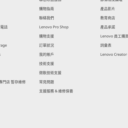
購物指南
產品影片
聯絡我們
教育商店
能電話
Lenovo Pro Shop
產品承諾
購物支援
Lenovo 員工
rage
訂單狀況
詞彙表
s
我的賬戶
Lenovo Creato
技術支援
微軟技術支援
官方專門店 暫存維修
常見問題
支援服務 & 維修保養