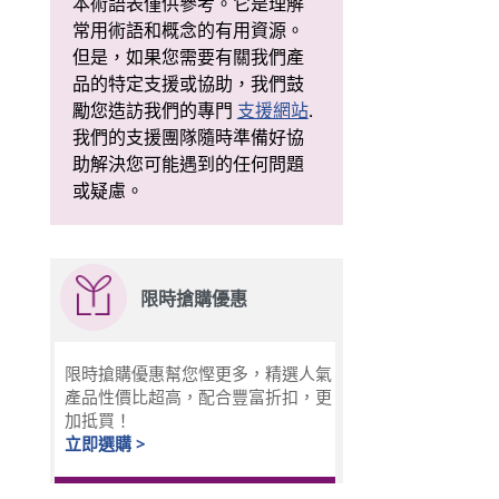
本術語表僅供參考。它是理解
常用術語和概念的有用資源。
但是，如果您需要有關我們產
品的特定支援或協助，我們鼓
勵您造訪我們的專門
支援網站
.
我們的支援團隊隨時準備好協
助解決您可能遇到的任何問題
或疑慮。
限時搶購優惠
限時搶購優惠幫您慳更多，精選人氣
產品性價比超高，配合豐富折扣，更
加抵買！
立即選購 >