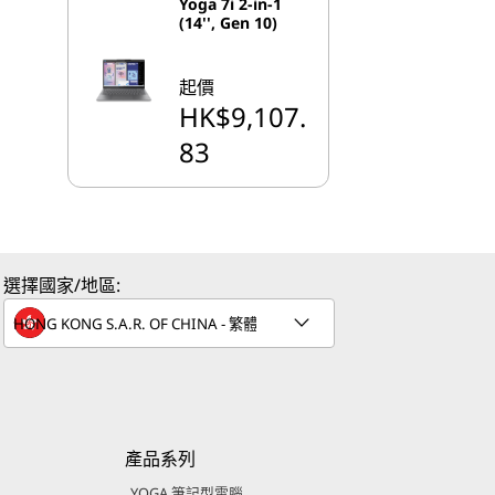
Yoga 7i 2-in-1
(14'', Gen 10)
起價
HK$9,107.
83
選擇國家/地區:
產品系列
YOGA 筆記型電腦