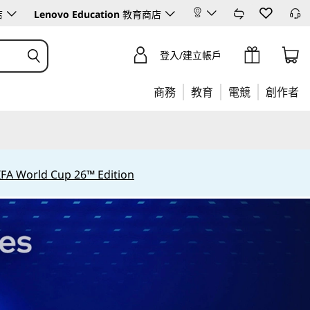
店
Lenovo Education
教育商店
登入/建立帳戶
商務
教育
電競
創作者
IFA World Cup 26™ Edition