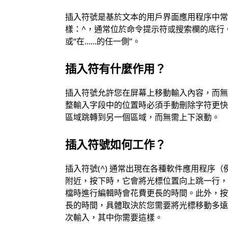
插入符號是基於文本的用戶界面應用程序中
樣：^，通常位於命令提示符或搜索欄的底行。插入
或“在......的任一側”。
插入符有什麼作用？
插入符號允許您在屏幕上移動輸入內容，而
整輸入字段中的位置時必須手動刪除字符更
區域跳轉到另一個區域，而無需上下滾動。
插入符號如何工作？
插入符號(^) 通常出現在各種軟件應用程序
附近，按下時，它會將光標位置向上跳一行
檔時進行編輯時會花費更長的時間。此外，按Ct
長的時間，具體取決於您需要將光標移動多
次輸入，其中你需要這樣。