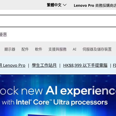
繁體中文
Lenovo Pro
商務採購商
優惠
顯示器
配件
軟件
支援與服務
AI
伺服器及儲存裝置
Lenovo Pro
|
學生工作站月
|
HK$8,999 以下手提電腦
|
F