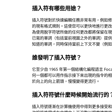
插入符有哪些用途？
插入符號對於快速編輯任務非常有用，例如
的現有格式規則。這使您可以更快地進行更
為使用脫字符號所做的任何更改都將保留在現
已寫的單詞（包括當前視圖之外的單詞）提
知道的單詞，同時保持當前上下文不變（例
誰發明了插入符號？
它至少自 1965 年第一個結構化編程語言 Fo
何一個都可以用作指示接下來出現的指令的相對
於向上的向上箭頭，慢慢變得更流行。
插入符符號什麼時候開始流行的
插入符號逐漸在計算機使用中得到更多接受