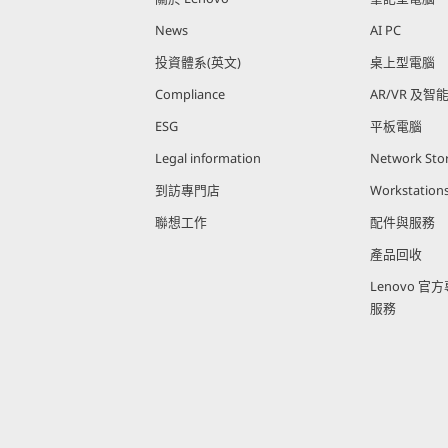
News
AI PC
投資體系(英文)
桌上型電腦
Compliance
AR/VR 及智
ESG
平板電腦
Legal information
Network Sto
到訪專門店
Workstation
聯想工作
配件與服務
產品回收
Lenovo 
服務