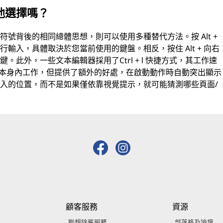
他選擇嗎？
號背後的相同總體思想，則可以使用多種替代方法。按 Alt +
輸入，具體取決於您當前使用的鍵盤。相反，按住 Alt + 向右
此外，一些文本編輯器採用了Ctrl + l 快捷方式，其工作速
序本身內工作，但提供了額外的好處，在啟動動作時自動突出顯示
入的位置，而不是如果僅依靠視覺提示，就可能猜測哪些頁面/
顧客服務
資源
聯想除舊服務
部落格及論壇