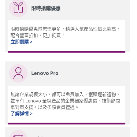
限時搶購優惠
限時搶購優惠幫您慳更多，精選人氣產品性價比超高，
配合豐富折扣，更加抵買！
立即選購 >
Lenovo Pro
無論企業規模大小，都可以免費加入，獲贈迎新禮物，
並享有 Lenovo 全線產品的企業獨家優惠價、技術顧問
單對單支援，以及多項會員禮遇。
了解詳情 >