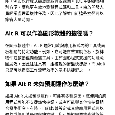
能，例如執行程式碼或開啟資源視圖。 IDE 中的捷徑特
別方便，讓您更有效地瀏覽程式碼和工具。由於開發人
員經常處理重複性任務，因此了解並自訂這些捷徑可以
節省大量時間。
Alt R 可以作為圖形軟體的捷徑嗎？
在圖形軟體中，Alt R 通常用於與應用程式內的工具或面
板相關的特定功能。例如，它可能會重置調色板、旋轉
物件或啟動徑向漸變工具。由於圖形程式支援的功能範
圍廣泛，因此往往具有一組複雜的鍵盤快捷鍵，而 Alt R
只是可以提高工作流程效率的眾多快捷鍵之一。
如果 Alt R 未如預期運作怎麼辦？
如果 Alt R 未如預期運作，可能有多種原因。您使用的應
用程式可能不支援該快捷鍵，或者可能與其他快捷鍵組
合發生衝突。有時，自訂軟體設定或其他應用程式可以
覆蓋或停用某些鍵盤快捷鍵。您可能還需要檢查鍵盤設