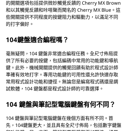
的開關選項包括提供微妙觸覺反饋的 Cherry MX Brown
和以其觸覺反饋和咔嗒聲而聞名的 Cherry MX Blue。這
些開關提供不同程度的按鍵阻力和驅動力，以滿足不同
的打字偏好。
104鍵盤適合編程嗎？
毫無疑問，104 鍵盤非常適合編程任務。全尺寸佈局提
供了所有必要的按鍵，包括編碼中常用的功能鍵和導航
鍵。此外，機械開關提供的觸覺回饋有助於程式設計師
準確有效地打字。專用功能鍵的可用性還允許快速存取
常用程式設計功能和捷徑。無論您是編寫程式碼還是調
試軟體，104 鍵盤都是程式設計師的可靠選擇。
104 鍵盤與筆記型電腦鍵盤有何不同？
104 鍵盤與筆記型電腦鍵盤在幾個方面有所不同。首
先，104鍵盤更大，並且具有全尺寸佈局，包括數字鍵盤