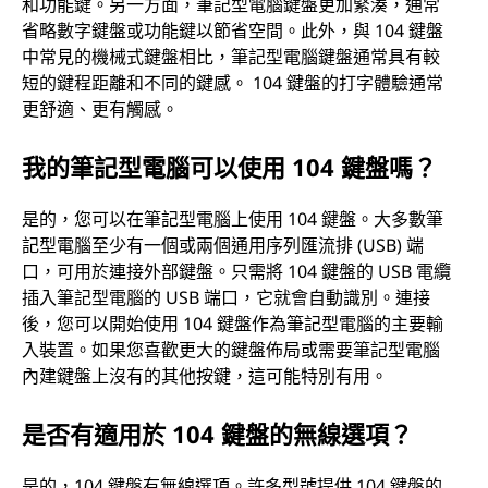
和功能鍵。另一方面，筆記型電腦鍵盤更加緊湊，通常
省略數字鍵盤或功能鍵以節省空間。此外，與 104 鍵盤
中常見的機械式鍵盤相比，筆記型電腦鍵盤通常具有較
短的鍵程距離和不同的鍵感。 104 鍵盤的打字體驗通常
更舒適、更有觸感。
我的筆記型電腦可以使用 104 鍵盤嗎？
是的，您可以在筆記型電腦上使用 104 鍵盤。大多數筆
記型電腦至少有一個或兩個通用序列匯流排 (USB) 端
口，可用於連接外部鍵盤。只需將 104 鍵盤的 USB 電纜
插入筆記型電腦的 USB 端口，它就會自動識別。連接
後，您可以開始使用 104 鍵盤作為筆記型電腦的主要輸
入裝置。如果您喜歡更大的鍵盤佈局或需要筆記型電腦
內建鍵盤上沒有的其他按鍵，這可能特別有用。
是否有適用於 104 鍵盤的無線選項？
是的，104 鍵盤有無線選項。許多型號提供 104 鍵盤的