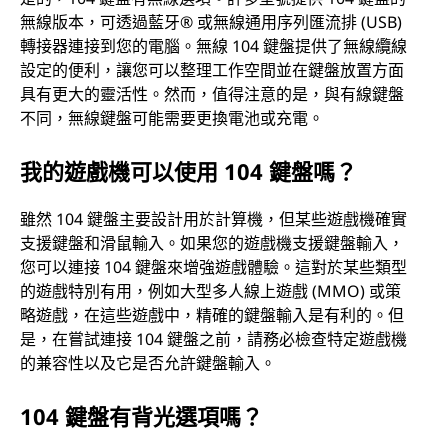
無線版本，可透過藍牙® 或無線通用序列匯流排 (USB)
轉接器連接到您的電腦。無線 104 鍵盤提供了無線纜線
設定的便利，讓您可以整理工作空間並在鍵盤放置方面
具有更大的靈活性。然而，值得注意的是，與有線鍵盤
不同，無線鍵盤可能需要更換電池或充電。
我的遊戲機可以使用 104 鍵盤嗎？
雖然 104 鍵盤主要設計用於計算機，但某些遊戲機確實
支援鍵盤和滑鼠輸入。如果您的遊戲機支援鍵盤輸入，
您可以連接 104 鍵盤來增強遊戲體驗。這對於某些類型
的遊戲特別有用，例如大型多人線上遊戲 (MMO) 或策
略遊戲，在這些遊戲中，精確的鍵盤輸入是有利的。但
是，在嘗試連接 104 鍵盤之前，請務必檢查特定遊戲機
的兼容性以及它是否允許鍵盤輸入。
104 鍵盤有背光選項嗎？