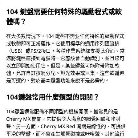
104 鍵盤需要任何特殊的驅動程式或軟
體嗎？
在大多數情況下，104 鍵盤不需要任何特殊的驅動程式
或軟體即可正常運作。它使用標準的通用序列匯流排
（USB）或PS/2接口，各種作業系統都支援此介面。當
您將鍵盤連接到電腦時，它應該會自動識別，並且您可
以立即開始使用它。但是，某些鍵盤可能附帶附加軟
體，允許自訂按鍵分配、燈光效果或巨集。這些軟體包
是可選的，對於基本鍵盤功能來說不是必需的。
104鍵盤常用什麼類型的開關？
104鍵盤通常配備不同類型的機械開關。最常見的是
Cherry MX 開關，它提供令人滿意的觸覺回饋和咔嗒
聲。另一方面，Cherry MX Red 開關是線性的，可提供
平滑的擊鍵，而不會產生觸覺碰撞或咔嗒聲。其他流行