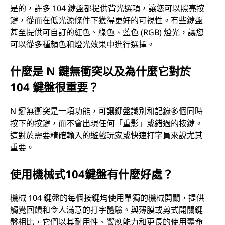
是的，許多 104 鍵盤都提供背光選項，讓您可以照亮按
鍵，從而在低光源條件下獲得更好的可視性。有些鍵盤
甚至提供可自訂的紅色、綠色、藍色 (RGB) 燈光，讓您
可以從多種顏色和燈光效果中進行選擇。
什麼是 N 鍵無衝突以及為什麼它對於
104 鍵盤很重要？
N 鍵無衝突是一項功能，可讓鍵盤識別和記錄多個同時
按下的按鍵，而不會出現任何「重影」或錯過的按鍵。
這對於需要精確輸入的遊戲玩家或快速打字員來說尤其
重要。
使用機械式104鍵盤有什麼好處？
機械 104 鍵盤的每個按鍵均使用單獨的機械開關，提供
觸覺回饋和令人滿意的打字體驗。與薄膜或剪式開關鍵
盤相比，它們以其耐用性、響應能力和更長的使用壽命