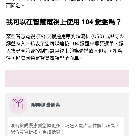
而聞名。
我可以在智慧電視上使用 104 鍵盤嗎？
某些智慧電視 (TV) 支援通用序列匯流排 (USB) 或藍牙®
鍵盤輸入，這表示您可以連接 104 鍵盤來導覽選單、鍵
入搜尋查詢或控制智慧電視上的媒體播放。但是，相容
性可能會因特定智慧電視型號而異。
限時搶購優惠
限時搶購優惠幫您慳更多，精選人氣產品性價比超高，
配合豐富折扣，更加抵買！