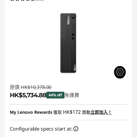
原價
HK$10,378.00
HK$5,734.88
免運費
44% off
即省 :
-HK$4,643.12
HK$172
My Lenovo Rewards
獲取
獎勵
立即加入！
Configurable specs start at: