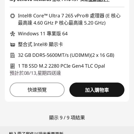
或者
eCoupon Savings :
Intel® Core™ Ultra 7 265 vPro® 處理器 (E 核心
-HK$10,897.00
最高達 4.60 GHz P 核心最高達 5.20 GHz)
*Savings cannot be combined
Windows 11 專業版 64
使用優惠券 :
THINKAUG
整合式 Intel® 顯示卡
32 GB DDR5-5600MT/s (UDIMM)(2 x 16 GB)
1 TB SSD M.2 2280 PCIe Gen4 TLC Opal
預計於08/13,星期四送達
快速預覽
加入購物車
顯示 9 / 9 項結果
輸入電子郵件以接收重要更新