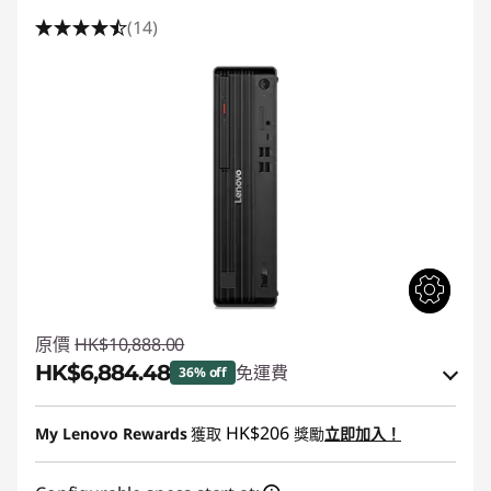
(14)
原價
HK$10,888.00
HK$6,884.48
免運費
36% off
即省 :
-HK$2,944.12
HK$206
My Lenovo Rewards
獲取
獎勵
立即加入！
或者