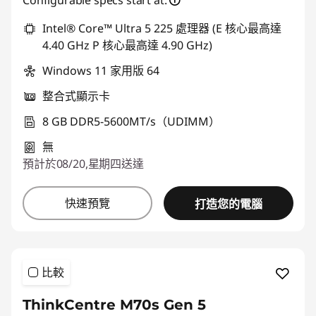
Configurable specs start at:
eCoupon Savings :
-HK$3,842.38
*Savings cannot be combined
Intel® Core™ Ultra 5 225 處理器 (E 核心最高達
4.40 GHz P 核心最高達 4.90 GHz)
使用優惠券 :
THINKAUG
Windows 11 家用版 64
整合式顯示卡
8 GB DDR5-5600MT/s（UDIMM）
無
預計於08/20,星期四送達
快速預覽
打造您的電腦
比較
ThinkCentre M70s Gen 5