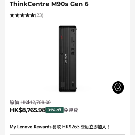
ThinkCentre M90s Gen 6
(23)
原價
HK$12,708.00
HK$8,765.98
免運費
31% off
即省 :
-HK$3,942.02
HK$263
My Lenovo Rewards
獲取
獎勵
立即加入！