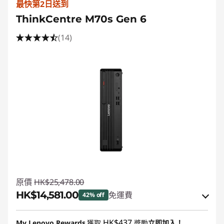
最快第2日送到
ThinkCentre M70s Gen 6
(14)
原價
HK$25,478.00
HK$14,581.00
免運費
42% off
即省 :
-HK$8,654.00
HK$437
My Lenovo Rewards
獲取
獎勵
立即加入！