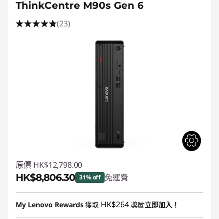
ThinkCentre M90s Gen 6
(23)
原價
HK$12,798.00
HK$8,806.30
免運費
31% off
即省 :
-HK$3,991.70
HK$264
My Lenovo Rewards
獲取
獎勵
立即加入！