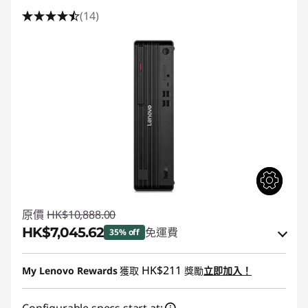
(14)
原價
HK$10,888.00
HK$7,045.62
免運費
35% off
即省 :
-HK$2,757.93
HK$211
My Lenovo Rewards
獲取
獎勵
立即加入！
或者