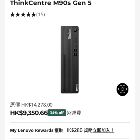
ThinkCentre M90s Gen 5
(15)
原價
HK$14,278.00
HK$9,350.66
免運費
34% off
即省 :
-HK$4,927.34
HK$280
My Lenovo Rewards
獲取
獎勵
立即加入！