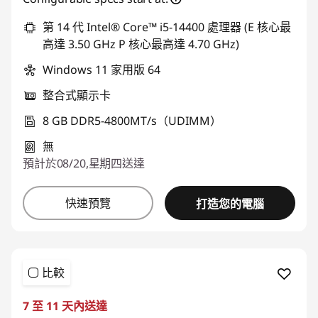
*Savings cannot be combined
第 14 代 Intel® Core™ i5-14400 處理器 (E 核心最
高達 3.50 GHz P 核心最高達 4.70 GHz)
使用優惠券 :
THINKAUG
Windows 11 家用版 64
整合式顯示卡
8 GB DDR5-4800MT/s（UDIMM）
無
預計於08/20,星期四送達
快速預覽
打造您的電腦
比較
7 至 11 天內送達