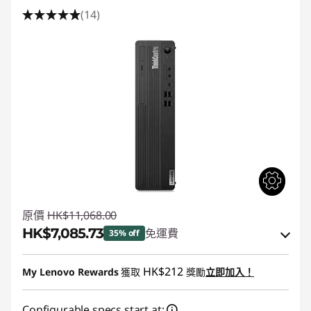
(14)
原價
HK$11,068.00
HK$7,085.73
免運費
35% off
即省 :
-HK$2,893.18
HK$212
My Lenovo Rewards
獲取
獎勵
立即加入！
或者
Configurable specs start at:
eCoupon Savings :
-HK$3,982.27