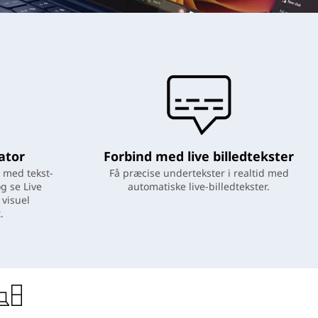
ator
Forbind med live billedtekster
n med tekst-
Få præcise undertekster i realtid med
og se Live
automatiske live-billedtekster.
visuel
.