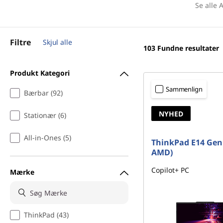
Se alle A
Filtre
Skjul alle
103
Fundne resultater
Produkt Kategori
Sammenlign
Bærbar (92)
NYHED
Stationær (6)
All-in-Ones (5)
ThinkPad E14 Gen 
AMD)
Copilot+ PC
Mærke
ThinkPad (43)