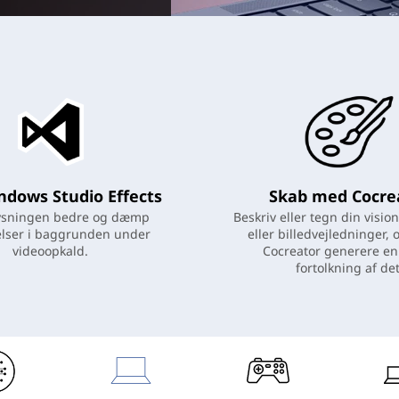
dows Studio Effects
Skab med Cocre
ysningen bedre og dæmp
Beskriv eller tegn din visio
elser i baggrunden under
eller billedvejledninger, 
videoopkald.
Cocreator generere en 
fortolkning af det