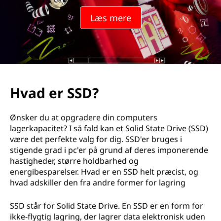
Læs mere
Hvad er SSD?
Ønsker du at opgradere din computers
lagerkapacitet? I så fald kan et Solid State Drive (SSD)
være det perfekte valg for dig. SSD'er bruges i
stigende grad i pc'er på grund af deres imponerende
hastigheder, større holdbarhed og
energibesparelser. Hvad er en SSD helt præcist, og
hvad adskiller den fra andre former for lagring
SSD står for Solid State Drive. En SSD er en form for
ikke-flygtig lagring, der lagrer data elektronisk uden