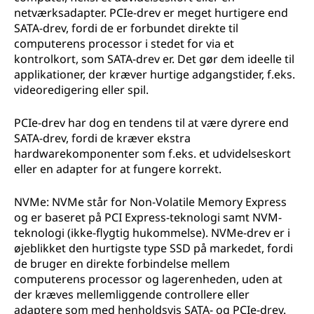
netværksadapter. PCIe-drev er meget hurtigere end
SATA-drev, fordi de er forbundet direkte til
computerens processor i stedet for via et
kontrolkort, som SATA-drev er. Det gør dem ideelle til
applikationer, der kræver hurtige adgangstider, f.eks.
videoredigering eller spil.
PCIe-drev har dog en tendens til at være dyrere end
SATA-drev, fordi de kræver ekstra
hardwarekomponenter som f.eks. et udvidelseskort
eller en adapter for at fungere korrekt.
NVMe: NVMe står for Non-Volatile Memory Express
og er baseret på PCI Express-teknologi samt NVM-
teknologi (ikke-flygtig hukommelse). NVMe-drev er i
øjeblikket den hurtigste type SSD på markedet, fordi
de bruger en direkte forbindelse mellem
computerens processor og lagerenheden, uden at
der kræves mellemliggende controllere eller
adaptere som med henholdsvis SATA- og PCIe-drev.