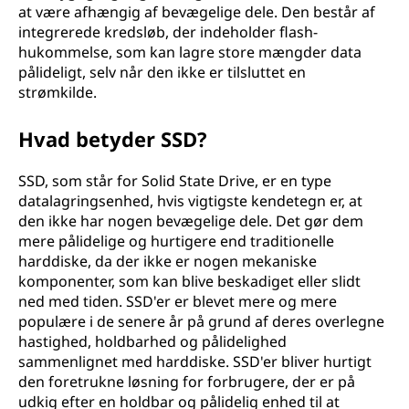
at være afhængig af bevægelige dele. Den består af
integrerede kredsløb, der indeholder flash-
hukommelse, som kan lagre store mængder data
pålideligt, selv når den ikke er tilsluttet en
strømkilde.
Hvad betyder SSD?
SSD, som står for Solid State Drive, er en type
datalagringsenhed, hvis vigtigste kendetegn er, at
den ikke har nogen bevægelige dele. Det gør dem
mere pålidelige og hurtigere end traditionelle
harddiske, da der ikke er nogen mekaniske
komponenter, som kan blive beskadiget eller slidt
ned med tiden. SSD'er er blevet mere og mere
populære i de senere år på grund af deres overlegne
hastighed, holdbarhed og pålidelighed
sammenlignet med harddiske. SSD'er bliver hurtigt
den foretrukne løsning for forbrugere, der er på
udkig efter en holdbar og pålidelig enhed til at