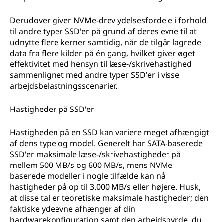
Derudover giver NVMe-drev ydelsesfordele i forhold
til andre typer SSD'er på grund af deres evne til at
udnytte flere kerner samtidig, når de tilgår lagrede
data fra flere kilder på én gang, hvilket giver øget
effektivitet med hensyn til læse-/skrivehastighed
sammenlignet med andre typer SSD'er i visse
arbejdsbelastningsscenarier.
Hastigheder på SSD'er
Hastigheden på en SSD kan variere meget afhængigt
af dens type og model. Generelt har SATA-baserede
SSD'er maksimale læse-/skrivehastigheder på
mellem 500 MB/s og 600 MB/s, mens NVMe-
baserede modeller i nogle tilfælde kan nå
hastigheder på op til 3.000 MB/s eller højere. Husk,
at disse tal er teoretiske maksimale hastigheder; den
faktiske ydeevne afhænger af din
hardwarekonfiguration samt den arbejdsbyrde, du