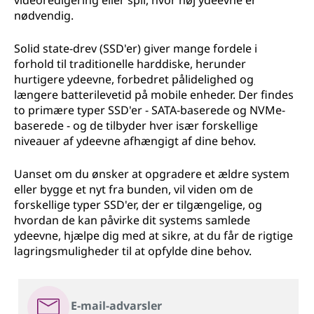
videoredigering eller spil, hvor høj ydeevne er
nødvendig.
Solid state-drev (SSD'er) giver mange fordele i
forhold til traditionelle harddiske, herunder
hurtigere ydeevne, forbedret pålidelighed og
længere batterilevetid på mobile enheder. Der findes
to primære typer SSD'er - SATA-baserede og NVMe-
baserede - og de tilbyder hver især forskellige
niveauer af ydeevne afhængigt af dine behov.
Uanset om du ønsker at opgradere et ældre system
eller bygge et nyt fra bunden, vil viden om de
forskellige typer SSD'er, der er tilgængelige, og
hvordan de kan påvirke dit systems samlede
ydeevne, hjælpe dig med at sikre, at du får de rigtige
lagringsmuligheder til at opfylde dine behov.
E-mail-advarsler