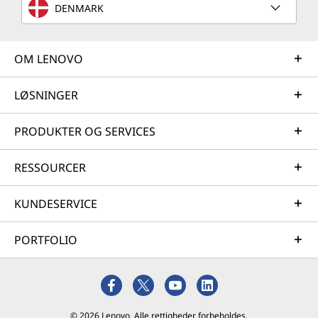
DENMARK
OM LENOVO
LØSNINGER
PRODUKTER OG SERVICES
RESSOURCER
KUNDESERVICE
PORTFOLIO
© 2026 Lenovo. Alle rettigheder forbeholdes.