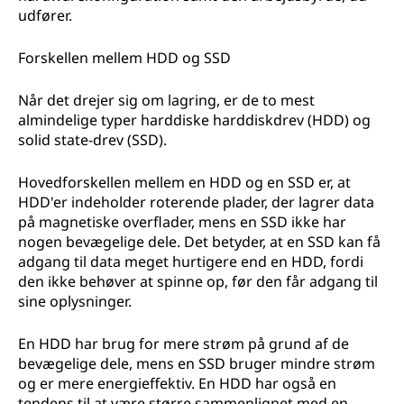
udfører.
Forskellen mellem HDD og SSD
Når det drejer sig om lagring, er de to mest
almindelige typer harddiske harddiskdrev (HDD) og
solid state-drev (SSD).
Hovedforskellen mellem en HDD og en SSD er, at
HDD'er indeholder roterende plader, der lagrer data
på magnetiske overflader, mens en SSD ikke har
nogen bevægelige dele. Det betyder, at en SSD kan få
adgang til data meget hurtigere end en HDD, fordi
den ikke behøver at spinne op, før den får adgang til
sine oplysninger.
En HDD har brug for mere strøm på grund af de
bevægelige dele, mens en SSD bruger mindre strøm
og er mere energieffektiv. En HDD har også en
tendens til at være større sammenlignet med en