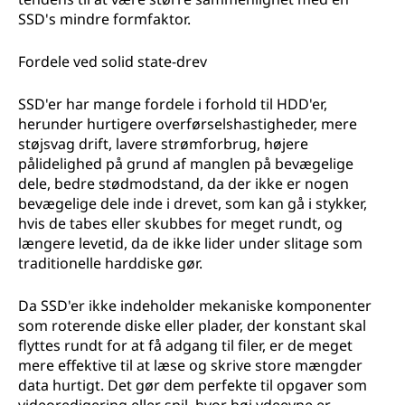
SSD's mindre formfaktor.
Fordele ved solid state-drev
SSD'er har mange fordele i forhold til HDD'er,
herunder hurtigere overførselshastigheder, mere
støjsvag drift, lavere strømforbrug, højere
pålidelighed på grund af manglen på bevægelige
dele, bedre stødmodstand, da der ikke er nogen
bevægelige dele inde i drevet, som kan gå i stykker,
hvis de tabes eller skubbes for meget rundt, og
længere levetid, da de ikke lider under slitage som
traditionelle harddiske gør.
Da SSD'er ikke indeholder mekaniske komponenter
som roterende diske eller plader, der konstant skal
flyttes rundt for at få adgang til filer, er de meget
mere effektive til at læse og skrive store mængder
data hurtigt. Det gør dem perfekte til opgaver som