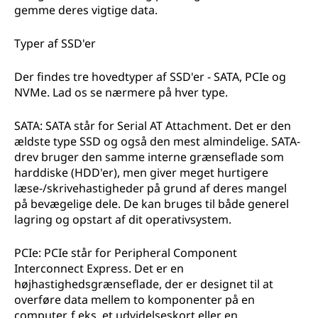
gemme deres vigtige data.
Typer af SSD'er
Der findes tre hovedtyper af SSD'er - SATA, PCIe og
NVMe. Lad os se nærmere på hver type.
SATA: SATA står for Serial AT Attachment. Det er den
ældste type SSD og også den mest almindelige. SATA-
drev bruger den samme interne grænseflade som
harddiske (HDD'er), men giver meget hurtigere
læse-/skrivehastigheder på grund af deres mangel
på bevægelige dele. De kan bruges til både generel
lagring og opstart af dit operativsystem.
PCIe: PCIe står for Peripheral Component
Interconnect Express. Det er en
højhastighedsgrænseflade, der er designet til at
overføre data mellem to komponenter på en
computer, f.eks. et udvidelseskort eller en