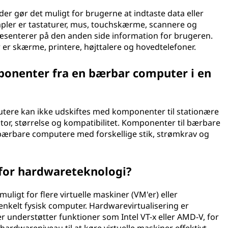
r gør det muligt for brugerne at indtaste data eller
ler er tastaturer, mus, touchskærme, scannere og
ræsenterer på den anden side information for brugeren.
er skærme, printere, højttalere og hovedtelefoner.
onenter fra en bærbar computer i en
ere kan ikke udskiftes med komponenter til stationære
tor, størrelse og kompatibilitet. Komponenter til bærbare
l bærbare computere med forskellige stik, strømkrav og
 for hardwareteknologi?
muligt for flere virtuelle maskiner (VM'er) eller
enkelt fysisk computer. Hardwarevirtualisering er
understøtter funktioner som Intel VT-x eller AMD-V, for