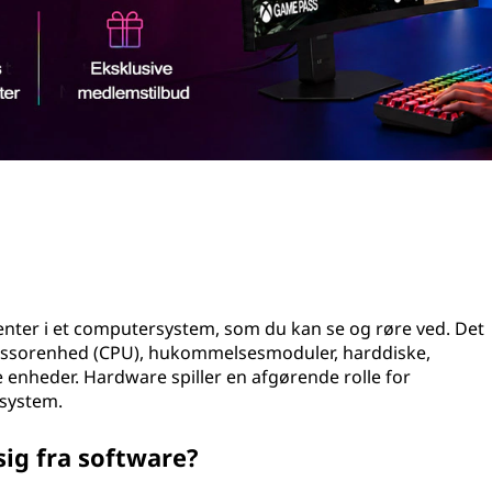
enter i et computersystem, som du kan se og røre ved. Det
essorenhed (CPU), hukommelsesmoduler, harddiske,
 enheder. Hardware spiller en afgørende rolle for
rsystem.
ig fra software?