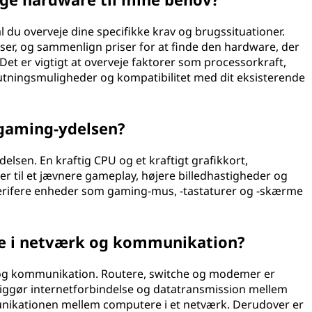
du overveje dine specifikke krav og brugssituationer.
ser, og sammenlign priser for at finde den hardware, der
 Det er vigtigt at overveje faktorer som processorkraft,
lutningsmuligheder og kompatibilitet med dit eksisterende
gaming-ydelsen?
elsen. En kraftig CPU og et kraftigt grafikkort,
er til et jævnere gameplay, højere billedhastigheder og
 perifere enheder som gaming-mus, -tastaturer og -skærme
are i netværk og kommunikation?
rk og kommunikation. Routere, switche og modemer er
ggør internetforbindelse og datatransmission mellem
unikationen mellem computere i et netværk. Derudover er