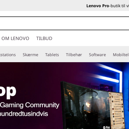
Lenovo Pro
-butik til
OM LENOVO
TILBUD
stations
Skærme
Tablets
Tilbehør
Software
Mobilte