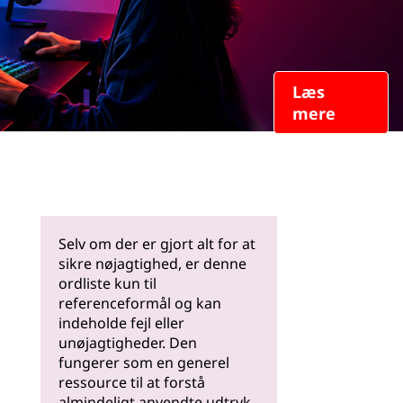
Læs
mere
Selv om der er gjort alt for at
sikre nøjagtighed, er denne
ordliste kun til
referenceformål og kan
indeholde fejl eller
unøjagtigheder. Den
fungerer som en generel
ressource til at forstå
almindeligt anvendte udtryk