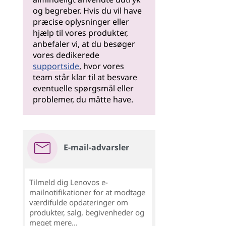
og begreber. Hvis du vil have
præcise oplysninger eller
hjælp til vores produkter,
anbefaler vi, at du besøger
vores dedikerede
supportside
, hvor vores
team står klar til at besvare
eventuelle spørgsmål eller
problemer, du måtte have.
E-mail-advarsler
Tilmeld dig Lenovos e-
mailnotifikationer for at modtage
værdifulde opdateringer om
produkter, salg, begivenheder og
meget mere...