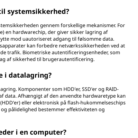
il systemsikkerhed?
stemsikkerheden gennem forskellige mekanismer. For
 en hardwarechip, der giver sikker lagring af
ytte mod uautoriseret adgang til følsomme data.
sapparater kan forbedre netværkssikkerheden ved at
e trafik. Biometriske autentificeringsenheder, som
ag af sikkerhed til brugerautentificering.
e i datalagring?
talagring. Komponenter som HDD'er, SSD'er og RAID-
 af data. Afhængigt af den anvendte hardwaretype kan
 (HDD'er) eller elektronisk på flash-hukommelseschips
 og pålidelighed bestemmer effektiviteten og
eder i en computer?