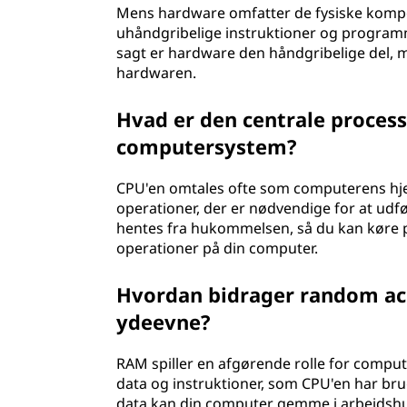
Mens hardware omfatter de fysiske kompon
uhåndgribelige instruktioner og programm
sagt er hardware den håndgribelige del, 
hardwaren.
Hvad er den centrale process
computersystem?
CPU'en omtales ofte som computerens hjer
operationer, der er nødvendige for at udfø
hentes fra hukommelsen, så du kan køre 
operationer på din computer.
Hvordan bidrager random ac
ydeevne?
RAM spiller en afgørende rolle for comput
data og instruktioner, som CPU'en har brug 
data kan din computer gemme i arbejdshuk