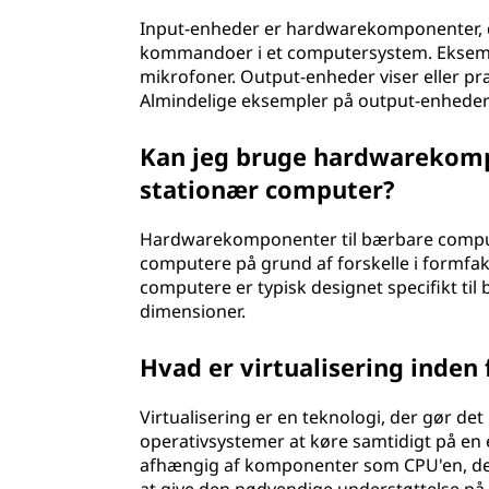
Input-enheder er hardwarekomponenter, de
kommandoer i et computersystem. Eksemp
mikrofoner. Output-enheder viser eller p
Almindelige eksempler på output-enheder 
Kan jeg bruge hardwarekomp
stationær computer?
Hardwarekomponenter til bærbare comput
computere på grund af forskelle i formfak
computere er typisk designet specifikt ti
dimensioner.
Hvad er virtualisering inden
Virtualisering er en teknologi, der gør det 
operativsystemer at køre samtidigt på en 
afhængig af komponenter som CPU'en, der 