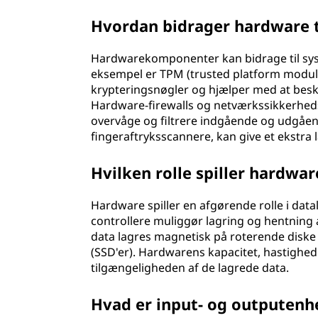
Hvordan bidrager hardware t
Hardwarekomponenter kan bidrage til sy
eksempel er TPM (trusted platform module)
krypteringsnøgler og hjælper med at besk
Hardware-firewalls og netværkssikkerhed
overvåge og filtrere indgående og udgåend
fingeraftryksscannere, kan give et ekstra l
Hvilken rolle spiller hardwar
Hardware spiller en afgørende rolle i da
controllere muliggør lagring og hentning
data lagres magnetisk på roterende diske
(SSD'er). Hardwarens kapacitet, hastighed
tilgængeligheden af de lagrede data.
Hvad er input- og outputenh