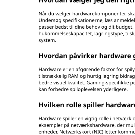
Når du vælger hardwarekomponenter, skal 
Undersøg specifikationerne, læs anmeldel
passer bedst til dine behov og dit budget.
hukommelseskapacitet, lagringstype, tils
system.
Hvordan påvirker hardware 
Hardware er en afgørende faktor for spilyd
tilstrækkelig RAM og hurtig lagring bidrag
bedre visuel kvalitet. Gaming-specifikke
kan forbedre spiloplevelsen yderligere.
Hvilken rolle spiller hardw
Hardware spiller en vigtig rolle i netvæ
eksempler på netværkshardware, der muli
enheder. Netværkskort (NIC) letter komm