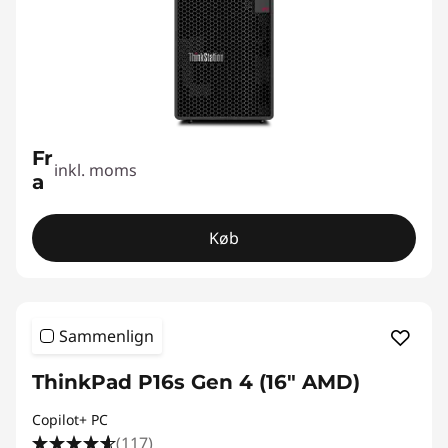
Fr
inkl. moms
a
Køb
Sammenlign
ThinkPad P16s Gen 4 (16" AMD)
Copilot+ PC
(117)