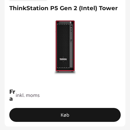
ThinkStation P5 Gen 2 (Intel) Tower
Fr
inkl. moms
a
Køb