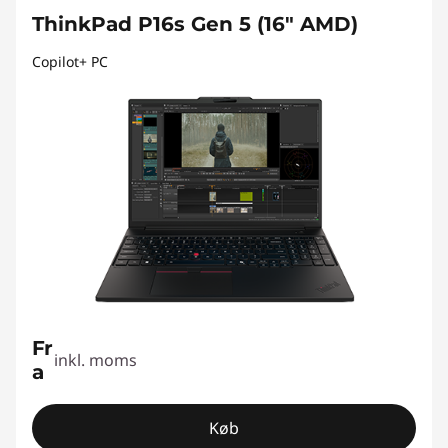
ThinkPad P16s Gen 5 (16" AMD)
Copilot+ PC
Fr
inkl. moms
a
Køb