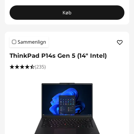
Køb
Sammenlign
ThinkPad P14s Gen 5 (14" Intel)
(235)