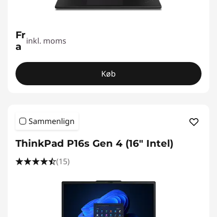
Fr
inkl. moms
a
Køb
Sammenlign
ThinkPad P16s Gen 4 (16" Intel)
(15)