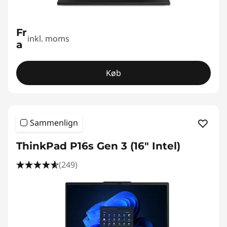
Fr
inkl. moms
a
Køb
Sammenlign
ThinkPad P16s Gen 3 (16″ Intel)
(249)