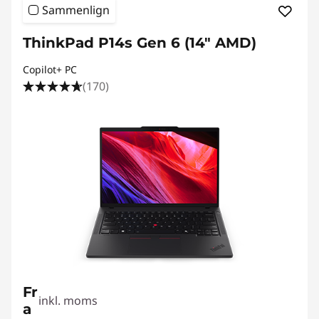
Sammenlign
ThinkPad P14s Gen 6 (14" AMD)
Copilot+ PC
(170)
Fr
inkl. moms
a