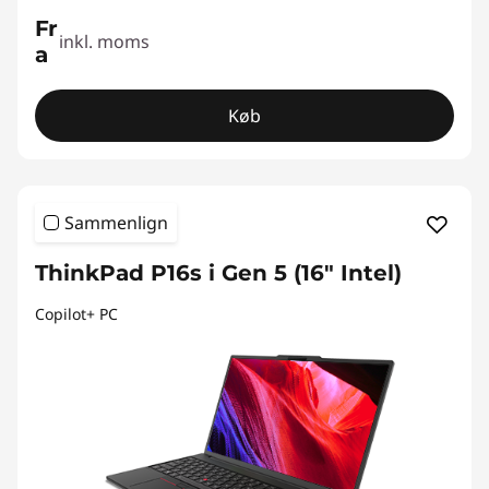
Fr
inkl. moms
a
Køb
Sammenlign
ThinkPad P16s i Gen 5 (16" Intel)
Copilot+ PC