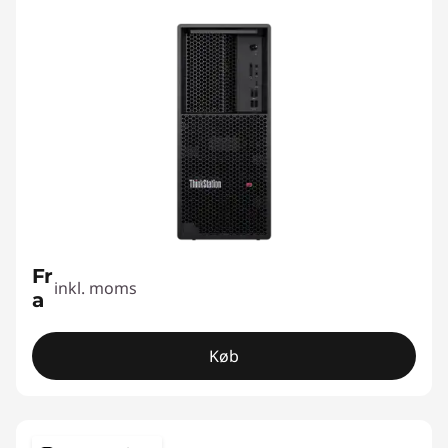
Fr
inkl. moms
a
Køb