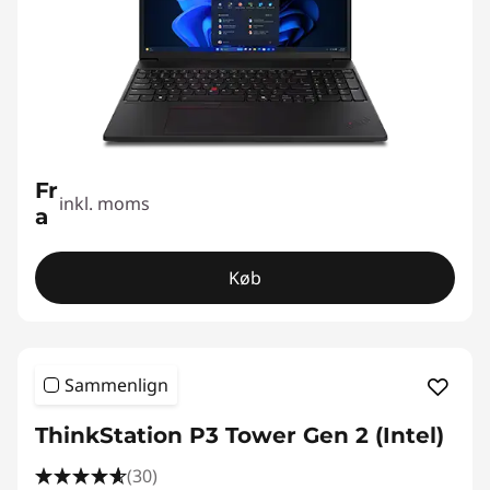
Fr
inkl. moms
a
Køb
Sammenlign
ThinkStation P3 Tower Gen 2 (Intel)
(30)