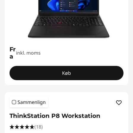
Fr
inkl. moms
a
Køb
Sammenlign
ThinkStation P8 Workstation
(18)