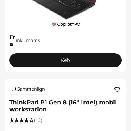
Fr
inkl. moms
a
Køb
Sammenlign
ThinkPad P1 Gen 8 (16" Intel) mobil
workstation
(13)