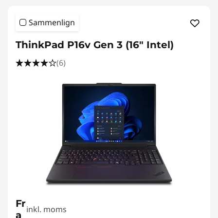
Sammenlign
ThinkPad P16v Gen 3 (16" Intel)
(6)
Fr
inkl. moms
a