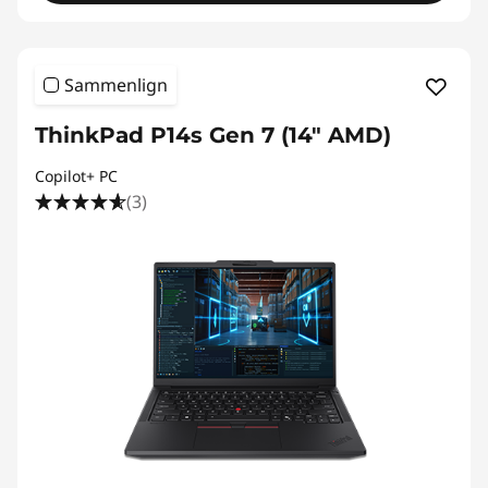
Sammenlign
ThinkPad P14s Gen 7 (14" AMD)
Copilot+ PC
(3)