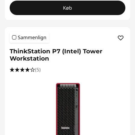
Køb
Sammenlign
ThinkStation P7 (Intel) Tower
Workstation
(5)