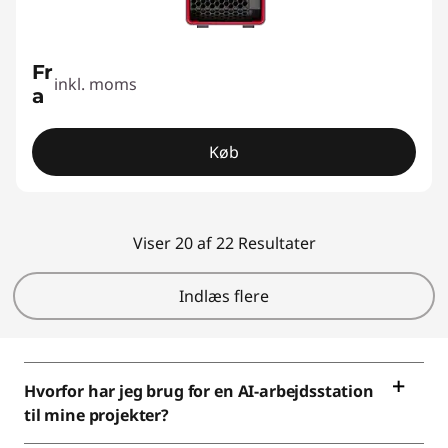
Fr
inkl. moms
a
Køb
Viser 20 af 22 Resultater
Indlæs flere
Hvorfor har jeg brug for en AI-arbejdsstation
til mine projekter?