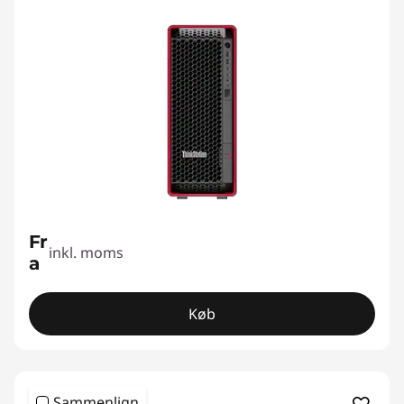
Fr
inkl. moms
a
Køb
Sammenlign