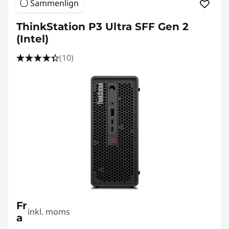
Sammenlign
ThinkStation P3 Ultra SFF Gen 2
(Intel)
(10)
Fr
inkl. moms
a