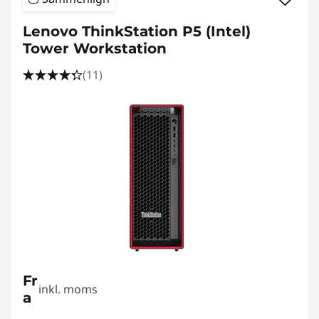
Lenovo ThinkStation P5 (Intel)
Tower Workstation
(11)
Fr
inkl. moms
a