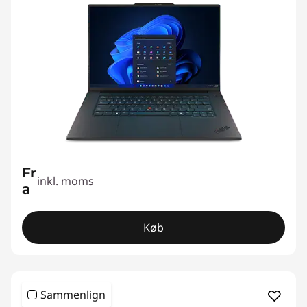
Fr
inkl. moms
a
Køb
Sammenlign