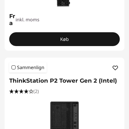
Fr
inkl. moms
a
Køb
Sammenlign
ThinkStation P2 Tower Gen 2 (Intel)
(2)