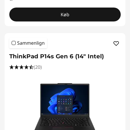
Køb
Sammenlign
ThinkPad P14s Gen 6 (14" Intel)
(20)