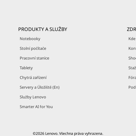
PRODUKTY A SLUŽBY
ZDR
Notebooky
Kde
Stolní počítače
Kon
Pracovní stanice
Sho
Tablety
Sta
Chytrá zařízení
Fór
Servery a Úložiště (En)
Pod
Služby Lenovo
Smarter AI for You
©2026 Lenovo. Všechna práva vyhrazena.