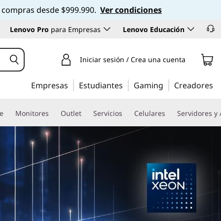
 en compras desde $999.990.
Ver condiciones
Lenovo Pro
para Empresas
Lenovo Educación
Iniciar sesión / Crea una cuenta
Empresas
Estudiantes
Gaming
Creadores
re
Monitores
Outlet
Servicios
Celulares
Servidores y