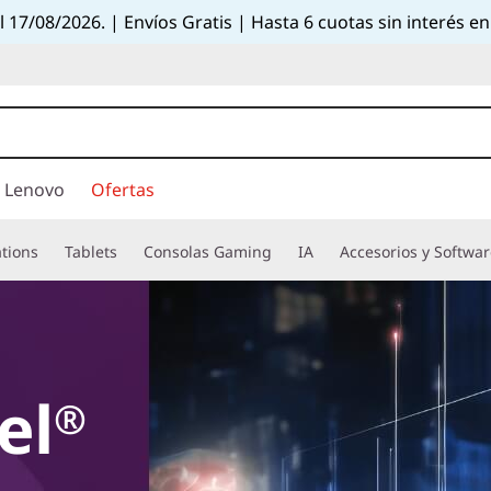
el 17/08/2026. | Envíos Gratis | Hasta 6 cuotas sin interés
 Lenovo
Ofertas
tions
Tablets
Consolas Gaming
IA
Accesorios y Softwa
el
®