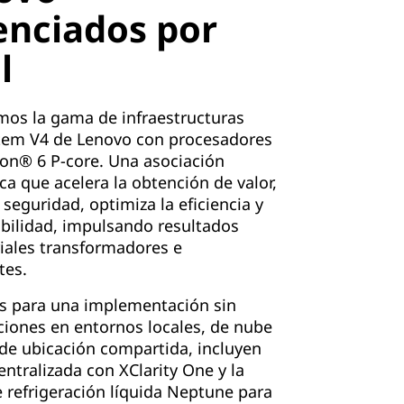
enciados por
l
mos la gama de infraestructuras
tem V4 de Lenovo con procesadores
on® 6 P-core. Una asociación
ca que acelera la obtención de valor,
 seguridad, optimiza la eficiencia y
ibilidad, impulsando resultados
iales transformadores e
tes.
s para una implementación sin
iones en entornos locales, de nube
 de ubicación compartida, incluyen
entralizada con XClarity One y la
 refrigeración líquida Neptune para