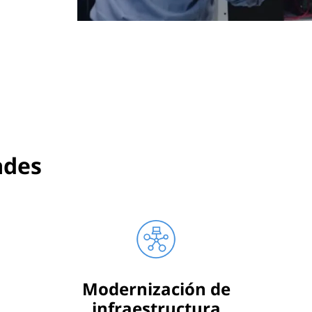
ades
Modernización de
infraestructura