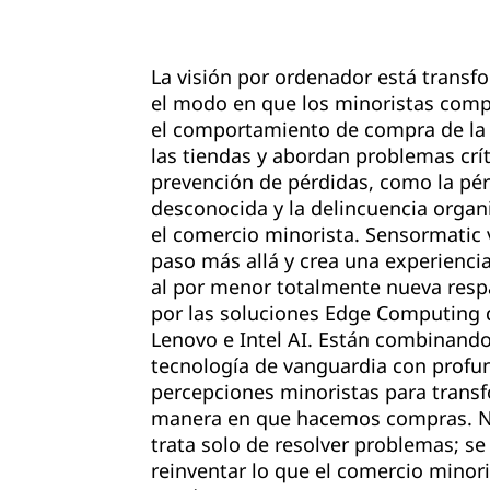
La visión por ordenador está trans
el modo en que los minoristas com
el comportamiento de compra de la
las tiendas y abordan problemas crí
prevención de pérdidas, como la pé
desconocida y la delincuencia organ
el comercio minorista. Sensormatic 
paso más allá y crea una experienci
al por menor totalmente nueva resp
por las soluciones Edge Computing 
Lenovo e Intel AI. Están combinand
tecnología de vanguardia con profu
percepciones minoristas para transf
manera en que hacemos compras. N
trata solo de resolver problemas; se
reinventar lo que el comercio minori