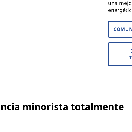
una mejor
energétic
COMUN
encia minorista totalmente