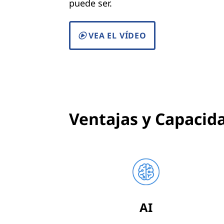
puede ser.
VEA EL VÍDEO
Ventajas y Capacid
AI