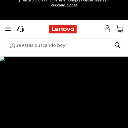
| Hasta 6 cuotas sin interés en compras desde $999.990.
Ver condiciones
Ir al contenido principal