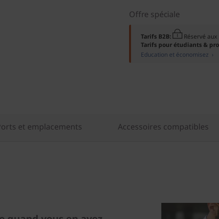
Offre spéciale
Tarifs B2B:
Réservé au
Tarifs pour étudiants & pr
Education et économisez ›
Ports et emplacements
Accessoires compatibles
 quand vous en avez