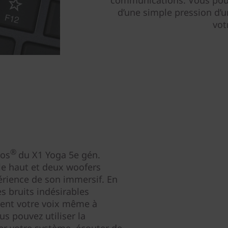
communications. Vous pou
d’une simple pression d’
vot
®
mos
du X1 Yoga 5e gén.
le haut et deux woofers
érience de son immersif. En
s bruits indésirables
tent votre voix même à
us pouvez utiliser la