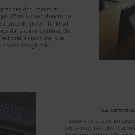
signez des documents et
ue d’être à court d’encre ou
est doté du stylet ThinkPad
rangé dans votre système. De
 est prêt à servir dès que
 à votre imagination.
La commodi
Besoin de passer un appel
sous-fonctions des touches 