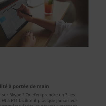
té à portée de main
 sur Skype ? Ou d’en prendre un ? Les
F9 à F11 facilitent plus que jamais vos