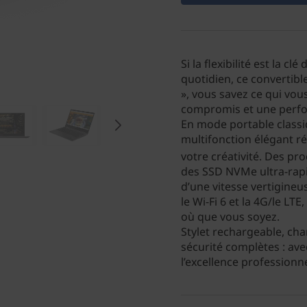
Si la flexibilité est la c
quotidien, ce convertible
», vous savez ce qui vou
compromis et une perfo
En mode portable classiq
multifonction élégant r
votre créativité. Des pro
des SSD NVMe ultra-rap
d’une vitesse vertigineu
le Wi-Fi 6 et la 4G/le LT
où que vous soyez.
Stylet rechargeable, cha
sécurité complètes : ave
l’excellence professionn