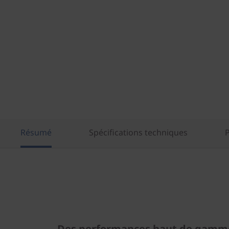
Résumé
Spécifications techniques
Des performances haut de gamme