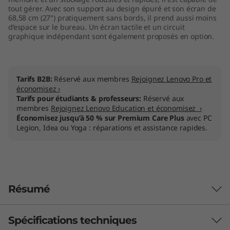
tout gérer. Avec son support au design épuré et son écran de
t
68,58 cm (27") pratiquement sans bords, il prend aussi moins
d’espace sur le bureau. Un écran tactile et un circuit
e
graphique indépendant sont également proposés en option.
l
)
Tarifs B2B:
Réservé aux membres
Rejoignez Lenovo Pro et
économisez ›
Tarifs pour étudiants & professeurs:
Réservé aux
membres
Rejoignez Lenovo Education et économisez ›
Économisez jusqu’à 50 % sur Premium Care Plus
avec PC
Legion, Idea ou Yoga : réparations et assistance rapides.
Résumé
Spécifications techniques