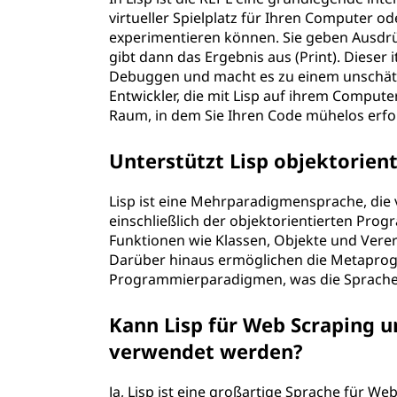
virtueller Spielplatz für Ihren Computer od
experimentieren können. Sie geben Ausdrüc
gibt dann das Ergebnis aus (Print). Dieser 
Debuggen und macht es zu einem unschät
Entwickler, die mit Lisp auf ihrem Compute
Raum, in dem Sie Ihren Code mühelos erfo
Unterstützt Lisp objektorie
Lisp ist eine Mehrparadigmensprache, die 
einschließlich der objektorientierten Pr
Funktionen wie Klassen, Objekte und Vere
Darüber hinaus ermöglichen die Metaprogr
Programmierparadigmen, was die Sprache 
Kann Lisp für Web Scraping 
verwendet werden?
Ja, Lisp ist eine großartige Sprache für 