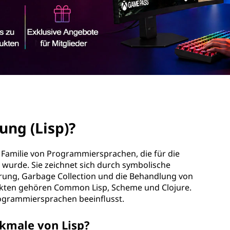
ung (Lisp)?
ne Familie von Programmiersprachen, die für die
wurde. Sie zeichnet sich durch symbolische
rung, Garbage Collection und die Behandlung von
ekten gehören Common Lisp, Scheme und Clojure.
ogrammiersprachen beeinflusst.
rkmale von Lisp?