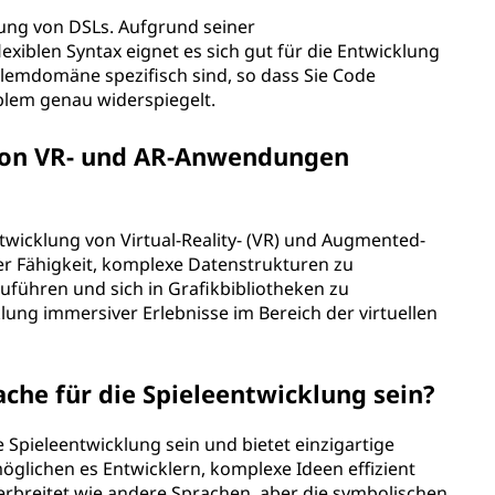
ellung von DSLs. Aufgrund seiner
xiblen Syntax eignet es sich gut für die Entwicklung
lemdomäne spezifisch sind, so dass Sie Code
blem genau widerspiegelt.
g von VR- und AR-Anwendungen
Entwicklung von Virtual-Reality- (VR) und Augmented-
er Fähigkeit, komplexe Datenstrukturen zu
führen und sich in Grafikbibliotheken zu
cklung immersiver Erlebnisse im Bereich der virtuellen
ache für die Spieleentwicklung sein?
e Spieleentwicklung sein und bietet einzigartige
möglichen es Entwicklern, komplexe Ideen effizient
verbreitet wie andere Sprachen, aber die symbolischen