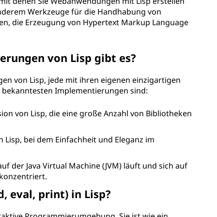
, mit denen Sie Webanwendungen mit Lisp erstellen
anderem Werkzeuge für die Handhabung von
gen, die Erzeugung von Hypertext Markup Language
rungen von Lisp gibt es?
n von Lisp, jede mit ihren eigenen einzigartigen
r bekanntesten Implementierungen sind:
ion von Lisp, die eine große Anzahl von Bibliotheken
n Lisp, bei dem Einfachheit und Eleganz im
uf der Java Virtual Machine (JVM) läuft und sich auf
konzentriert.
, eval, print) in Lisp?
eraktive Programmierumgebung. Sie ist wie ein