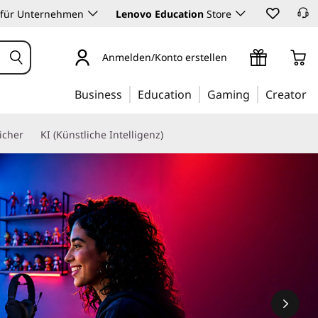
 für Unternehmen
Lenovo Education
Store
Anmelden/Konto erstellen
Business
Education
Gaming
Creator
icher
KI (Künstliche Intelligenz)