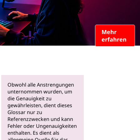
Mehr
erfahren
Obwohl alle Anstrengungen
unternommen wurden, um
die Genauigkeit zu
gewährleisten, dient dieses
Glossar nur zu
Referenzzwecken und kann
Fehler oder Ungenauigkeiten
enthalten. Es dient als
allgemeine Quelle für das