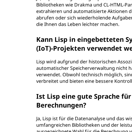
Bibliotheken wie Drakma und CL-HTML-Par
extrahieren und automatisierte Aktionen d
abrufen oder sich wiederholende Aufgaben
die Ihnen das Leben leichter machen.
Kann Lisp in eingebetteten S
(IoT)-Projekten verwendet w
Lisp wird aufgrund der historischen Assoz
automatischer Speicherverwaltung nicht h
verwendet. Obwohl technisch möglich, sind
verbreitet und bieten eine bessere Kontro
Ist Lisp eine gute Sprache fü
Berechnungen?
Ja, Lisp ist für die Datenanalyse und das 
umfangreichen Bibliotheken und der leistu
ausgezeichnete Wahl für die Berechnung vo