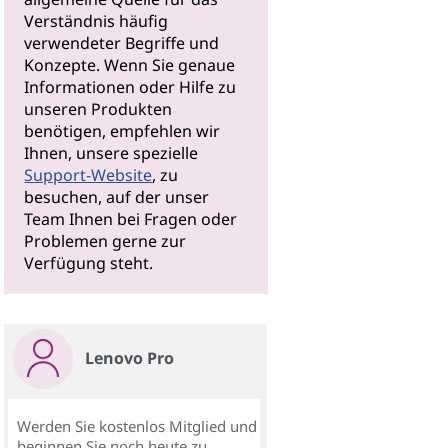
Verständnis häufig
verwendeter Begriffe und
Konzepte. Wenn Sie genaue
Informationen oder Hilfe zu
unseren Produkten
benötigen, empfehlen wir
Ihnen, unsere spezielle
Support-Website
, zu
besuchen, auf der unser
Team Ihnen bei Fragen oder
Problemen gerne zur
Verfügung steht.
Lenovo Pro
Werden Sie kostenlos Mitglied und
beginnen Sie noch heute zu