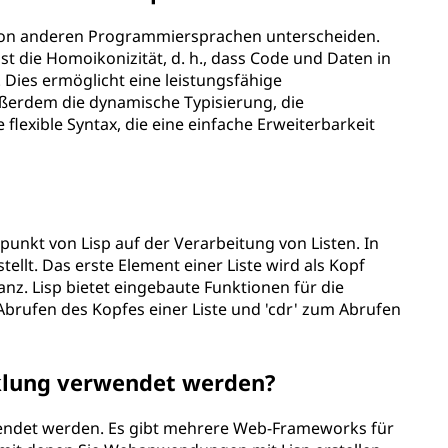
von anderen Programmiersprachen unterscheiden.
 die Homoikonizität, d. h., dass Code und Daten in
 Dies ermöglicht eine leistungsfähige
ßerdem die dynamische Typisierung, die
lexible Syntax, die eine einfache Erweiterbarkeit
punkt von Lisp auf der Verarbeitung von Listen. In
llt. Das erste Element einer Liste wird als Kopf
nz. Lisp bietet eingebaute Funktionen für die
m Abrufen des Kopfes einer Liste und 'cdr' zum Abrufen
klung verwendet werden?
wendet werden. Es gibt mehrere Web-Frameworks für