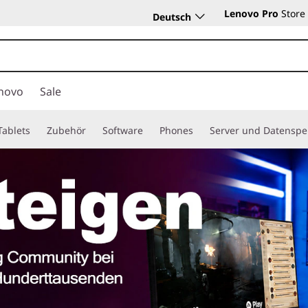
Lenovo Pro
Store
Deutsch
novo
Sale
Tablets
Zubehör
Software
Phones
Server und Datenspe