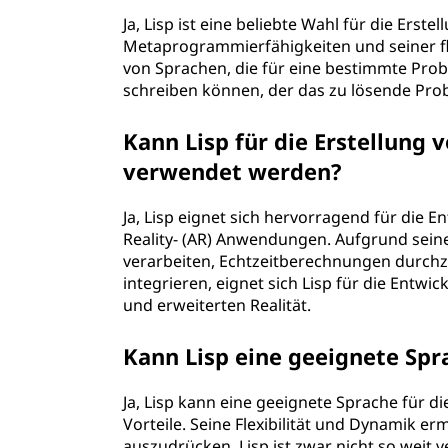
Ja, Lisp ist eine beliebte Wahl für die Erst
Metaprogrammierfähigkeiten und seiner fle
von Sprachen, die für eine bestimmte Prob
schreiben können, der das zu lösende Pro
Kann Lisp für die Erstellun
verwendet werden?
Ja, Lisp eignet sich hervorragend für die 
Reality- (AR) Anwendungen. Aufgrund sein
verarbeiten, Echtzeitberechnungen durchzu
integrieren, eignet sich Lisp für die Entwi
und erweiterten Realität.
Kann Lisp eine geeignete Spr
Ja, Lisp kann eine geeignete Sprache für di
Vorteile. Seine Flexibilität und Dynamik er
auszudrücken. Lisp ist zwar nicht so weit 