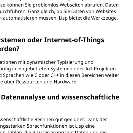
se können Sie problemlos Webseiten abrufen, Daten
urchführen. Ganz gleich, ob Sie Daten von Websites
 automatisieren müssen, Lisp bietet die Werkzeuge,
ystemen oder Internet-of-Things
erden?
iationen mit dynamischer Typisierung und
äufig in eingebetteten Systemen oder IoT-Projekten
 Sprachen wie C oder C++ in diesen Bereichen weiter
lle über Ressourcen und Hardware.
r Datenanalyse und wissenschaftliche
wissenschaftliche Rechnen gut geeignet. Dank der
ngsstarken Sprachfunktionen ist Lisp eine
n Zahlen, die Visualisierung von Daten und die