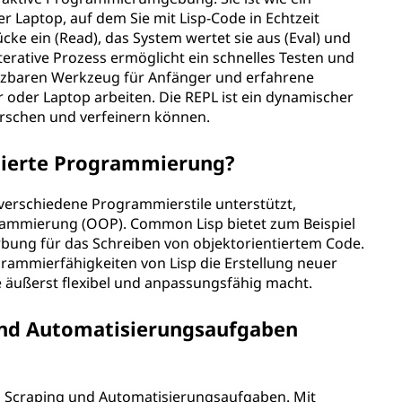
er Laptop, auf dem Sie mit Lisp-Code in Echtzeit
ke ein (Read), das System wertet sie aus (Eval) und
iterative Prozess ermöglicht ein schnelles Testen und
zbaren Werkzeug für Anfänger und erfahrene
r oder Laptop arbeiten. Die REPL ist ein dynamischer
rschen und verfeinern können.
ntierte Programmierung?
verschiedene Programmierstile unterstützt,
ogrammierung (OOP). Common Lisp bietet zum Beispiel
rbung für das Schreiben von objektorientiertem Code.
ammierfähigkeiten von Lisp die Erstellung neuer
äußerst flexibel und anpassungsfähig macht.
und Automatisierungsaufgaben
Web Scraping und Automatisierungsaufgaben. Mit