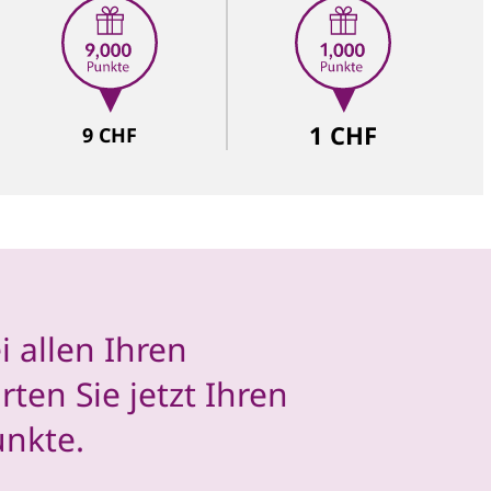
1 CHF
9 CHF
 allen Ihren
ten Sie jetzt Ihren
nkte.