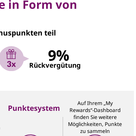
te in Form von
nuspunkten teil
9%
Rückvergütung
Auf Ihrem „My
Punktesystem
Rewards“-Dashboard
finden Sie weitere
Möglichkeiten, Punkte
n
zu sammeln