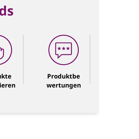
ds
ukte
Produktbe
ieren
wertungen