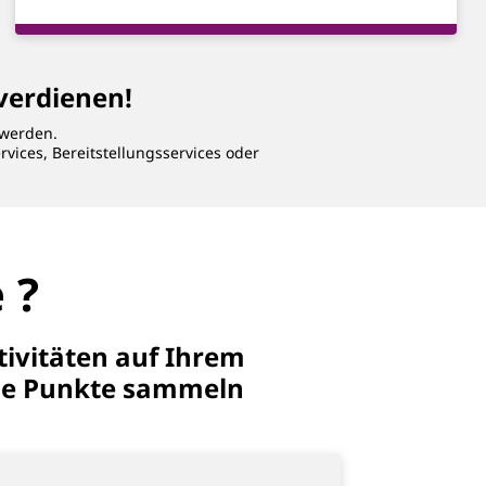
erdienen!
 werden.
, Bereitstellungsservices oder
 ?
tivitäten auf Ihrem
ie Punkte sammeln