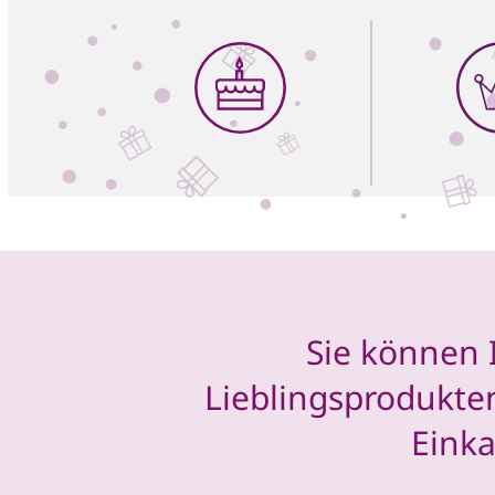
Sie können 
Lieblingsprodukte
Eink