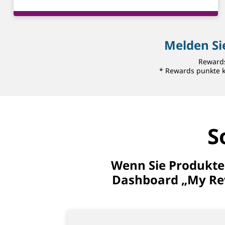
Melden Si
Rewards
* Rewards punkte können nicht
S
Wenn Sie Produkte 
Dashboard „My Re