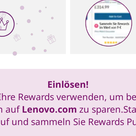
Einlösen!
Ihre Rewards verwenden, um bei
n auf
Lenovo.com
zu sparen.Star
auf und sammeln Sie Rewards Pu