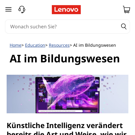
zum Hauptinhalt springen
Home
Education
Resources
AI im Bildungswesen
AI im Bildungswesen
Künstliche Intelligenz verändert
bereits die Art und Weise, wie wir