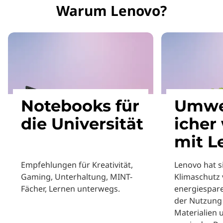
Warum Lenovo?
Notebooks für
Umwe
die Universität
icher
mit L
Empfehlungen für Kreativität,
Lenovo hat 
Gaming, Unterhaltung, MINT-
Klimaschutz v
Fächer, Lernen unterwegs.
energiespar
der Nutzung 
Materialien