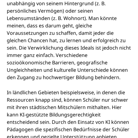
unabhängig von seinem Hintergrund (z. B.
persönliches Vermögen) oder seinen
Lebensumständen (z. B. Wohnort). Man könnte
meinen, dass es darum geht, gleiche
Voraussetzungen zu schaffen, damit jeder die
gleichen Chancen hat, zu lernen und erfolgreich zu
sein. Die Verwirklichung dieses Ideals ist jedoch nicht
immer ganz einfach. Verschiedene
sozioökonomische Barrieren, geografische
Ungleichheiten und kulturelle Unterschiede können
den Zugang zu hochwertiger Bildung behindern.
In ländlichen Gebieten beispielsweise, in denen die
Ressourcen knapp sind, können Schüler nur schwer
mit ihren städtischen Mitschülern mithalten. Hier
kann KI-gestützte Bildungsgerechtigkeit
entscheidend sein. Durch den Einsatz von KI können
Pädagogen die spezifischen Bedürfnisse der Schüler
erkennen und gezielte Unterstützung anbieten.