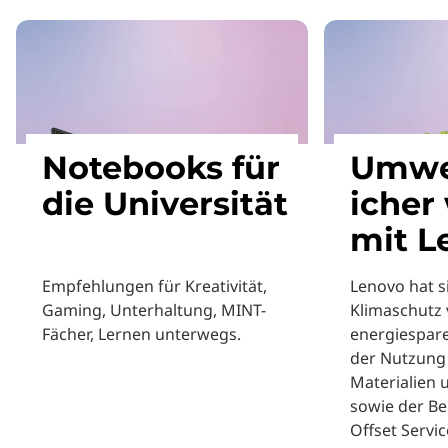
Notebooks für
Umwe
die Universität
icher
mit L
Empfehlungen für Kreativität,
Lenovo hat 
Gaming, Unterhaltung, MINT-
Klimaschutz v
Fächer, Lernen unterwegs.
energiespar
der Nutzung 
Materialien
sowie der Be
Offset Servic