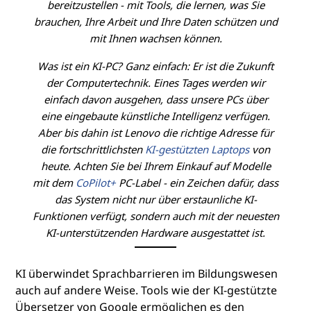
bereitzustellen - mit Tools, die lernen, was Sie
brauchen, Ihre Arbeit und Ihre Daten schützen und
mit Ihnen wachsen können.
Was ist ein KI-PC? Ganz einfach: Er ist die Zukunft
der Computertechnik. Eines Tages werden wir
einfach davon ausgehen, dass unsere PCs über
eine eingebaute künstliche Intelligenz verfügen.
Aber bis dahin ist Lenovo die richtige Adresse für
die fortschrittlichsten
KI-gestützten Laptops
von
heute. Achten Sie bei Ihrem Einkauf auf Modelle
mit dem
CoPilot+
PC-Label - ein Zeichen dafür, dass
das System nicht nur über erstaunliche KI-
Funktionen verfügt, sondern auch mit der neuesten
KI-unterstützenden Hardware ausgestattet ist.
KI überwindet Sprachbarrieren im Bildungswesen
auch auf andere Weise. Tools wie der KI-gestützte
Übersetzer von Google ermöglichen es den