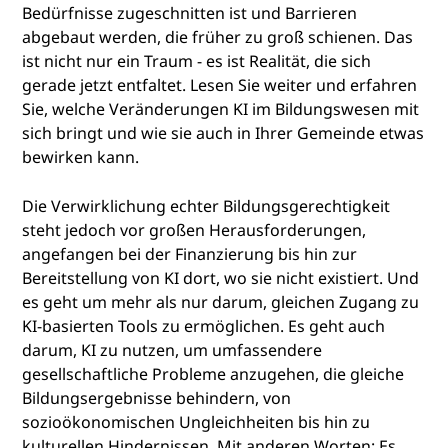
Bedürfnisse zugeschnitten ist und Barrieren
abgebaut werden, die früher zu groß schienen. Das
ist nicht nur ein Traum - es ist Realität, die sich
gerade jetzt entfaltet. Lesen Sie weiter und erfahren
Sie, welche Veränderungen KI im Bildungswesen mit
sich bringt und wie sie auch in Ihrer Gemeinde etwas
bewirken kann.
Die Verwirklichung echter Bildungsgerechtigkeit
steht jedoch vor großen Herausforderungen,
angefangen bei der Finanzierung bis hin zur
Bereitstellung von KI dort, wo sie nicht existiert. Und
es geht um mehr als nur darum, gleichen Zugang zu
KI-basierten Tools zu ermöglichen. Es geht auch
darum, KI zu nutzen, um umfassendere
gesellschaftliche Probleme anzugehen, die gleiche
Bildungsergebnisse behindern, von
sozioökonomischen Ungleichheiten bis hin zu
kulturellen Hindernissen. Mit anderen Worten: Es