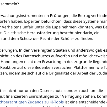
e sammeln?
rwachungsinstrumenten in Prüfungen, die Betrug verhinder
worfen haben. Experten befürchten, dass diese Systeme m
r Verhaltens unfair unter die Lupe nehmen könnten, was 
. Die ethische Herausforderung besteht hier darin, ein
n und dem Schutz der Rechte der Schüler zu finden.
orderungen. In den Vereinigten Staaten und anderswo gab e
nsichtlich des Datenschutzes aufwerfen und möglicherweis
Handlungen nicht den Erwartungen des zugrunde liegende
s Reaktion auf diese Bedenken versuchen Plattformen wie Tu
zen, indem sie sich auf die Originalität der Arbeit der Stud
t es nicht nur um den Datenschutz, sondern auch um die
ut finanzierten Einrichtungen zur Verfügung stehen, könnt
eichberechtigten Zugangs zu KI-Tools
ist eine entscheidende 