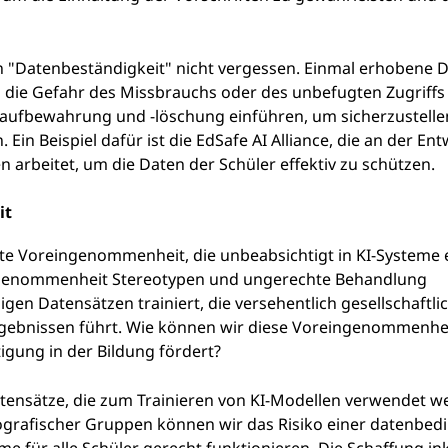
 "Datenbeständigkeit" nicht vergessen. Einmal erhobene 
 die Gefahr des Missbrauchs oder des unbefugten Zugriffs 
enaufbewahrung und -löschung einführen, um sicherzustelle
Ein Beispiel dafür ist die EdSafe AI Alliance, die an der En
 arbeitet, um die Daten der Schüler effektiv zu schützen.
it
zite Voreingenommenheit, die unbeabsichtigt in KI-Systeme
ingenommenheit Stereotypen und ungerechte Behandlung
gen Datensätzen trainiert, die versehentlich gesellschaftli
Ergebnissen führt. Wie können wir diese Voreingenommenhe
igung in der Bildung fördert?
Datensätze, die zum Trainieren von KI-Modellen verwendet w
grafischer Gruppen können wir das Risiko einer datenbed