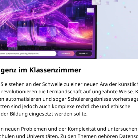
ligenz im Klassenzimmer
 Sie stehen an der Schwelle zu einer neuen Ära der künstli
s revolutionieren die Lernlandschaft auf ungeahnte Weise. 
en automatisieren und sogar Schülerergebnisse vorhersag
tten sind jedoch auch komplexe rechtliche und ethische
er Bildung eingesetzt werden sollte.
esen neuen Problemen und der Komplexität und untersuchen
chulen und Universitäten. Zu den Themen gehören Datensc