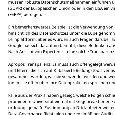
müssen robuste Datenschutzmaßnahmen einführen und
(GDPR) der Europäischen Union oder in den USA ein vie
(FERPA) befolgen.
Ein bemerkenswertes Beispiel ist die Verwendung von
hinsichtlich des Datenschutzes unter die Lupe genommen
Lernplattform, aber es wurden auch Fragen darüber a
Google hat sich daraufhin bemüht, diese Bedenken aus
Nach Ansicht von Experten ist eine solche Transparenz
Apropos Transparenz: Es muss auch offengelegt werde
und Eltern, die sich auf KI-basierte Bildungstools verl
gesammelt werden, wie sie verwendet werden und wer 
indem sie offen über ihre Datenpraktiken sprechen und
Fälle aus der Praxis haben gezeigt, welche Folgen schl
prominente Universität einmal mit Gegenreaktionen k
ordnungsgemäße Zustimmung an Drittanbieter weiterg
Data-Governance-Richtlinien und regelmäßiger Audits,