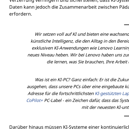
Verzerrung verringern und sicherstellen, dass KI-Syste
Daten kann jedoch die Zusammenarbeit zwischen Päda
erfordern.
Wir setzen voll auf KI und bieten eine wachse
künstliche Intelligenz, die den Alltag in den Ber
exklusiven KI-Anwendungen wie Lenovo Learning
neues Niveau heben. Wir bei Lenovo haben uns zum
die lernen, was Sie brauchen, Ihre Arbei
Was ist ein KI-PC? Ganz einfach: Er ist die Zu
ausgehen, dass unsere PCs über eine eingebaute küns
Adresse für die fortschrittlichsten
KI-gestützten La
CoPilot+
PC-Label - ein Zeichen dafür, dass das Sys
mit der neuesten KI-unt
Darüber hinaus müssen KI-Systeme einer kontinuierl