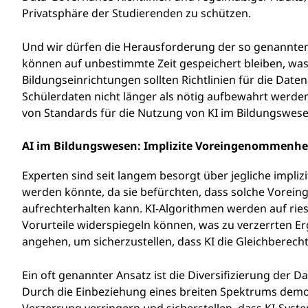
Privatsphäre der Studierenden zu schützen.
Und wir dürfen die Herausforderung der so genannten
können auf unbestimmte Zeit gespeichert bleiben, was
Bildungseinrichtungen sollten Richtlinien für die Dat
Schülerdaten nicht länger als nötig aufbewahrt werden. 
von Standards für die Nutzung von KI im Bildungswesen
AI im Bildungswesen: Implizite Voreingenommenhe
Experten sind seit langem besorgt über jegliche impli
werden könnte, da sie befürchten, dass solche Vore
aufrechterhalten kann. KI-Algorithmen werden auf riesi
Vorurteile widerspiegeln können, was zu verzerrten 
angehen, um sicherzustellen, dass KI die Gleichberecht
Ein oft genannter Ansatz ist die Diversifizierung der 
Durch die Einbeziehung eines breiten Spektrums demo