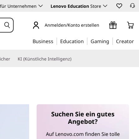
 für Unternehmen
Lenovo Education
Store
Anmelden/Konto erstellen
Business
Education
Gaming
Creator
icher
KI (Künstliche Intelligenz)
Suchen Sie ein gutes
Angebot?
Auf Lenovo.com finden Sie tolle