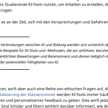
 Studierende KI-Tools nutzen, um Arbeiten zu erstellen, di
etrügen.
ist es an der Zeit, sich mit den Versprechungen und Gefahre
ie Verbindungen zwischen KI und Bildung werden sich sicherlich ü
le Beispiele für KI-Tools und -Methoden, die wir anführen, beruh
fentlichten Bewertungen und Rezensionen) und dienen lediglich d
er potenziellen Fähigkeiten von KI.
en, wirft aber auch eine Reihe von ethischen Fragen auf, d
alisierung der Klassenzimmer
werden KI-Tools immer häuf
fen und personalisiertes Feedback zu geben. Dies wirft jed
ind Schüler und Eltern wirklich darüber informiert, wie di