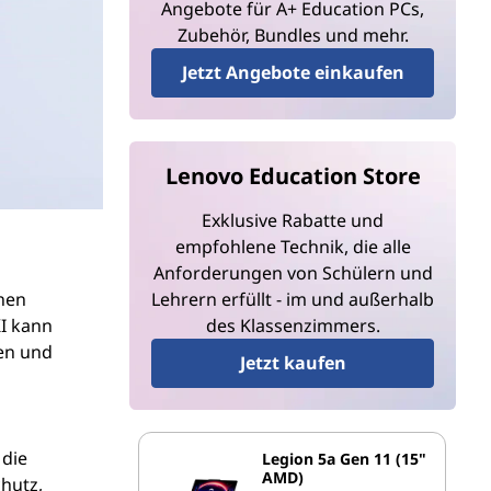
Angebote für A+ Education PCs,
Zubehör, Bundles und mehr.
Jetzt Angebote einkaufen
Lenovo Education Store
Exklusive Rabatte und
empfohlene Technik, die alle
Anforderungen von Schülern und
chen
Lehrern erfüllt - im und außerhalb
KI kann
des Klassenzimmers.
en und
Jetzt kaufen
 die
Legion 5a Gen 11 (15"
AMD)
hutz,