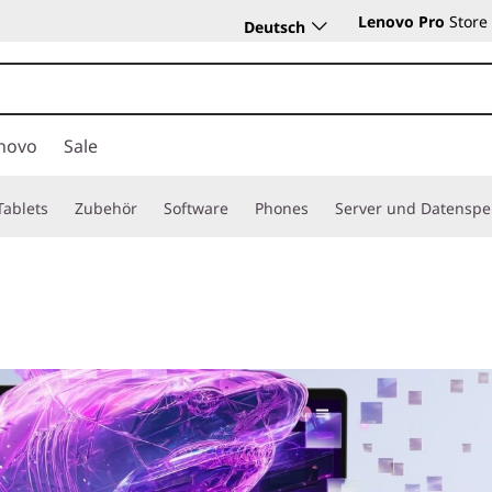
Lenovo Pro
Store
Deutsch
novo
Sale
Tablets
Zubehör
Software
Phones
Server und Datenspe