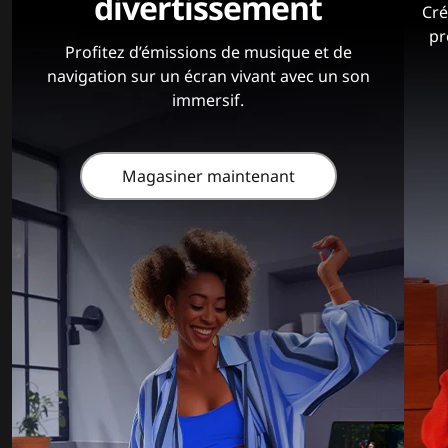
divertissement
Cré
pr
Profitez d’émissions de musique et de
navigation sur un écran vivant avec un son
immersif.
Magasiner maintenant