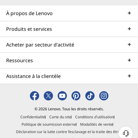
À propos de Lenovo
Produits et services
Acheter par secteur d'activité
Ressources
Assistance à la clientèle
© 2026 Lenovo. Tous les droits réservés.
Confidentialité
Carte du site
Conditions d'utilisation
Politique de soumission externe
Modalités de vente
Déclaration sur la lutte contre l’esclavage et la traite des êtres
B