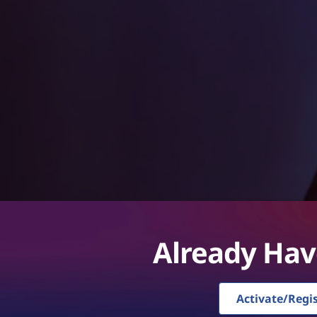
Already Hav
Activate/Regi