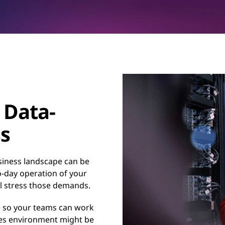
 Data-
s
siness landscape can be
o-day operation of your
ll stress those demands.
e so your teams can work
es environment might be