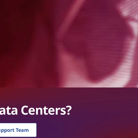
ata Centers?
upport Team