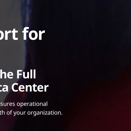
rt for
he Full
ta Center
sures operational
h of your organization.