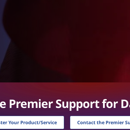
e Premier Support for D
ster Your Product/Service
Contact the Premier S