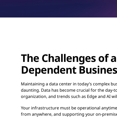
The Challenges of a
Dependent Busines
Maintaining a data center in today’s complex bu
daunting. Data has become crucial for the day-t
organization, and trends such as Edge and AI wi
Your infrastructure must be operational anytim
from anywhere, and supporting your on-premis