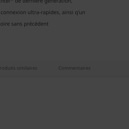
Intel
de dernière génération,
 connexion ultra-rapides, ainsi q'un
oire sans précédent
oduits similaires
Commentaires