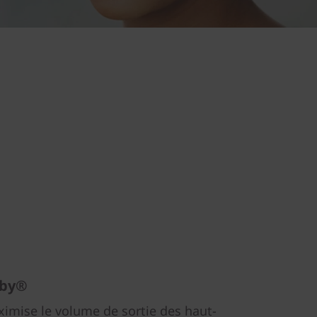
lby®
mise le volume de sortie des haut-