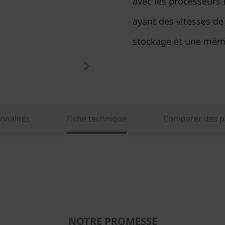
avec les processeurs 
ayant des vitesses de
stockage et une mém
nnalités
Fiche technique
Comparer des pr
NOTRE PROMESSE