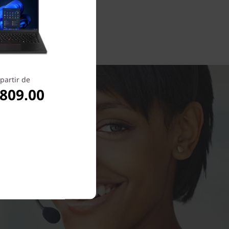
partir de
,809.00