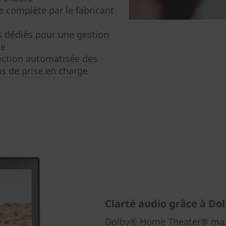
le complète par le fabricant
 dédiés pour une gestion
de
ection automatisée des
as de prise en charge
Clarté audio grâce à Do
Dolby® Home Theater® maxi