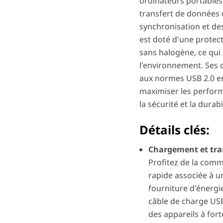
ordinateurs portables 
transfert de données 
synchronisation et des 
est doté d'une protec
sans halogène, ce qui 
l'environnement. Ses 
aux normes USB 2.0 en
maximiser les perform
la sécurité et la durabi
Détails clés:
Chargement et tran
Profitez de la comm
rapide associée à 
fourniture d'énergi
câble de charge US
des appareils à for