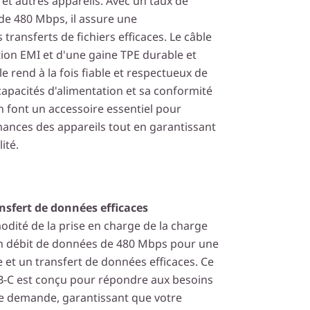
et autres appareils. Avec un taux de
de 480 Mbps, il assure une
transferts de fichiers efficaces. Le câble
tion EMI et d'une gaine TPE durable et
le rend à la fois fiable et respectueux de
capacités d'alimentation et sa conformité
 font un accessoire essentiel pour
ances des appareils tout en garantissant
lité.
sfert de données efficaces
odité de la prise en charge de la charge
un débit de données de 480 Mbps pour une
e et un transfert de données efficaces. Ce
B-C est conçu pour répondre aux besoins
te demande, garantissant que votre