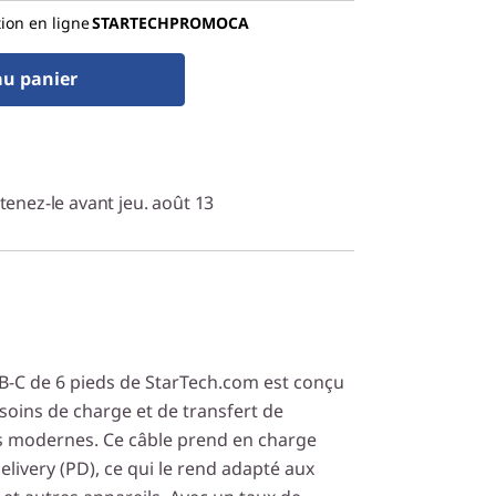
tion en ligne
STARTECHPROMOCA
au panier
enez-le avant jeu. août 13
B-C de 6 pieds de StarTech.com est conçu
oins de charge et de transfert de
s modernes. Ce câble prend en charge
livery (PD), ce qui le rend adapté aux