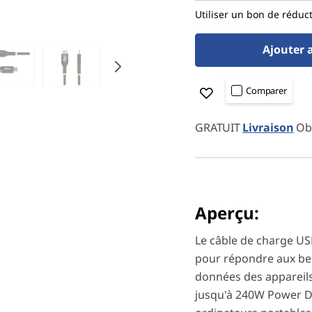
Utiliser un bon de réduc
Ajouter 
Comparer
GRATUIT
Livraison
Obt
Aperçu:
Le câble de charge US
pour répondre aux bes
données des appareil
jusqu'à 240W Power De