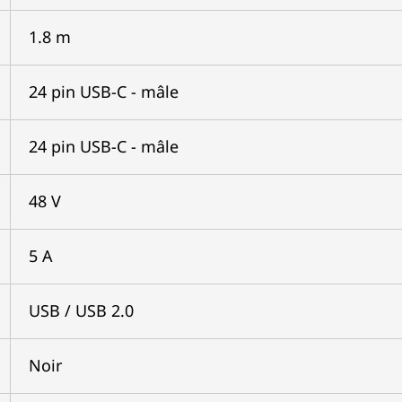
1.8 m
24 pin USB-C - mâle
24 pin USB-C - mâle
48 V
5 A
USB / USB 2.0
Noir