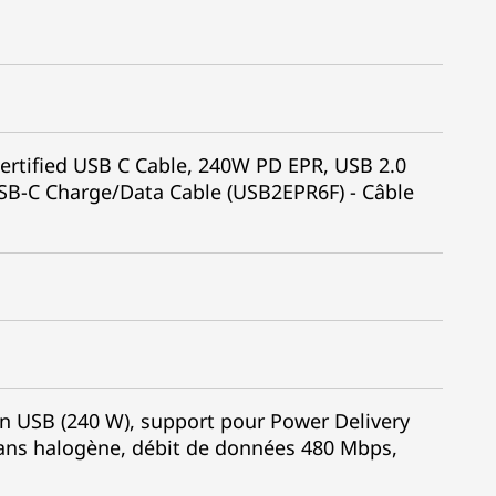
ertified USB C Cable, 240W PD EPR, USB 2.0
USB-C Charge/Data Cable (USB2EPR6F) - Câble
 USB (240 W), support pour Power Delivery
 sans halogène, débit de données 480 Mbps,