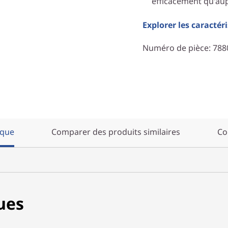
efficacement qu'au
Explorer les caractér
Numéro de pièce
: 78
ique
Comparer des produits similaires
Co
ues