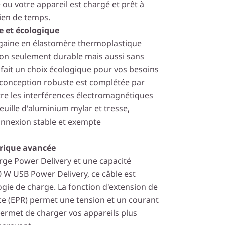
 ou votre appareil est chargé et prêt à
ien de temps.
e et écologique
 gaine en élastomère thermoplastique
 non seulement durable mais aussi sans
 fait un choix écologique pour vos besoins
 conception robuste est complétée par
re les interférences électromagnétiques
euille d'aluminium mylar et tresse,
onnexion stable et exempte
trique avancée
arge Power Delivery et une capacité
 W USB Power Delivery, ce câble est
ogie de charge. La fonction d'extension de
ce (EPR) permet une tension et un courant
 permet de charger vos appareils plus