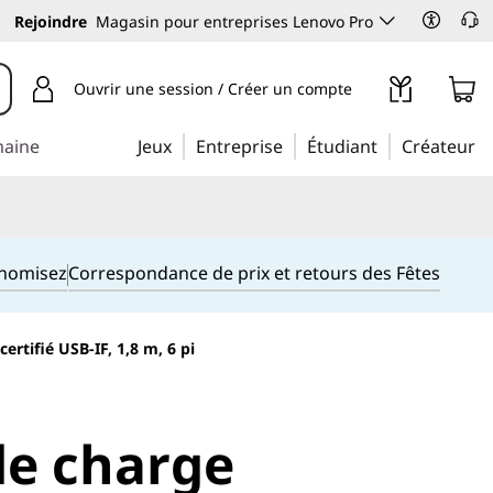
Rejoindre
Magasin pour entreprises Lenovo Pro
Ouvrir une session / Créer un compte
maine
Jeux
Entreprise
Étudiant
Créateur
onomisez
Correspondance de prix et retours des Fêtes
rtifié USB-IF, 1,8 m, 6 pi
de charge