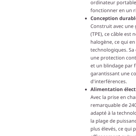
ordinateur portable
fonctionner en un r
Conception durabl
Construit avec une
(TPE), ce câble est
halogène, ce qui en
technologiques. Sa
une protection cont
et un blindage par f
garantissant une c
d'interférences.
Alimentation élec
Avec la prise en ch
remarquable de 240
adapté à la technol
la plage de puissan
plus élevés, ce qui