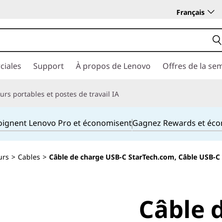
Français
ciales
Support
À propos de Lenovo
Offres de la se
rs portables et postes de travail IA
joignent Lenovo Pro et économisent
Gagnez Rewards et éc
urs
>
Cables
>
Câble de charge USB-C StarTech.com, Câble USB-C ce
Câble 