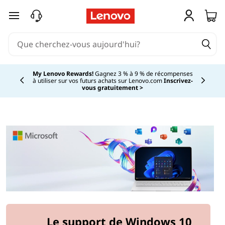
passer au contenu principal
My Lenovo Rewards!
Gagnez 3 % à 9 % de récompenses
à utiliser sur vos futurs achats sur Lenovo.com
Inscrivez-
Currently displaying item 2 of
vous gratuitement >
Le support de Windows 10