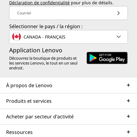
Déclaration de confidentialité
pour plus de détails.
t
Courriel
e
Sélectionner le pays / la région :
u
CANADA - FRANÇAIS
r
Application Lenovo
Découvrez la boutique de produits et
les services Lenovo, le tout en un seul
endroit.
À propos de Lenovo
Produits et services
Acheter par secteur d'activité
Ressources