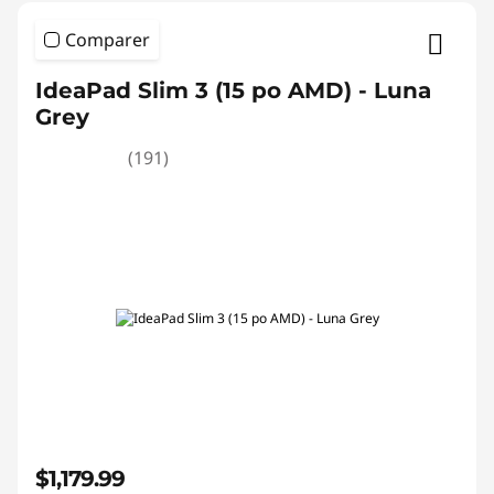
Comparer
IdeaPad Slim 3 (15 po AMD) - Luna
Grey
(191)
$1,179.99