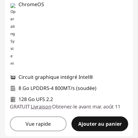
ChromeOS
Circuit graphique intégré Intel®
8 Go LPDDR5-4 800MT/s (soudée)
128 Go UFS 2.2
GRATUIT
Livraison
Obtenez-le avant mar. août 11
Vue rapide
Ajouter au panier