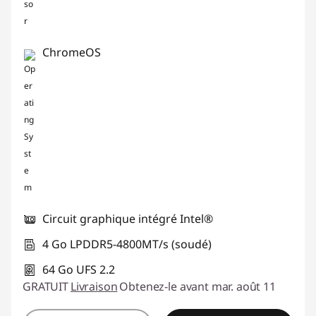
ChromeOS
Circuit graphique intégré Intel®
4 Go LPDDR5-4800MT/s (soudé)
64 Go UFS 2.2
GRATUIT
Livraison
Obtenez-le avant mar. août 11