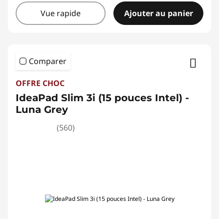
Vue rapide
Ajouter au panier
Comparer
OFFRE CHOC
IdeaPad Slim 3i (15 pouces Intel) -
Luna Grey
(560)