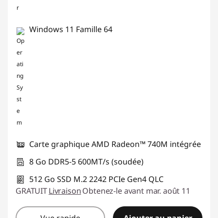
Windows 11 Famille 64
Carte graphique AMD Radeon™ 740M intégrée
8 Go DDR5-5 600MT/s (soudée)
512 Go SSD M.2 2242 PCIe Gen4 QLC
GRATUIT
Livraison
Obtenez-le avant mar. août 11