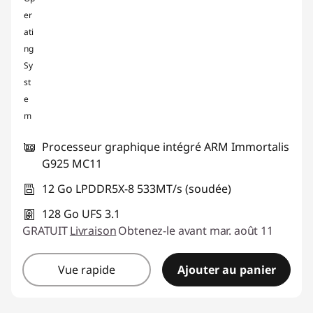
Processeur graphique intégré ARM Immortalis
G925 MC11
12 Go LPDDR5X-8 533MT/s (soudée)
128 Go UFS 3.1
GRATUIT
Livraison
Obtenez-le avant mar. août 11
Vue rapide
Ajouter au panier