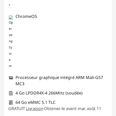
ChromeOS
Processeur graphique intégré ARM Mali-G57
MC3
4 Go LPDDR4X-4 266MHz (soudée)
64 Go eMMC 5.1 TLC
GRATUIT
Livraison
Obtenez-le avant mar. août 11