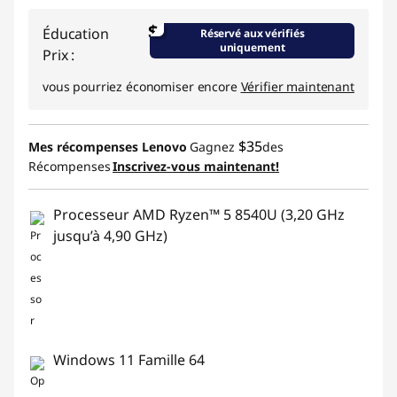
$
Éducation
Réservé aux vérifiés
uniquement
Prix :
vous pourriez économiser encore
Vérifier maintenant
$35
Mes récompenses Lenovo
Gagnez
des
Récompenses
Inscrivez-vous maintenant!
Processeur AMD Ryzen™ 5 8540U (3,20 GHz
jusqu’à 4,90 GHz)
Windows 11 Famille 64