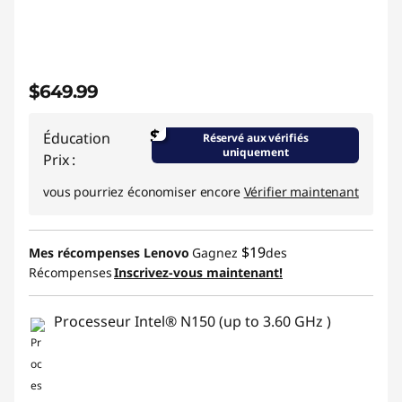
$649.99
$
Éducation
Réservé aux vérifiés
uniquement
Prix :
vous pourriez économiser encore
Vérifier maintenant
$19
Mes récompenses Lenovo
Gagnez
des
Récompenses
Inscrivez-vous maintenant!
Processeur Intel® N150 (up to 3.60 GHz )