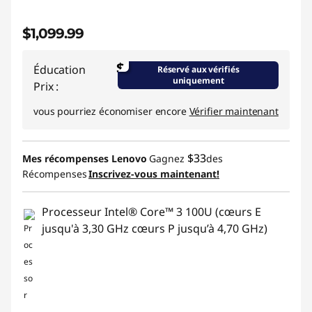
$1,099.99
$
Éducation
Réservé aux vérifiés
uniquement
Prix :
vous pourriez économiser encore
Vérifier maintenant
$33
Mes récompenses Lenovo
Gagnez
des
Récompenses
Inscrivez-vous maintenant!
Processeur Intel® Core™ 3 100U (cœurs E
jusqu'à 3,30 GHz cœurs P jusqu’à 4,70 GHz)