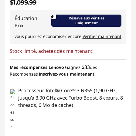
$1,099.99
$
Éducation
Réservé aux vérifiés
uniquement
Prix :
vous pourriez économiser encore
Vérifier maintenant
Stock limité, achetez dès maintenant!
$33
Mes récompenses Lenovo
Gagnez
des
Récompenses
Inscrivez-vous maintenant!
Processeur Intel® Core™ 3 N355 (1,90 GHz,
jusqu’à 3,90 GHz avec Turbo Boost, 8 cœurs, 8
threads, 6 Mo de cache)