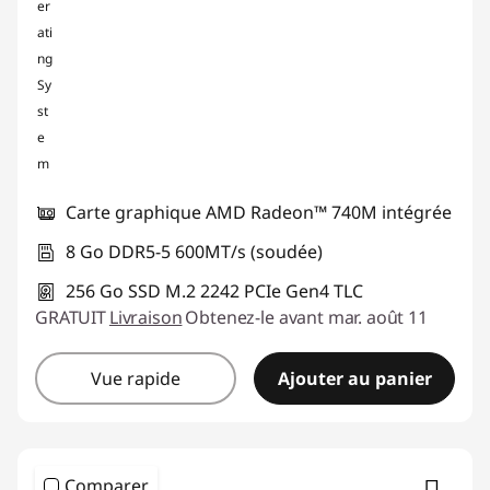
Carte graphique AMD Radeon™ 740M intégrée
8 Go DDR5-5 600MT/s (soudée)
256 Go SSD M.2 2242 PCIe Gen4 TLC
GRATUIT
Livraison
Obtenez-le avant mar. août 11
Vue rapide
Ajouter au panier
Comparer