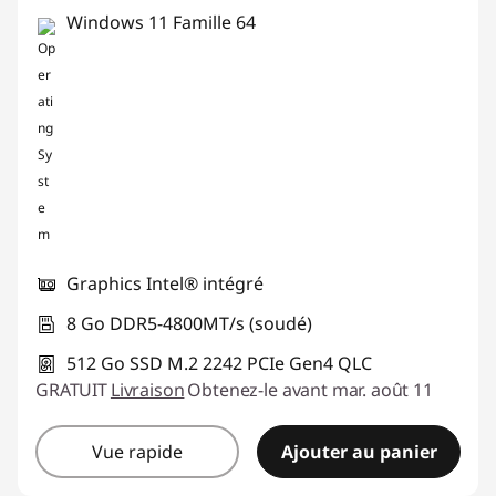
Windows 11 Famille 64
Graphics Intel® intégré
8 Go DDR5-4800MT/s (soudé)
512 Go SSD M.2 2242 PCIe Gen4 QLC
GRATUIT
Livraison
Obtenez-le avant mar. août 11
Vue rapide
Ajouter au panier