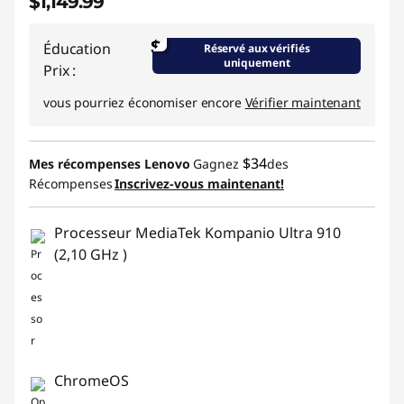
$1,149.99
$
Éducation
Réservé aux vérifiés
uniquement
Prix :
vous pourriez économiser encore
Vérifier maintenant
$34
Mes récompenses Lenovo
Gagnez
des
Récompenses
Inscrivez-vous maintenant!
Processeur MediaTek Kompanio Ultra 910
(2,10 GHz )
ChromeOS