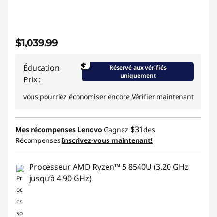
$1,039.99
$
Éducation
Réservé aux vérifiés
uniquement
Prix :
vous pourriez économiser encore
Vérifier maintenant
$31
Mes récompenses Lenovo
Gagnez
des
Récompenses
Inscrivez-vous maintenant!
Processeur AMD Ryzen™ 5 8540U (3,20 GHz
jusqu’à 4,90 GHz)