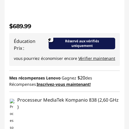
$689.99
$
Éducation
Réservé aux vérifiés
uniquement
Prix :
vous pourriez économiser encore
Vérifier maintenant
$20
Mes récompenses Lenovo
Gagnez
des
Récompenses
Inscrivez-vous maintenant!
Processeur MediaTek Kompanio 838 (2,60 GHz
)