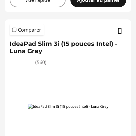
Vue rapide
Ajouter au panier
Comparer
IdeaPad Slim 3i (15 pouces Intel) -
Luna Grey
(560)