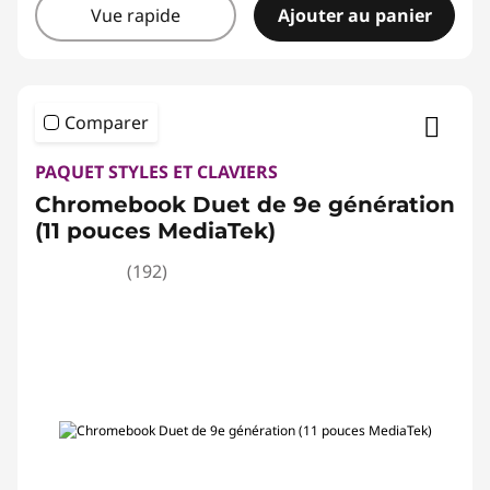
Vue rapide
Ajouter au panier
Comparer
PAQUET STYLES ET CLAVIERS
Chromebook Duet de 9e génération
(11 pouces MediaTek)
(192)